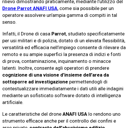
rilievo dimostrando praticamente, mediante l’utilizzo del
Drone Parrot ANAFI USA
, come sia possibile per un
operatore assolvere un’ampia gamma di compiti in tal
senso.
Infatti, il Drone di casa
Parrot
, studiato specificatamente
per usi militari e di polizia, dotato di un elevata flessibilità,
versatilità ed efficacia nell’impiego consente di rilevare da
remoto e su ampie superfici la presenza di indizi e fonti
di prova, contaminazione, inquinamento o minacce
latenti. Inoltre, consente agli operatori di prendere
cognizione di una visione d’insieme dell’area da
sottoporre ad investigazione
permettendogli di
contestualizzare immediatamente i dati utili alle indagini
mediante un sofisticato software dotato di intelligenza
artificiale.
Le caratteristiche del drone
ANAFI USA
lo rendono uno
strumento efficace anche per il controllo dei confini e
aree private,
contrasto dell’abusivismo edilizio,