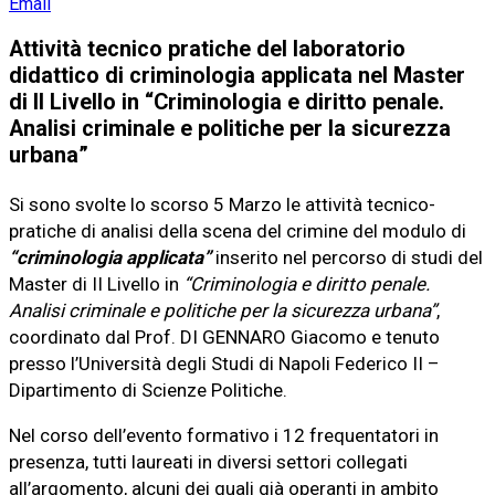
Email
Attività tecnico pratiche del laboratorio
didattico di criminologia applicata nel Master
di II Livello in “Criminologia e diritto penale.
Analisi criminale e politiche per la sicurezza
urbana”
Si sono svolte lo scorso 5 Marzo le attività tecnico-
pratiche di analisi della scena del crimine del modulo di
“criminologia applicata”
inserito nel percorso di studi del
Master di II Livello in
“Criminologia e diritto penale.
Analisi criminale e politiche per la sicurezza urbana”
,
coordinato dal Prof. DI GENNARO Giacomo e tenuto
presso l’Università degli Studi di Napoli Federico II –
Dipartimento di Scienze Politiche.
Nel corso dell’evento formativo i 12 frequentatori in
presenza, tutti laureati in diversi settori collegati
all’argomento, alcuni dei quali già operanti in ambito