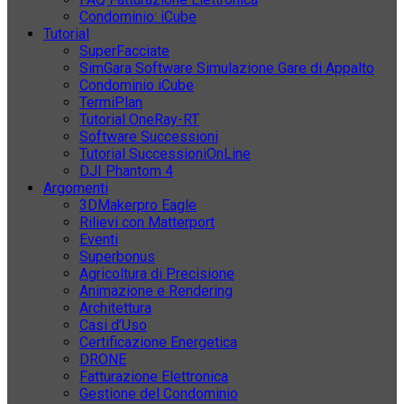
Condominio: iCube
Tutorial
SuperFacciate
SimGara Software Simulazione Gare di Appalto
Condominio iCube
TermiPlan
Tutorial OneRay-RT
Software Successioni
Tutorial SuccessioniOnLine
DJI Phantom 4
Argomenti
3DMakerpro Eagle
Rilievi con Matterport
Eventi
Superbonus
Agricoltura di Precisione
Animazione e Rendering
Architettura
Casi d’Uso
Certificazione Energetica
DRONE
Fatturazione Elettronica
Gestione del Condominio