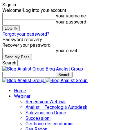
Sign in
Welcome!
Log into your account
your username
your password
Forgot your password?
Password recovery
Recover your password
your email
Search
Blog Analist Group
Home
Webinar
Recensioni Webinar
Analist – Tecnologia Autodesk
Soluzioni con Drone
Successioni
Gestione dei condomini
Gas Radon