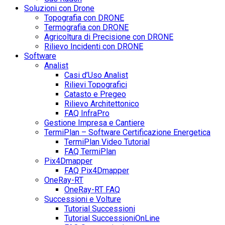
Soluzioni con Drone
Topografia con DRONE
Termografia con DRONE
Agricoltura di Precisione con DRONE
Rilievo Incidenti con DRONE
Software
Analist
Casi d’Uso Analist
Rilievi Topografici
Catasto e Pregeo
Rilievo Architettonico
FAQ InfraPro
Gestione Impresa e Cantiere
TermiPlan – Software Certificazione Energetica
TermiPlan Video Tutorial
FAQ TermiPlan
Pix4Dmapper
FAQ Pix4Dmapper
OneRay-RT
OneRay-RT FAQ
Successioni e Volture
Tutorial Successioni
Tutorial SuccessioniOnLine