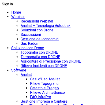
Sign in
Home
Webinar
Recensioni Webinar
Analist – Tecnologia Autodesk
Soluzioni con Drone
Successioni
Gestione dei condomini
Gas Radon
Soluzioni con Drone
Topografia con DRONE
Termografia con DRONE
Agricoltura di Precisione con DRONE
Rilievo Incidenti con DRONE
Software
Analist
Casi d’Uso Analist
Rilievi Topografici
Catasto e Pregeo
Rilievo Architettonico
FAQ InfraPro
Gestione Impresa e Cantiere