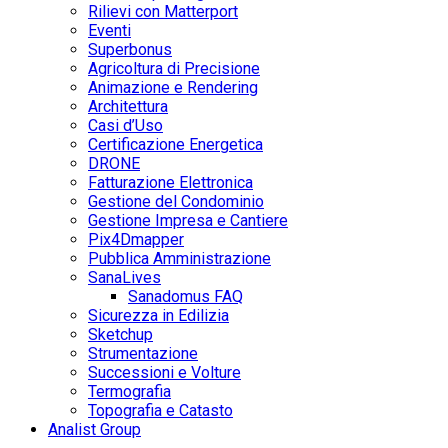
Rilievi con Matterport
Eventi
Superbonus
Agricoltura di Precisione
Animazione e Rendering
Architettura
Casi d’Uso
Certificazione Energetica
DRONE
Fatturazione Elettronica
Gestione del Condominio
Gestione Impresa e Cantiere
Pix4Dmapper
Pubblica Amministrazione
SanaLives
Sanadomus FAQ
Sicurezza in Edilizia
Sketchup
Strumentazione
Successioni e Volture
Termografia
Topografia e Catasto
Analist Group