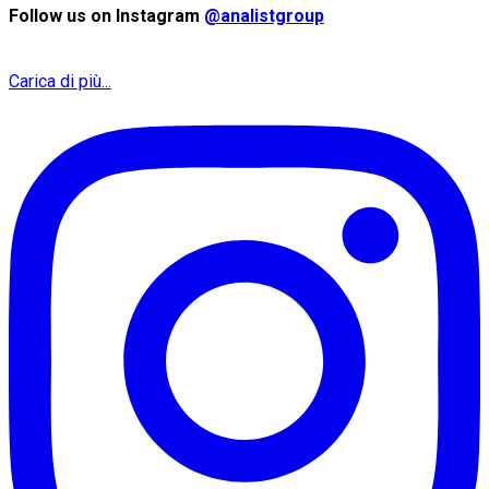
Follow us on Instagram
@analistgroup
Carica di più...