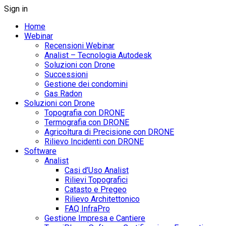
Sign in
Home
Webinar
Recensioni Webinar
Analist – Tecnologia Autodesk
Soluzioni con Drone
Successioni
Gestione dei condomini
Gas Radon
Soluzioni con Drone
Topografia con DRONE
Termografia con DRONE
Agricoltura di Precisione con DRONE
Rilievo Incidenti con DRONE
Software
Analist
Casi d’Uso Analist
Rilievi Topografici
Catasto e Pregeo
Rilievo Architettonico
FAQ InfraPro
Gestione Impresa e Cantiere