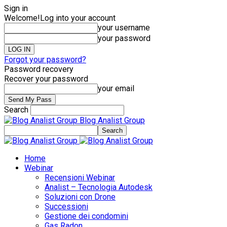
Sign in
Welcome!
Log into your account
your username
your password
Forgot your password?
Password recovery
Recover your password
your email
Search
Blog Analist Group
Home
Webinar
Recensioni Webinar
Analist – Tecnologia Autodesk
Soluzioni con Drone
Successioni
Gestione dei condomini
Gas Radon