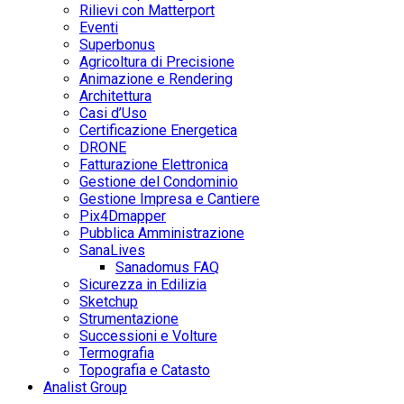
Rilievi con Matterport
Eventi
Superbonus
Agricoltura di Precisione
Animazione e Rendering
Architettura
Casi d’Uso
Certificazione Energetica
DRONE
Fatturazione Elettronica
Gestione del Condominio
Gestione Impresa e Cantiere
Pix4Dmapper
Pubblica Amministrazione
SanaLives
Sanadomus FAQ
Sicurezza in Edilizia
Sketchup
Strumentazione
Successioni e Volture
Termografia
Topografia e Catasto
Analist Group