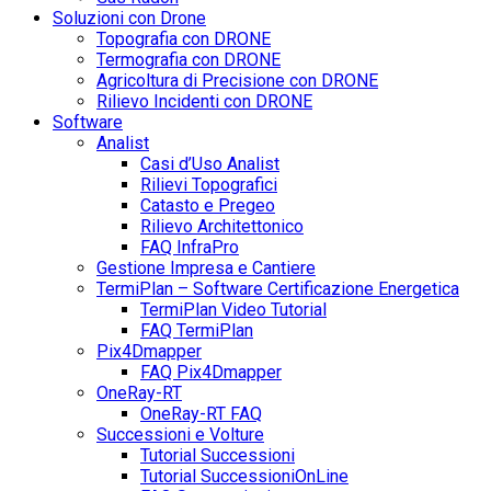
Soluzioni con Drone
Topografia con DRONE
Termografia con DRONE
Agricoltura di Precisione con DRONE
Rilievo Incidenti con DRONE
Software
Analist
Casi d’Uso Analist
Rilievi Topografici
Catasto e Pregeo
Rilievo Architettonico
FAQ InfraPro
Gestione Impresa e Cantiere
TermiPlan – Software Certificazione Energetica
TermiPlan Video Tutorial
FAQ TermiPlan
Pix4Dmapper
FAQ Pix4Dmapper
OneRay-RT
OneRay-RT FAQ
Successioni e Volture
Tutorial Successioni
Tutorial SuccessioniOnLine