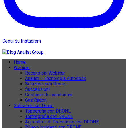
Segui su Instagram
Home
Webinar
Recensioni Webinar
Analist – Tecnologia Autodesk
Soluzioni con Drone
Successioni
Gestione dei condomini
Gas Radon
Soluzioni con Drone
Topografia con DRONE
Termografia con DRONE
Agricoltura di Precisione con DRONE
Rilievo Incidenti con DRONE