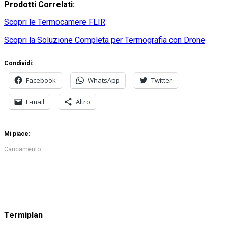
Prodotti Correlati:
Scopri le Termocamere FLIR
Scopri la Soluzione Completa per Termografia con Drone
Condividi:
Facebook
WhatsApp
Twitter
E-mail
Altro
Mi piace:
Caricamento...
Termiplan