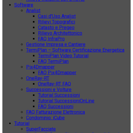
Software
Analist
Casi d’Uso Analist
Rilievi Topografici
Catasto e Pregeo
Rilievo Architettonico
FAQ InfraPro
Gestione Impresa e Cantiere
TermiPlan – Software Certificazione Energetica
TermiPlan Video Tutorial
FAQ TermiPlan
Pix4Dmapper
FAQ Pix4Dmapper
OneRay-RT
OneRay-RT FAQ
Successioni e Volture
Tutorial Successioni
Tutorial SuccessioniOnLine
FAQ Successioni
FAQ Fatturazione Elettronica
Condominio: iCube
Tutorial
SuperFacciate