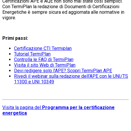
Certificazioni APE e AQE non sono mai state così semplici.
Con TermiPlan la redazione di Documenti di Certificazioni
Energetiche è sempre sicura ed aggiornata alle normative in
vigore.
Primi passi:
Certificazione CTI Termiplan
Tutorial TermiPlan
Controlla le FAQ di TermiPlan
Visita il sito Web di TermiPlan
Devi redigere solo l’APE? Scopri TermiPlan APE
Rivedi il webinar sulla redazione dell’APE con le UNI/TS
11300 e UNI 10349
Visita la pagina del
Programma per la certificazione
energetica