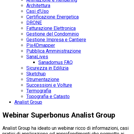
Architettura
Casi d’Uso
Certificazione Energetica
DRONE
Fatturazione Elettronica
Gestione del Condominio
Gestione Impresa e Cantiere
Pix4Dmapper
Pubblica Amministrazione
SanaLives
Sanadomus FAQ
Sicurezza in Edilizia
Sketchup
Strumentazione
Successioni e Volture
Termografia
Topografia e Catasto
Analist Group
Webinar Superbonus Analist Group
Analist Group ha ideato un webinar ricco di informazioni, casi
pratici di applicazione ed approfondimenti che permette ai