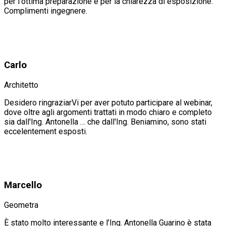
per l'ottima preparazione e per la chiarezza di esposizione.
Complimenti ingegnere.
Carlo
Architetto
Desidero ringraziarVi per aver potuto participare al webinar,
dove oltre agli argomenti trattati in modo chiaro e completo
sia dall'Ing. Antonella … che dall'Ing. Beniamino, sono stati
eccelentement esposti.
Marcello
Geometra
È stato molto interessante e l’Ing. Antonella Guarino è stata