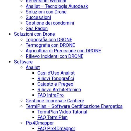
Recensioni Webinar
Analist – Tecnologia Autodesk
Soluzioni con Drone
Successioni
Gestione dei condomini
Gas Radon
Soluzioni con Drone
Topografia con DRONE
Termografia con DRONE
Agricoltura di Precisione con DRONE
Rilievo Incidenti con DRONE
Software
Analist
Casi d’Uso Analist
Rilievi Topografici
Catasto e Pregeo
Rilievo Architettonico
FAQ InfraPro
Gestione Impresa e Cantiere
TermiPlan – Software Certificazione Energetica
TermiPlan Video Tutorial
FAQ TermiPlan
Pix4Dmapper
FAQ Pix4Dmapper