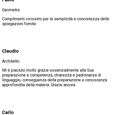
Geometra
Complimenti vivissimi per la semplicità e concretezza delle
spiegazioni fornite.
Claudio
Architetto
Mi è piaciuto molto grazie essenzialmente alla Sua
preparazione e competenza, chiarezza e padronanza di
linguaggio, conseguenza della preparazione e conoscenza
approfondita della materia. Grazie ancora.
Carlo