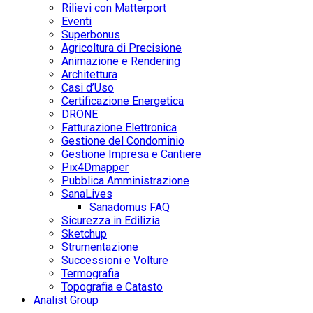
Rilievi con Matterport
Eventi
Superbonus
Agricoltura di Precisione
Animazione e Rendering
Architettura
Casi d’Uso
Certificazione Energetica
DRONE
Fatturazione Elettronica
Gestione del Condominio
Gestione Impresa e Cantiere
Pix4Dmapper
Pubblica Amministrazione
SanaLives
Sanadomus FAQ
Sicurezza in Edilizia
Sketchup
Strumentazione
Successioni e Volture
Termografia
Topografia e Catasto
Analist Group