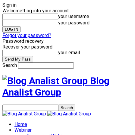
Sign in
Welcome!
Log into your account
your username
your password
Forgot your password?
Password recovery
Recover your password
your email
Search
Blog
Analist Group
Home
Webinar