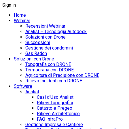
Sign in
Home
Webinar
Recensioni Webinar
Analist – Tecnologia Autodesk
Soluzioni con Drone
Successioni
Gestione dei condomini
Gas Radon
Soluzioni con Drone
Topografia con DRONE
Termografia con DRONE
Agricoltura di Precisione con DRONE
Rilievo Incidenti con DRONE
Software
Analist
Casi d’Uso Analist
Rilievi Topografici
Catasto e Pregeo
Rilievo Architettonico
FAQ InfraPro
Gestione Impresa e Cantiere