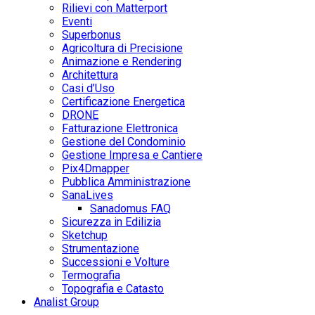
Rilievi con Matterport
Eventi
Superbonus
Agricoltura di Precisione
Animazione e Rendering
Architettura
Casi d’Uso
Certificazione Energetica
DRONE
Fatturazione Elettronica
Gestione del Condominio
Gestione Impresa e Cantiere
Pix4Dmapper
Pubblica Amministrazione
SanaLives
Sanadomus FAQ
Sicurezza in Edilizia
Sketchup
Strumentazione
Successioni e Volture
Termografia
Topografia e Catasto
Analist Group