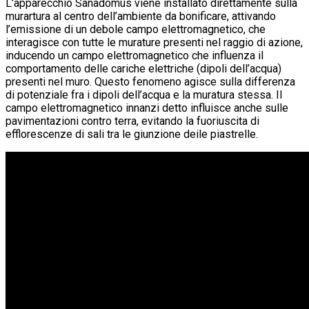
L’apparecchio Sanadomus viene installato direttamente sulla
murartura al centro dell’ambiente da bonificare, attivando
l’emissione di un debole campo elettromagnetico, che
interagisce con tutte le murature presenti nel raggio di azione,
inducendo un campo elettromagnetico che influenza il
comportamento delle cariche elettriche (dipoli dell’acqua)
presenti nel muro. Questo fenomeno agisce sulla differenza
di potenziale fra i dipoli dell’acqua e la muratura stessa. Il
campo elettromagnetico innanzi detto influisce anche sulle
pavimentazioni contro terra, evitando la fuoriuscita di
efflorescenze di sali tra le giunzione deile piastrelle.