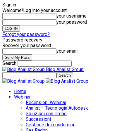
Sign in
Welcome!
Log into your account
your username
your password
Forgot your password?
Password recovery
Recover your password
your email
Search
Blog Analist Group
Home
Webinar
Recensioni Webinar
Analist – Tecnologia Autodesk
Soluzioni con Drone
Successioni
Gestione dei condomini
Gas Radon