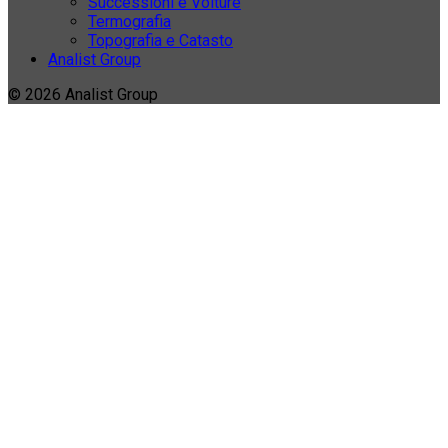
Successioni e Volture
Termografia
Topografia e Catasto
Analist Group
© 2026 Analist Group