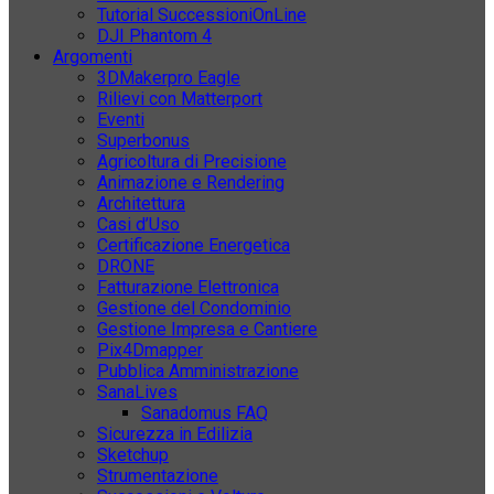
Tutorial SuccessioniOnLine
DJI Phantom 4
Argomenti
3DMakerpro Eagle
Rilievi con Matterport
Eventi
Superbonus
Agricoltura di Precisione
Animazione e Rendering
Architettura
Casi d’Uso
Certificazione Energetica
DRONE
Fatturazione Elettronica
Gestione del Condominio
Gestione Impresa e Cantiere
Pix4Dmapper
Pubblica Amministrazione
SanaLives
Sanadomus FAQ
Sicurezza in Edilizia
Sketchup
Strumentazione