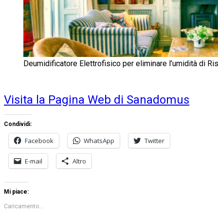
Deumidificatore Elettrofisico per eliminare l’umidità di Ris
Visita la Pagina Web di Sanadomus
Condividi:
Facebook
WhatsApp
Twitter
E-mail
Altro
Mi piace:
Caricamento...