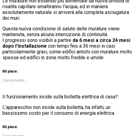
Le murature non essendo più alimentate da nuova umidità di
risalita capillare smaltiranno l’acqua, ed in maniera
assolutamente naturale si arriverà alla completa asciugatura
dei muri.
Questa nuova condizione di salute delle murature viene
mantenuta, senza alcuna interruzione di continuità.
I progressi sono visibili a partire
da 6 mesi a circa 24 mesi
dopo l’installazione
con tempi fino a 36 mesi in casi
particolarmente gravi, come edifici antichi con murature molto
spesse ed edifici in zone molto fredde e umide
Mi piace:
Caricamento...
Il funzionamento incide sulla bolletta elettrica di casa?
L’apparecchio non incide sulla bolletta, ha infatti, un
bassissimo costo per il consumo di energia elettrica.
Mi piace:
Caricamento...