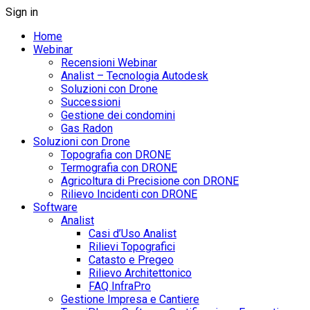
Sign in
Home
Webinar
Recensioni Webinar
Analist – Tecnologia Autodesk
Soluzioni con Drone
Successioni
Gestione dei condomini
Gas Radon
Soluzioni con Drone
Topografia con DRONE
Termografia con DRONE
Agricoltura di Precisione con DRONE
Rilievo Incidenti con DRONE
Software
Analist
Casi d’Uso Analist
Rilievi Topografici
Catasto e Pregeo
Rilievo Architettonico
FAQ InfraPro
Gestione Impresa e Cantiere