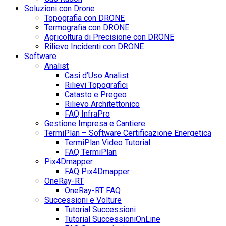
Soluzioni con Drone
Topografia con DRONE
Termografia con DRONE
Agricoltura di Precisione con DRONE
Rilievo Incidenti con DRONE
Software
Analist
Casi d’Uso Analist
Rilievi Topografici
Catasto e Pregeo
Rilievo Architettonico
FAQ InfraPro
Gestione Impresa e Cantiere
TermiPlan – Software Certificazione Energetica
TermiPlan Video Tutorial
FAQ TermiPlan
Pix4Dmapper
FAQ Pix4Dmapper
OneRay-RT
OneRay-RT FAQ
Successioni e Volture
Tutorial Successioni
Tutorial SuccessioniOnLine