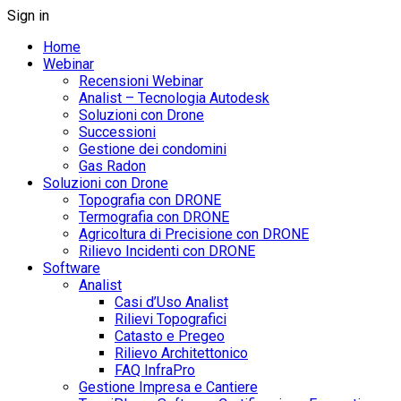
Sign in
Home
Webinar
Recensioni Webinar
Analist – Tecnologia Autodesk
Soluzioni con Drone
Successioni
Gestione dei condomini
Gas Radon
Soluzioni con Drone
Topografia con DRONE
Termografia con DRONE
Agricoltura di Precisione con DRONE
Rilievo Incidenti con DRONE
Software
Analist
Casi d’Uso Analist
Rilievi Topografici
Catasto e Pregeo
Rilievo Architettonico
FAQ InfraPro
Gestione Impresa e Cantiere