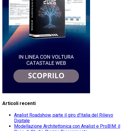
Articoli recenti
Analist Roadshow, parte il giro d’Italia del Rilievo
Digitale
Modellazione Architettonica con Analist e ProBIM: il