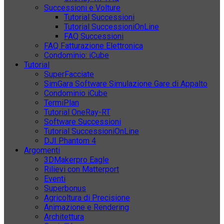
Successioni e Volture
Tutorial Successioni
Tutorial SuccessioniOnLine
FAQ Successioni
FAQ Fatturazione Elettronica
Condominio: iCube
Tutorial
SuperFacciate
SimGara Software Simulazione Gare di Appalto
Condominio iCube
TermiPlan
Tutorial OneRay-RT
Software Successioni
Tutorial SuccessioniOnLine
DJI Phantom 4
Argomenti
3DMakerpro Eagle
Rilievi con Matterport
Eventi
Superbonus
Agricoltura di Precisione
Animazione e Rendering
Architettura