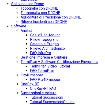
Soluzioni con Drone
Topografia con DRONE
Termografia con DRONE
Agricoltura di Precisione con DRONE
Rilievo Incidenti con DRONE
Software
Analist
Casi d’Uso Analist
Rilievi Topografici
Catasto e Pregeo
Rilievo Architettonico
FAQ InfraPro
Gestione Impresa e Cantiere
TermiPlan – Software Certificazione Energetica
TermiPlan Video Tutorial
FAQ TermiPlan
Pix4Dmapper
FAQ Pix4Dmapper
OneRay-RT
OneRay-RT FAQ
Successioni e Volture
Tutorial Successioni
Tutorial SuccessioniOnLine