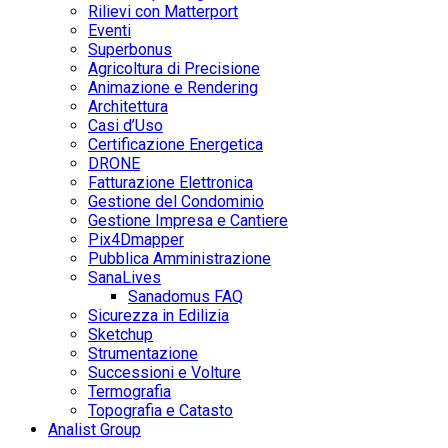
Rilievi con Matterport
Eventi
Superbonus
Agricoltura di Precisione
Animazione e Rendering
Architettura
Casi d’Uso
Certificazione Energetica
DRONE
Fatturazione Elettronica
Gestione del Condominio
Gestione Impresa e Cantiere
Pix4Dmapper
Pubblica Amministrazione
SanaLives
Sanadomus FAQ
Sicurezza in Edilizia
Sketchup
Strumentazione
Successioni e Volture
Termografia
Topografia e Catasto
Analist Group