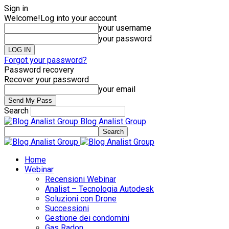
Sign in
Welcome!
Log into your account
your username
your password
Forgot your password?
Password recovery
Recover your password
your email
Search
Blog Analist Group
Home
Webinar
Recensioni Webinar
Analist – Tecnologia Autodesk
Soluzioni con Drone
Successioni
Gestione dei condomini
Gas Radon