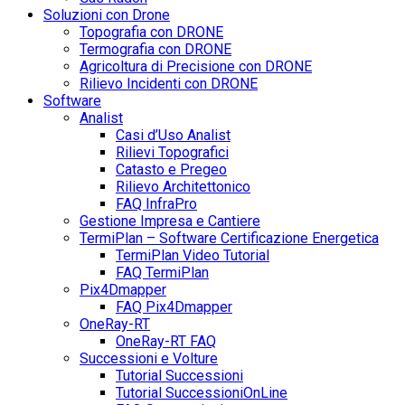
Soluzioni con Drone
Topografia con DRONE
Termografia con DRONE
Agricoltura di Precisione con DRONE
Rilievo Incidenti con DRONE
Software
Analist
Casi d’Uso Analist
Rilievi Topografici
Catasto e Pregeo
Rilievo Architettonico
FAQ InfraPro
Gestione Impresa e Cantiere
TermiPlan – Software Certificazione Energetica
TermiPlan Video Tutorial
FAQ TermiPlan
Pix4Dmapper
FAQ Pix4Dmapper
OneRay-RT
OneRay-RT FAQ
Successioni e Volture
Tutorial Successioni
Tutorial SuccessioniOnLine