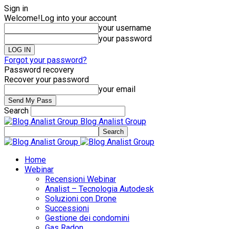
Sign in
Welcome!
Log into your account
your username
your password
Forgot your password?
Password recovery
Recover your password
your email
Search
Blog Analist Group
Home
Webinar
Recensioni Webinar
Analist – Tecnologia Autodesk
Soluzioni con Drone
Successioni
Gestione dei condomini
Gas Radon