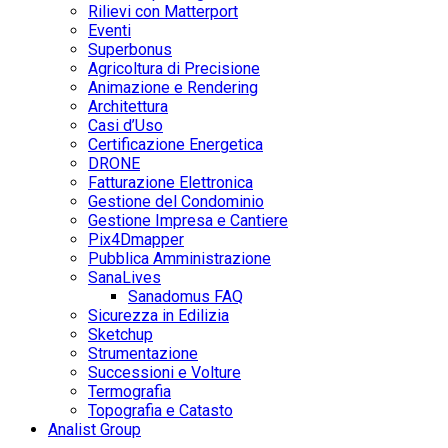
Rilievi con Matterport
Eventi
Superbonus
Agricoltura di Precisione
Animazione e Rendering
Architettura
Casi d’Uso
Certificazione Energetica
DRONE
Fatturazione Elettronica
Gestione del Condominio
Gestione Impresa e Cantiere
Pix4Dmapper
Pubblica Amministrazione
SanaLives
Sanadomus FAQ
Sicurezza in Edilizia
Sketchup
Strumentazione
Successioni e Volture
Termografia
Topografia e Catasto
Analist Group