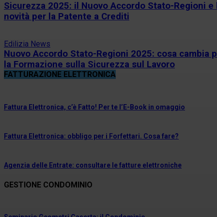
Sicurezza 2025: il Nuovo Accordo Stato-Regioni e 
novità per la Patente a Crediti
Edilizia News
Nuovo Accordo Stato-Regioni 2025: cosa cambia p
la Formazione sulla Sicurezza sul Lavoro
FATTURAZIONE ELETTRONICA
Fattura Elettronica, c’è Fatto! Per te l’E-Book in omaggio
Fattura Elettronica: obbligo per i Forfettari. Cosa fare?
Agenzia delle Entrate: consultare le fatture elettroniche
GESTIONE CONDOMINIO