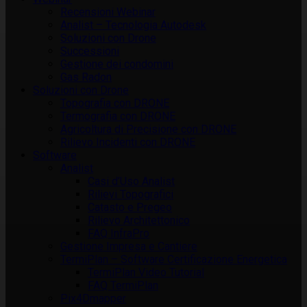
Recensioni Webinar
Analist – Tecnologia Autodesk
Soluzioni con Drone
Successioni
Gestione dei condomini
Gas Radon
Soluzioni con Drone
Topografia con DRONE
Termografia con DRONE
Agricoltura di Precisione con DRONE
Rilievo Incidenti con DRONE
Software
Analist
Casi d’Uso Analist
Rilievi Topografici
Catasto e Pregeo
Rilievo Architettonico
FAQ InfraPro
Gestione Impresa e Cantiere
TermiPlan – Software Certificazione Energetica
TermiPlan Video Tutorial
FAQ TermiPlan
Pix4Dmapper