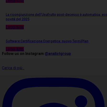
Leggi tutto
La ricongiunzione dell’Usufrutto post-decesso è automatica: ecc
novità del 2025
Leggi tutto
Software Certificazione Energetica: nuovo TermiPlan
Leggi tutto
Follow us on Instagram
@analistgroup
Carica di più...