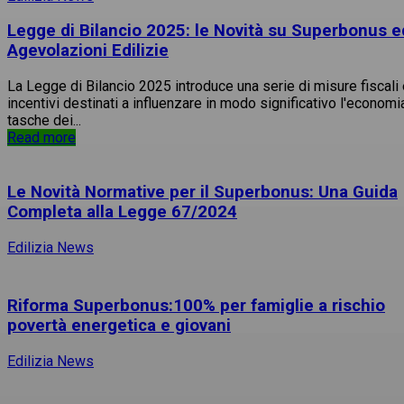
Legge di Bilancio 2025: le Novità su Superbonus e
Agevolazioni Edilizie
La Legge di Bilancio 2025 introduce una serie di misure fiscali
incentivi destinati a influenzare in modo significativo l'economi
tasche dei...
Read more
Le Novità Normative per il Superbonus: Una Guida
Completa alla Legge 67/2024
Edilizia News
Riforma Superbonus:100% per famiglie a rischio
povertà energetica e giovani
Edilizia News