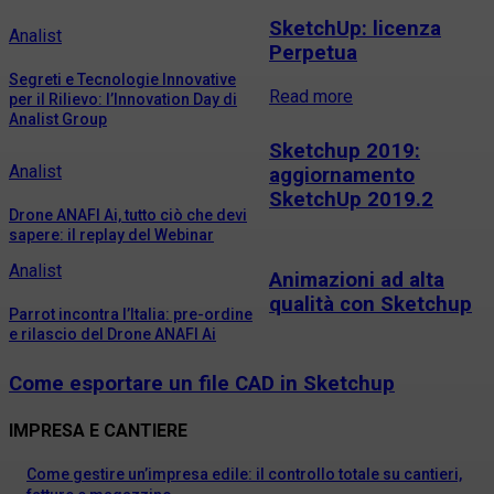
SketchUp: licenza
Analist
Perpetua
Segreti e Tecnologie Innovative
Read more
per il Rilievo: l’Innovation Day di
Analist Group
Sketchup 2019:
Analist
aggiornamento
SketchUp 2019.2
Drone ANAFI Ai, tutto ciò che devi
sapere: il replay del Webinar
Analist
Animazioni ad alta
qualità con Sketchup
Parrot incontra l’Italia: pre-ordine
e rilascio del Drone ANAFI Ai
Come esportare un file CAD in Sketchup
IMPRESA E CANTIERE
Come gestire un’impresa edile: il controllo totale su cantieri,