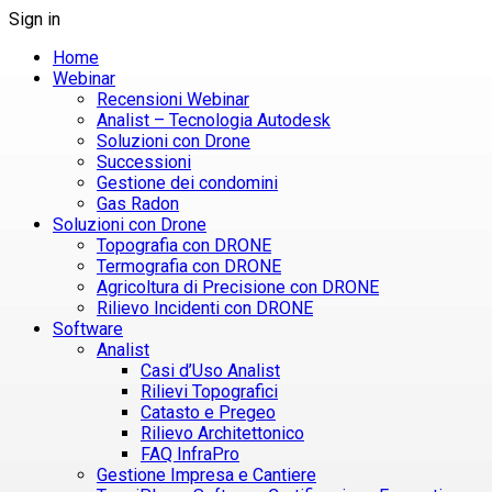
Sign in
Home
Webinar
Recensioni Webinar
Analist – Tecnologia Autodesk
Soluzioni con Drone
Successioni
Gestione dei condomini
Gas Radon
Soluzioni con Drone
Topografia con DRONE
Termografia con DRONE
Agricoltura di Precisione con DRONE
Rilievo Incidenti con DRONE
Software
Analist
Casi d’Uso Analist
Rilievi Topografici
Catasto e Pregeo
Rilievo Architettonico
FAQ InfraPro
Gestione Impresa e Cantiere