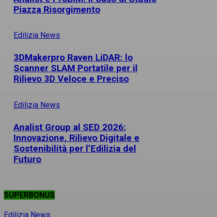
Piazza Risorgimento
Edilizia News
3DMakerpro Raven LiDAR: lo
Scanner SLAM Portatile per il
Rilievo 3D Veloce e Preciso
Edilizia News
Analist Group al SED 2026:
Innovazione, Rilievo Digitale e
Sostenibilità per l’Edilizia del
Futuro
SUPERBONUS
Edilizia News