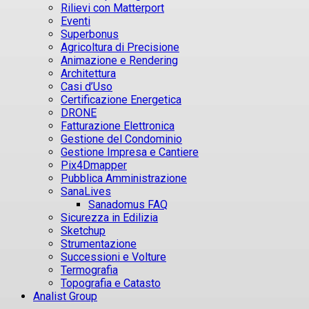
Rilievi con Matterport
Eventi
Superbonus
Agricoltura di Precisione
Animazione e Rendering
Architettura
Casi d’Uso
Certificazione Energetica
DRONE
Fatturazione Elettronica
Gestione del Condominio
Gestione Impresa e Cantiere
Pix4Dmapper
Pubblica Amministrazione
SanaLives
Sanadomus FAQ
Sicurezza in Edilizia
Sketchup
Strumentazione
Successioni e Volture
Termografia
Topografia e Catasto
Analist Group