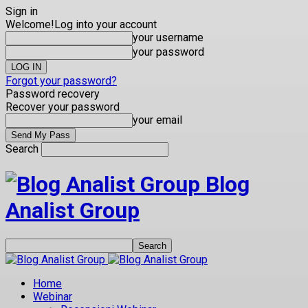
Sign in
Welcome!
Log into your account
your username
your password
Forgot your password?
Password recovery
Recover your password
your email
Search
Blog
Analist Group
Home
Webinar