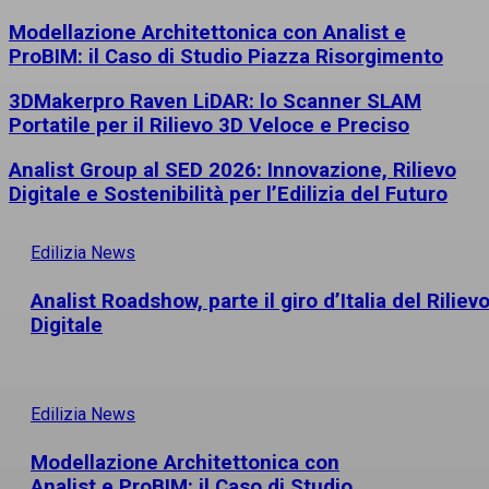
Modellazione Architettonica con Analist e
ProBIM: il Caso di Studio Piazza Risorgimento
3DMakerpro Raven LiDAR: lo Scanner SLAM
Portatile per il Rilievo 3D Veloce e Preciso
Analist Group al SED 2026: Innovazione, Rilievo
Digitale e Sostenibilità per l’Edilizia del Futuro
Edilizia News
Analist Roadshow, parte il giro d’Italia del Riliev
Digitale
Edilizia News
Modellazione Architettonica con
Analist e ProBIM: il Caso di Studio