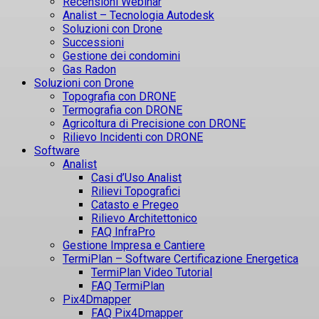
Recensioni Webinar
Analist – Tecnologia Autodesk
Soluzioni con Drone
Successioni
Gestione dei condomini
Gas Radon
Soluzioni con Drone
Topografia con DRONE
Termografia con DRONE
Agricoltura di Precisione con DRONE
Rilievo Incidenti con DRONE
Software
Analist
Casi d’Uso Analist
Rilievi Topografici
Catasto e Pregeo
Rilievo Architettonico
FAQ InfraPro
Gestione Impresa e Cantiere
TermiPlan – Software Certificazione Energetica
TermiPlan Video Tutorial
FAQ TermiPlan
Pix4Dmapper
FAQ Pix4Dmapper