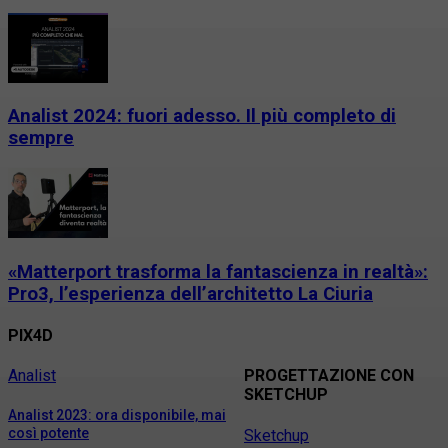
Analist 2024: fuori adesso. Il più completo di
sempre
«Matterport trasforma la fantascienza in realtà»:
Pro3, l’esperienza dell’architetto La Ciuria
PIX4D
Analist
PROGETTAZIONE CON
SKETCHUP
Analist 2023: ora disponibile, mai
così potente
Sketchup