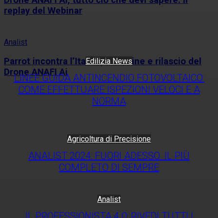
replay del Webinar
Analist
Parrot incontra l’Italia: pre-ordine e rilascio del
Edilizia News
Drone ANAFI Ai
LINEE GUIDA ANTINCENDIO FOTOVOLTAICO:
COME EFFETTUARE ISPEZIONI VELOCI E A
NORMA
Agricoltura di Precisione
ANALIST 2024: FUORI ADESSO. IL PIÙ
COMPLETO DI SEMPRE
Analist
IL PROFESSIONISTA 4.0: RIVEDI TUTTI I