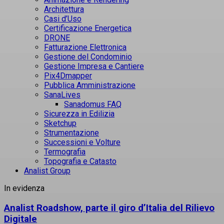
Architettura
Casi d’Uso
Certificazione Energetica
DRONE
Fatturazione Elettronica
Gestione del Condominio
Gestione Impresa e Cantiere
Pix4Dmapper
Pubblica Amministrazione
SanaLives
Sanadomus FAQ
Sicurezza in Edilizia
Sketchup
Strumentazione
Successioni e Volture
Termografia
Topografia e Catasto
Analist Group
In evidenza
Analist Roadshow, parte il giro d’Italia del Rilievo
Digitale