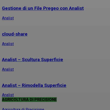
Gestione di un File Pregeo con Analist
Analist
cloud-share
Analist
Analist – Scultura Superficie
Analist
Analist – Rimodella Superficie
Analist
AGRICOLTURA DI PRECISIONE
Agricoltura di Precisione