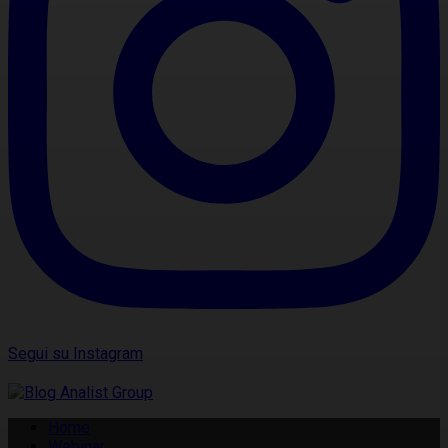
Segui su Instagram
Home
Webinar