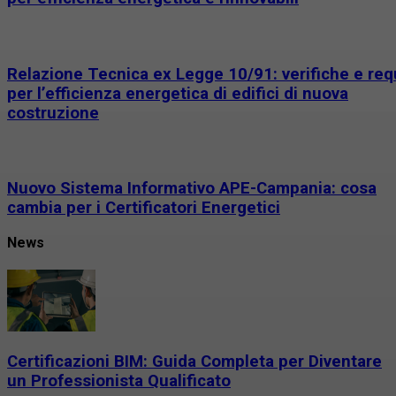
Relazione Tecnica ex Legge 10/91: verifiche e requ
per l’efficienza energetica di edifici di nuova
costruzione
Nuovo Sistema Informativo APE-Campania: cosa
cambia per i Certificatori Energetici
News
Certificazioni BIM: Guida Completa per Diventare
un Professionista Qualificato