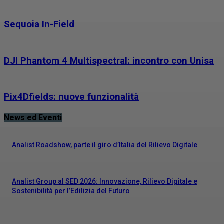
Sequoia In-Field
DJI Phantom 4 Multispectral: incontro con Unisa
Pix4Dfields: nuove funzionalità
News ed Eventi
Analist Roadshow, parte il giro d’Italia del Rilievo Digitale
Analist Group al SED 2026: Innovazione, Rilievo Digitale e
Sostenibilità per l’Edilizia del Futuro