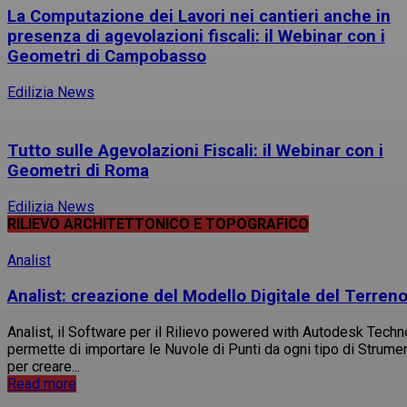
La Computazione dei Lavori nei cantieri anche in
presenza di agevolazioni fiscali: il Webinar con i
Geometri di Campobasso
Edilizia News
Tutto sulle Agevolazioni Fiscali: il Webinar con i
Geometri di Roma
Edilizia News
RILIEVO ARCHITETTONICO E TOPOGRAFICO
Analist
Analist: creazione del Modello Digitale del Terren
Analist, il Software per il Rilievo powered with Autodesk Techn
permette di importare le Nuvole di Punti da ogni tipo di Strume
per creare...
Read more