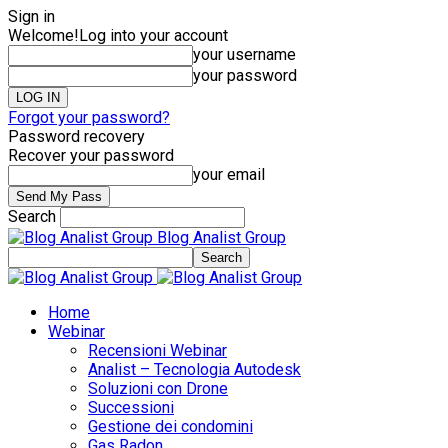
Sign in
Welcome!
Log into your account
your username
your password
Forgot your password?
Password recovery
Recover your password
your email
Search
Blog Analist Group
Home
Webinar
Recensioni Webinar
Analist – Tecnologia Autodesk
Soluzioni con Drone
Successioni
Gestione dei condomini
Gas Radon