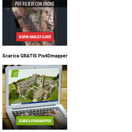
Scarica GRATIS Pix4Dmapper