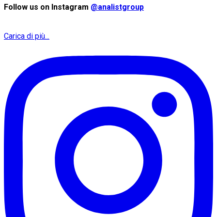
Follow us on Instagram
@analistgroup
Carica di più...