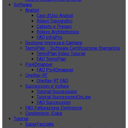
Software
Analist
Casi d’Uso Analist
Rilievi Topografici
Catasto e Pregeo
Rilievo Architettonico
FAQ InfraPro
Gestione Impresa e Cantiere
TermiPlan – Software Certificazione Energetica
TermiPlan Video Tutorial
FAQ TermiPlan
Pix4Dmapper
FAQ Pix4Dmapper
OneRay-RT
OneRay-RT FAQ
Successioni e Volture
Tutorial Successioni
Tutorial SuccessioniOnLine
FAQ Successioni
FAQ Fatturazione Elettronica
Condominio: iCube
Tutorial
SuperFacciate