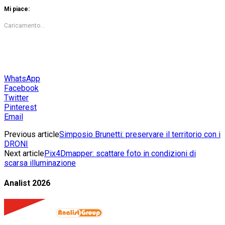
Mi piace:
Caricamento...
WhatsApp
Facebook
Twitter
Pinterest
Email
Previous article
Simposio Brunetti: preservare il territorio con i
DRONI
Next article
Pix4Dmapper: scattare foto in condizioni di
scarsa illuminazione
Analist 2026