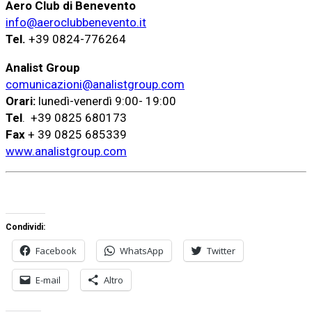
Aero Club di Benevento
info@aeroclubbenevento.it
Tel.
+39 0824-776264
Analist Group
comunicazioni@analistgroup.com
Orari:
lunedì-venerdì 9:00- 19:00
Tel
. +39 0825 680173
Fax
+ 39 0825 685339
www.analistgroup.com
Condividi:
Facebook
WhatsApp
Twitter
E-mail
Altro