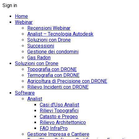
Sign in
Home
Webinar
Recensioni Webinar
Analist – Tecnologia Autodesk
Soluzioni con Drone
Successioni
Gestione dei condomini
Gas Radon
Soluzioni con Drone
Topografia con DRONE
Termografia con DRONE
Agricoltura di Precisione con DRONE
Rilievo Incidenti con DRONE
Software
Analist
Casi d’Uso Analist
Rilievi Topografici
Catasto e Pregeo
Rilievo Architettonico
FAQ InfraPro
Gestione Impresa e Cantiere