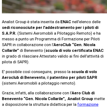
Analist Group è stata inserita da
ENAC
nell’elenco delle
sedi riconosciute per l’addestramento per i piloti di
S.A.P.R.
(Sistemi Aeromobili a Pilotaggio Remoto) e ha
messo a punto un Programma di Formazione per Piloti
SAPR in collaborazione con l’
AeroClub “Gen. Nicola
Collarile”
di Benevento (
scuola di volo certificata ENAC
in grado di rilasciare Attestato valido ai fini dell’attività di
pilota di SAPR).
E’ possibile così conseguire, presso la
scuola di volo
Aeroclub di Benevento
, il
patentino per piloti SAPR
(sistemi Aeromobili a pilotaggio remoto).
Grazie, infatti, alla collaborazione con l’
Aero Club di
Benevento “Gen. Nicola Collarile”,
Analist Group
mette
a disposizione la struttura didattica per la
formazione