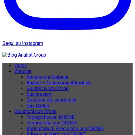
Segui su Instagram
Home
Webinar
Recensioni Webinar
Analist – Tecnologia Autodesk
Soluzioni con Drone
Successioni
Gestione dei condomini
Gas Radon
Soluzioni con Drone
Topografia con DRONE
Termografia con DRONE
Agricoltura di Precisione con DRONE
Rilievo Incidenti con DRONE