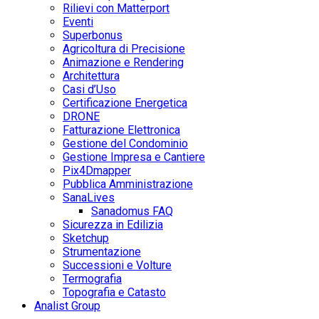
Rilievi con Matterport
Eventi
Superbonus
Agricoltura di Precisione
Animazione e Rendering
Architettura
Casi d’Uso
Certificazione Energetica
DRONE
Fatturazione Elettronica
Gestione del Condominio
Gestione Impresa e Cantiere
Pix4Dmapper
Pubblica Amministrazione
SanaLives
Sanadomus FAQ
Sicurezza in Edilizia
Sketchup
Strumentazione
Successioni e Volture
Termografia
Topografia e Catasto
Analist Group