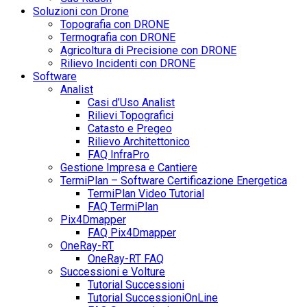
Soluzioni con Drone
Topografia con DRONE
Termografia con DRONE
Agricoltura di Precisione con DRONE
Rilievo Incidenti con DRONE
Software
Analist
Casi d’Uso Analist
Rilievi Topografici
Catasto e Pregeo
Rilievo Architettonico
FAQ InfraPro
Gestione Impresa e Cantiere
TermiPlan – Software Certificazione Energetica
TermiPlan Video Tutorial
FAQ TermiPlan
Pix4Dmapper
FAQ Pix4Dmapper
OneRay-RT
OneRay-RT FAQ
Successioni e Volture
Tutorial Successioni
Tutorial SuccessioniOnLine