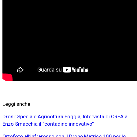
Leggi anche
Droni: Speciale Agricoltura Foggia, Intervista di CREA a
Enzo Smacchia il “contadino innovativo”
Ortofoto all’infrarosso con il Drone Matrice 100 per le