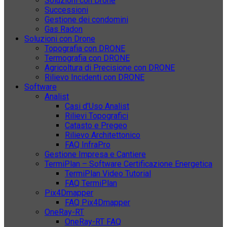
Soluzioni con Drone
Successioni
Gestione dei condomini
Gas Radon
Soluzioni con Drone
Topografia con DRONE
Termografia con DRONE
Agricoltura di Precisione con DRONE
Rilievo Incidenti con DRONE
Software
Analist
Casi d’Uso Analist
Rilievi Topografici
Catasto e Pregeo
Rilievo Architettonico
FAQ InfraPro
Gestione Impresa e Cantiere
TermiPlan – Software Certificazione Energetica
TermiPlan Video Tutorial
FAQ TermiPlan
Pix4Dmapper
FAQ Pix4Dmapper
OneRay-RT
OneRay-RT FAQ