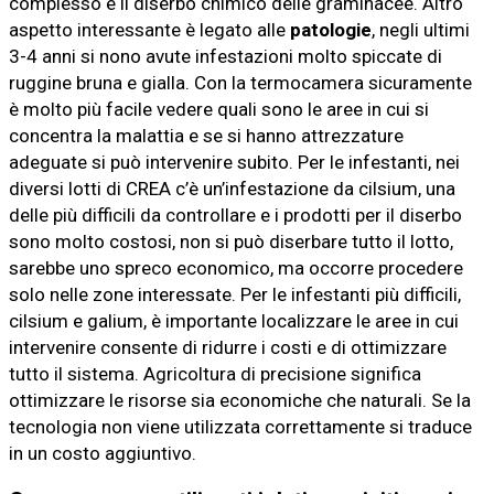
complesso è il diserbo chimico delle graminacee. Altro
aspetto interessante è legato alle
patologie
, negli ultimi
3-4 anni si nono avute infestazioni molto spiccate di
ruggine bruna e gialla. Con la termocamera sicuramente
è molto più facile vedere quali sono le aree in cui si
concentra la malattia e se si hanno attrezzature
adeguate si può intervenire subito. Per le infestanti, nei
diversi lotti di CREA c’è un’infestazione da cilsium, una
delle più difficili da controllare e i prodotti per il diserbo
sono molto costosi, non si può diserbare tutto il lotto,
sarebbe uno spreco economico, ma occorre procedere
solo nelle zone interessate. Per le infestanti più difficili,
cilsium e galium, è importante localizzare le aree in cui
intervenire consente di ridurre i costi e di ottimizzare
tutto il sistema. Agricoltura di precisione significa
ottimizzare le risorse sia economiche che naturali. Se la
tecnologia non viene utilizzata correttamente si traduce
in un costo aggiuntivo.