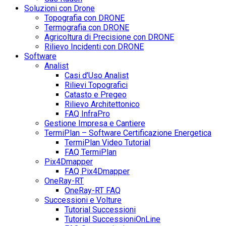
Soluzioni con Drone
Topografia con DRONE
Termografia con DRONE
Agricoltura di Precisione con DRONE
Rilievo Incidenti con DRONE
Software
Analist
Casi d’Uso Analist
Rilievi Topografici
Catasto e Pregeo
Rilievo Architettonico
FAQ InfraPro
Gestione Impresa e Cantiere
TermiPlan – Software Certificazione Energetica
TermiPlan Video Tutorial
FAQ TermiPlan
Pix4Dmapper
FAQ Pix4Dmapper
OneRay-RT
OneRay-RT FAQ
Successioni e Volture
Tutorial Successioni
Tutorial SuccessioniOnLine