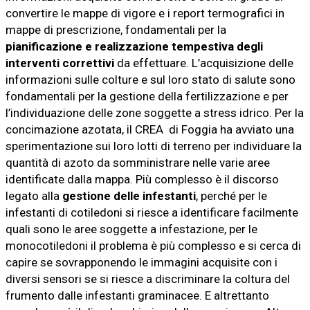
convertire le mappe di vigore e i report termografici in
mappe di prescrizione, fondamentali per la
pianificazione e realizzazione tempestiva degli
interventi correttivi
da effettuare. L’acquisizione delle
informazioni sulle colture e sul loro stato di salute sono
fondamentali per la gestione della fertilizzazione e per
l’individuazione delle zone soggette a stress idrico. Per la
concimazione azotata, il CREA di Foggia ha avviato una
sperimentazione sui loro lotti di terreno per individuare la
quantità di azoto da somministrare nelle varie aree
identificate dalla mappa. Più complesso è il discorso
legato alla
gestione delle infestanti
, perché per le
infestanti di cotiledoni si riesce a identificare facilmente
quali sono le aree soggette a infestazione, per le
monocotiledoni il problema è più complesso e si cerca di
capire se sovrapponendo le immagini acquisite con i
diversi sensori se si riesce a discriminare la coltura del
frumento dalle infestanti graminacee. E altrettanto