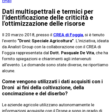
Email
Dati multispettrali e termici per
l’identificazione delle criticità e
l’ottimizzazione delle risorse
Il 20 marzo 2018, presso il
CREA di Foggia
, si è tenuto
l’evento
“Droni: Speciale Agricoltura”
. L’iniziativa, ideata
da Analist Group con la collaborazione con il CREA di
Foggia rappresentata dal
Dott. Pasquale De Vita
, che ha
fornito spiegazioni e chiarimenti agli intervenuti
all’evento. Le domande sono state diverse, ne riportiamo
alcune.
Come vengono utilizzati i dati acquisiti con i
Droni ai fini della coltivazione, della
concimazione e del diserbo?
Le aziende agricole utilizzano autonomamente le
informazioni acquisite con il Drone e sono in grado di