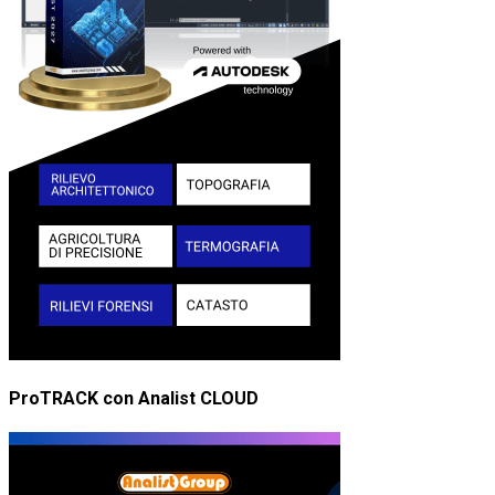
ProTRACK con Analist CLOUD