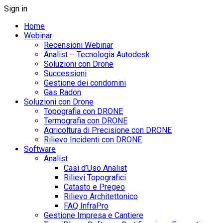
Sign in
Home
Webinar
Recensioni Webinar
Analist – Tecnologia Autodesk
Soluzioni con Drone
Successioni
Gestione dei condomini
Gas Radon
Soluzioni con Drone
Topografia con DRONE
Termografia con DRONE
Agricoltura di Precisione con DRONE
Rilievo Incidenti con DRONE
Software
Analist
Casi d’Uso Analist
Rilievi Topografici
Catasto e Pregeo
Rilievo Architettonico
FAQ InfraPro
Gestione Impresa e Cantiere