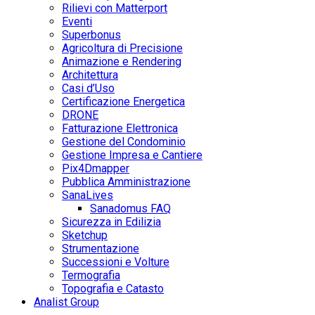
Rilievi con Matterport
Eventi
Superbonus
Agricoltura di Precisione
Animazione e Rendering
Architettura
Casi d’Uso
Certificazione Energetica
DRONE
Fatturazione Elettronica
Gestione del Condominio
Gestione Impresa e Cantiere
Pix4Dmapper
Pubblica Amministrazione
SanaLives
Sanadomus FAQ
Sicurezza in Edilizia
Sketchup
Strumentazione
Successioni e Volture
Termografia
Topografia e Catasto
Analist Group