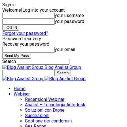
Sign in
Welcome!
Log into your account
your username
your password
Forgot your password?
Password recovery
Recover your password
your email
Search
Blog Analist Group
Home
Webinar
Recensioni Webinar
Analist – Tecnologia Autodesk
Soluzioni con Drone
Successioni
Gestione dei condomini
Gas Radon