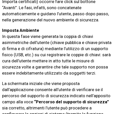
Importa certificati) occorre fare click sul bottone
“Avanti”. Le fasi, infatti, sono concatenate
automaticamente e guidano l’utente, passo dopo passo,
nella generazione del nuovo ambiente di sicurezza.
Imposta Ambiente
In questa fase viene generata la coppia di chiavi
asimmetriche dell’utente (chiave pubblica e chiave privata
di firma e di cifratura) mediante l’utilizzo di un supporto
fisico (USB, etc.) su cui registrare le coppie di chiavi: sarà
cura dell’utente mettere in atto tutte le misure di
sicurezza volte a garantire che tale supporto non possa
essere indebitamente utilizzato da soggetti terzi.
La schermata iniziale che viene proposta
dall’applicazione consente all’utente di verificare se il
percorso del supporto di sicurezza indicato nell’apposito
campo alla voce
“Percorso del supporto di sicurezza”
sia corretto, altrimenti l’utente può procedere a
configurare le opzioni di sistema (tramite la funzione