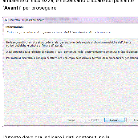
ambiente di sicurezza; è necessario cliccare sul pulsante
“
Avanti
” per proseguire.
L’utente deve ora indicare i dati contenuti nella