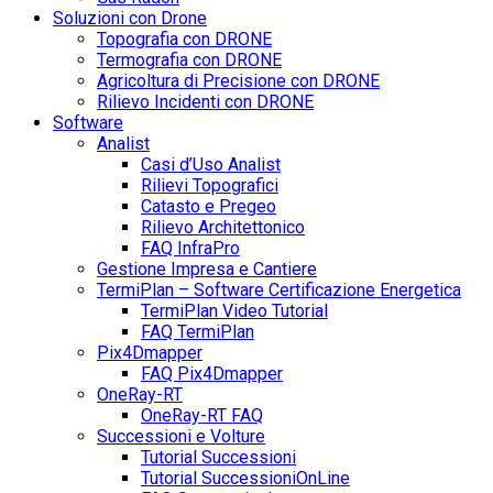
Soluzioni con Drone
Topografia con DRONE
Termografia con DRONE
Agricoltura di Precisione con DRONE
Rilievo Incidenti con DRONE
Software
Analist
Casi d’Uso Analist
Rilievi Topografici
Catasto e Pregeo
Rilievo Architettonico
FAQ InfraPro
Gestione Impresa e Cantiere
TermiPlan – Software Certificazione Energetica
TermiPlan Video Tutorial
FAQ TermiPlan
Pix4Dmapper
FAQ Pix4Dmapper
OneRay-RT
OneRay-RT FAQ
Successioni e Volture
Tutorial Successioni
Tutorial SuccessioniOnLine