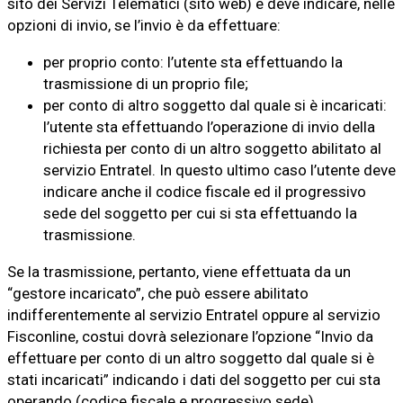
sito dei Servizi Telematici (sito web) e deve indicare, nelle
opzioni di invio, se l’invio è da effettuare:
per proprio conto: l’utente sta effettuando la
trasmissione di un proprio file;
per conto di altro soggetto dal quale si è incaricati:
l’utente sta effettuando l’operazione di invio della
richiesta per conto di un altro soggetto abilitato al
servizio Entratel. In questo ultimo caso l’utente deve
indicare anche il codice fiscale ed il progressivo
sede del soggetto per cui si sta effettuando la
trasmissione.
Se la trasmissione, pertanto, viene effettuata da un
“gestore incaricato”, che può essere abilitato
indifferentemente al servizio Entratel oppure al servizio
Fisconline, costui dovrà selezionare l’opzione “Invio da
effettuare per conto di un altro soggetto dal quale si è
stati incaricati” indicando i dati del soggetto per cui sta
operando (codice fiscale e progressivo sede).