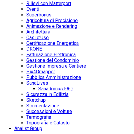
Rilievi con Matterport
Eventi
Superbonus
Agricoltura di Precisione
Animazione e Rendering
Architettura
Casi d’Uso
Certificazione Energetica
DRONE
Fatturazione Elettronica
Gestione del Condominio
Gestione Impresa e Cantiere
Pix4Dmapper
Pubblica Amministrazione
SanaLives
Sanadomus FAQ
Sicurezza in Edilizia
Sketchup
Strumentazione
Successioni e Volture
Termografia
Topografia e Catasto
Analist Group