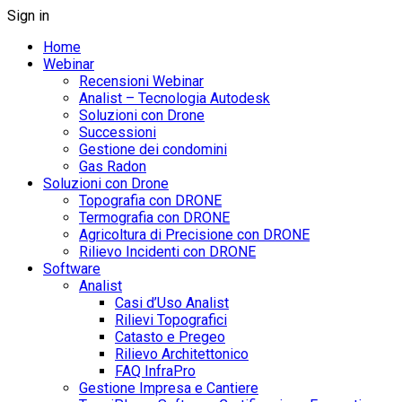
Sign in
Home
Webinar
Recensioni Webinar
Analist – Tecnologia Autodesk
Soluzioni con Drone
Successioni
Gestione dei condomini
Gas Radon
Soluzioni con Drone
Topografia con DRONE
Termografia con DRONE
Agricoltura di Precisione con DRONE
Rilievo Incidenti con DRONE
Software
Analist
Casi d’Uso Analist
Rilievi Topografici
Catasto e Pregeo
Rilievo Architettonico
FAQ InfraPro
Gestione Impresa e Cantiere