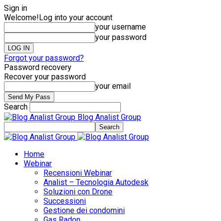
Sign in
Welcome!
Log into your account
your username
your password
Forgot your password?
Password recovery
Recover your password
your email
Search
Blog Analist Group
Home
Webinar
Recensioni Webinar
Analist – Tecnologia Autodesk
Soluzioni con Drone
Successioni
Gestione dei condomini
Gas Radon