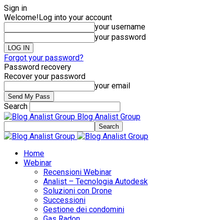
Sign in
Welcome!
Log into your account
your username
your password
Forgot your password?
Password recovery
Recover your password
your email
Search
Blog Analist Group
Home
Webinar
Recensioni Webinar
Analist – Tecnologia Autodesk
Soluzioni con Drone
Successioni
Gestione dei condomini
Gas Radon