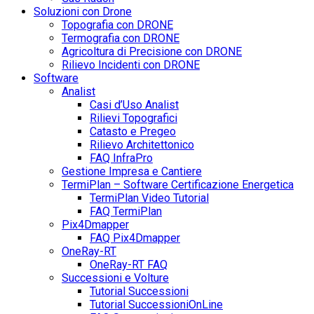
Soluzioni con Drone
Topografia con DRONE
Termografia con DRONE
Agricoltura di Precisione con DRONE
Rilievo Incidenti con DRONE
Software
Analist
Casi d’Uso Analist
Rilievi Topografici
Catasto e Pregeo
Rilievo Architettonico
FAQ InfraPro
Gestione Impresa e Cantiere
TermiPlan – Software Certificazione Energetica
TermiPlan Video Tutorial
FAQ TermiPlan
Pix4Dmapper
FAQ Pix4Dmapper
OneRay-RT
OneRay-RT FAQ
Successioni e Volture
Tutorial Successioni
Tutorial SuccessioniOnLine