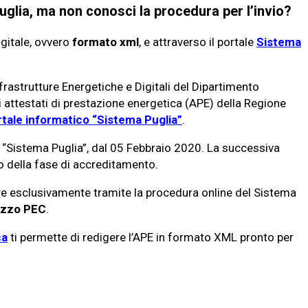
Puglia, ma non conosci la procedura per l’invio?
igitale, ovvero
formato xml
, e attraverso il portale
Sistema
frastrutture Energetiche e Digitali del Dipartimento
 attestati di prestazione energetica (APE) della Regione
rtale informatico “Sistema Puglia”
.
le “Sistema Puglia”, dal 05 Febbraio 2020. La successiva
io della fase di accreditamento.
nire esclusivamente tramite la procedura online del Sistema
mezzo PEC
.
ca
ti permette di redigere l’APE in formato XML pronto per