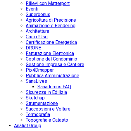
Rilievi con Matterport
Eventi
Superbonus
Agricoltura di Precisione
Animazione e Rendering
Architettura
Casi d’Uso
Certificazione Energetica
DRONE
Fatturazione Elettronica
Gestione del Condominio
Gestione Impresa e Cantiere
Pix4Dmapper
Pubblica Amministrazione
SanaLives
Sanadomus FAQ
Sicurezza in Edilizia
Sketchup
Strumentazione
Successioni e Volture
Termografia
Topografia e Catasto
Analist Group