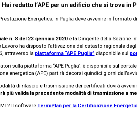
Hai redatto l’APE per un edificio che si trova in 
 Prestazione Energetica, in Puglia deve avvenire in formato d
ale n. 8 del 23 gennaio 2020
e la Dirigente della Sezione In
Lavoro ha disposto l’attivazione del catasto regionale degli
16, attraverso la
piattaforma “APE Puglia”
disponibile sul
po
atori sulla piattaforma “APE Puglia”, è disponibile sul porta
ione energetica (APE) partirà decorsi quindici giorni dall’avv
odalità di rilascio e trasmissione dei certificati dovrà avve
rà più valida la precedente modalità di trasmissione a 
 XML? Il software
TermiPlan per la Certificazione Energeti