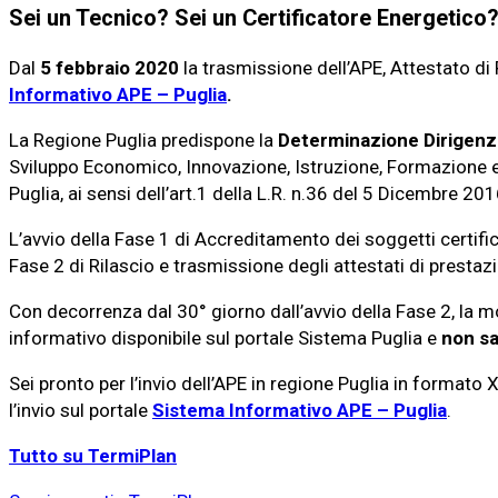
Sei un Tecnico? Sei un Certificatore Energetico? 
Dal
5 febbraio 2020
la trasmissione dell’APE, Attestato di
Informativo APE – Puglia
.
La Regione Puglia predispone la
Determinazione Dirigenzi
Sviluppo Economico, Innovazione, Istruzione, Formazione e 
Puglia, ai sensi dell’art.1 della L.R. n.36 del 5 Dicembre 20
L’avvio della Fase 1 di Accreditamento dei soggetti certific
Fase 2 di Rilascio e trasmissione degli attestati di prestaz
Con decorrenza dal 30° giorno dall’avvio della Fase 2, la m
informativo disponibile sul portale Sistema Puglia e
non sa
Sei pronto per l’invio dell’APE in regione Puglia in formato
l’invio sul portale
Sistema Informativo APE – Puglia
.
Tutto su TermiPlan