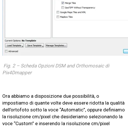
Fig. 2 – Scheda Opzioni DSM and Orthomosaic di
Pix4Dmapper
Ora abbiamo a disposizione due possibilità, o
impostiamo di quante volte deve essere ridotta la qualità
dell’ortofoto sotto la voce “Automatic”, oppure definiamo
la risoluzione cm/pixel che desideriamo selezionando la
voce “Custom” e inserendo la risoluzione cm/pixel