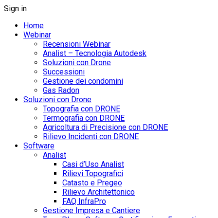
Sign in
Home
Webinar
Recensioni Webinar
Analist – Tecnologia Autodesk
Soluzioni con Drone
Successioni
Gestione dei condomini
Gas Radon
Soluzioni con Drone
Topografia con DRONE
Termografia con DRONE
Agricoltura di Precisione con DRONE
Rilievo Incidenti con DRONE
Software
Analist
Casi d’Uso Analist
Rilievi Topografici
Catasto e Pregeo
Rilievo Architettonico
FAQ InfraPro
Gestione Impresa e Cantiere