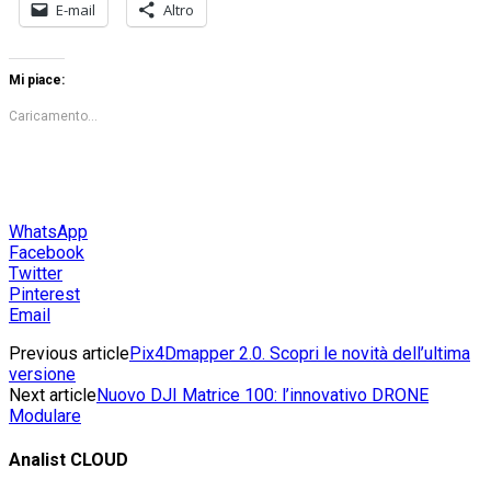
E-mail
Altro
Mi piace:
Caricamento...
WhatsApp
Facebook
Twitter
Pinterest
Email
Previous article
Pix4Dmapper 2.0. Scopri le novità dell’ultima
versione
Next article
Nuovo DJI Matrice 100: l’innovativo DRONE
Modulare
Analist CLOUD