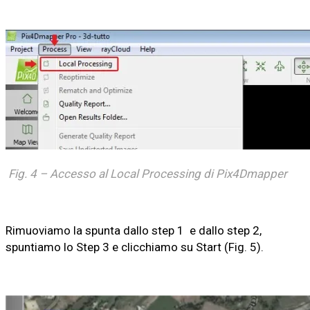
Fig. 4 – Accesso al Local Processing di Pix4Dmapper
Rimuoviamo la spunta dallo step 1 e dallo step 2,
spuntiamo lo Step 3 e clicchiamo su Start (Fig. 5).