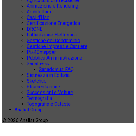
Agricoltura di Precisione
Animazione e Rendering
Architettura
Casi d’Uso
Certificazione Energetica
DRONE
Fatturazione Elettronica
Gestione del Condominio
Gestione Impresa e Cantiere
Pix4Dmapper
Pubblica Amministrazione
SanaLives
Sanadomus FAQ
Sicurezza in Edilizia
Sketchup
Strumentazione
Successioni e Volture
Termografia
Topografia e Catasto
Analist Group
© 2026 Analist Group