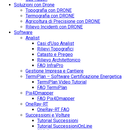
Soluzioni con Drone
Topografia con DRONE
Termografia con DRONE
Agricoltura di Precisione con DRONE
Rilievo Incidenti con DRONE
Software
Analist
Casi d’Uso Analist
Rilievi Topografici
Catasto e Pregeo
Rilievo Architettonico
FAQ InfraPro
Gestione Impresa e Cantiere
TermiPlan – Software Certificazione Energetica
TermiPlan Video Tutorial
FAQ TermiPlan
Pix4Dmapper
FAQ Pix4Dmapper
OneRay-RT
OneRay-RT FAQ
Successioni e Volture
Tutorial Successioni
Tutorial SuccessioniOnLine