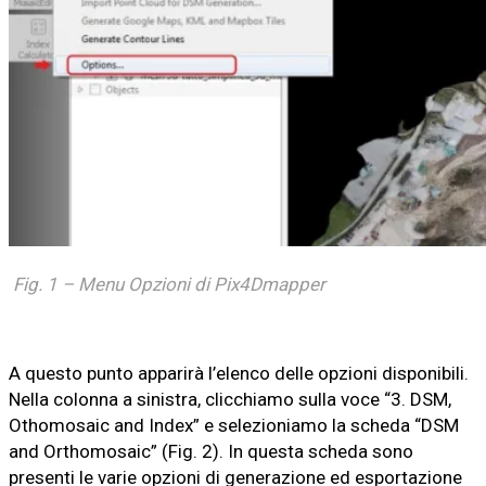
Fig. 1 – Menu Opzioni di Pix4Dmapper
A questo punto apparirà l’elenco delle opzioni disponibili.
Nella colonna a sinistra, clicchiamo sulla voce “3. DSM,
Othomosaic and Index” e selezioniamo la scheda “DSM
and Orthomosaic” (Fig. 2). In questa scheda sono
presenti le varie opzioni di generazione ed esportazione