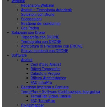
Webinar
Recensioni Webinar
Analist – Tecnologia Autodesk
Soluzioni con Drone
Successioni
Gestione dei condomini
Gas Radon
Soluzioni con Drone
Topografia con DRONE
Termografia con DRONE
Agricoltura di Precisione con DRONE
Rilievo Incidenti con DRONE
Software
Analist
Casi d’Uso Analist
Rilievi Topografici
Catasto e Pregeo
Rilievo Architettonico
FAQ InfraPro
Gestione Impresa e Cantiere
TermiPlan – Software Certificazione Energetica
TermiPlan Video Tutorial
FAQ TermiPlan
Pix4Dmapper