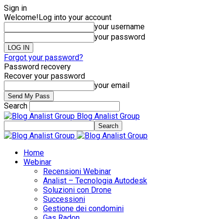
Sign in
Welcome!
Log into your account
your username
your password
Forgot your password?
Password recovery
Recover your password
your email
Search
Blog Analist Group
Home
Webinar
Recensioni Webinar
Analist – Tecnologia Autodesk
Soluzioni con Drone
Successioni
Gestione dei condomini
Gas Radon