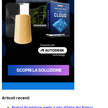
Articoli recenti
Analist Roadshow, parte il giro d’Italia del Rilievo