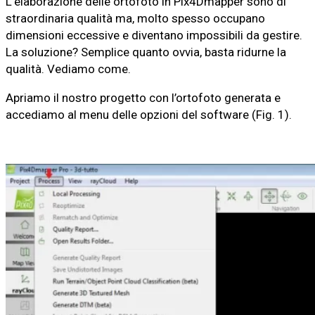
L’elaborazione delle ortofoto in Pix4Dmapper sono di
straordinaria qualità ma, molto spesso occupano
dimensioni eccessive e diventano impossibili da gestire.
La soluzione? Semplice quanto ovvia, basta ridurne la
qualità. Vediamo come.
Apriamo il nostro progetto con l’ortofoto generata e
accediamo al menu delle opzioni del software (Fig. 1).