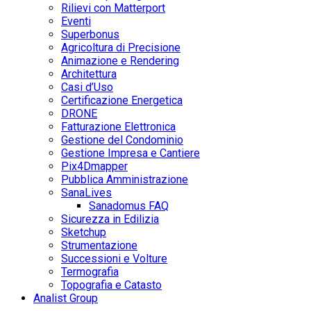
Rilievi con Matterport
Eventi
Superbonus
Agricoltura di Precisione
Animazione e Rendering
Architettura
Casi d’Uso
Certificazione Energetica
DRONE
Fatturazione Elettronica
Gestione del Condominio
Gestione Impresa e Cantiere
Pix4Dmapper
Pubblica Amministrazione
SanaLives
Sanadomus FAQ
Sicurezza in Edilizia
Sketchup
Strumentazione
Successioni e Volture
Termografia
Topografia e Catasto
Analist Group