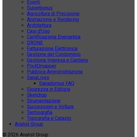
Eventi
Superbonus
Agricoltura di Precisione
Animazione e Rendering
Architettura
Casi d’Uso
Certificazione Energetica
DRONE
Fatturazione Elettronica
Gestione del Condominio
Gestione Impresa e Cantiere
Pix4Dmapper
Pubblica Amministrazione
SanaLives
Sanadomus FAQ
Sicurezza in Edilizia
Sketchup
Strumentazione
Successioni e Volture
Termografia
Topografia e Catasto
Analist Group
© 2026 Analist Group