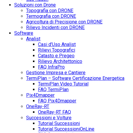
Soluzioni con Drone
Topografia con DRONE
Termografia con DRONE
Agricoltura di Precisione con DRONE
Rilievo Incidenti con DRONE
Software
Analist
Casi d’Uso Analist
Rilievi Topografici
Catasto e Pregeo
Rilievo Architettonico
FAQ InfraPro
Gestione Impresa e Cantiere
TermiPlan – Software Certificazione Energetica
TermiPlan Video Tutorial
FAQ TermiPlan
Pix4Dmapper
FAQ Pix4Dmapper
OneRay-RT
OneRay-RT FAQ
Successioni e Volture
Tutorial Successioni
Tutorial SuccessioniOnLine