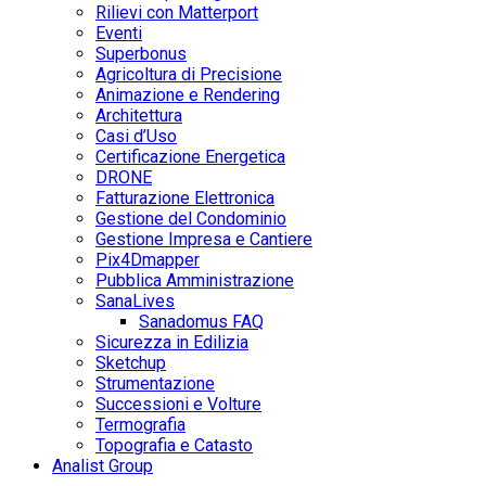
Rilievi con Matterport
Eventi
Superbonus
Agricoltura di Precisione
Animazione e Rendering
Architettura
Casi d’Uso
Certificazione Energetica
DRONE
Fatturazione Elettronica
Gestione del Condominio
Gestione Impresa e Cantiere
Pix4Dmapper
Pubblica Amministrazione
SanaLives
Sanadomus FAQ
Sicurezza in Edilizia
Sketchup
Strumentazione
Successioni e Volture
Termografia
Topografia e Catasto
Analist Group