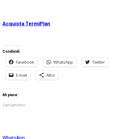
Acquista TermiPlan
Condividi:
Facebook
WhatsApp
Twitter
E-mail
Altro
Mi piace:
Caricamento...
WhatsApp