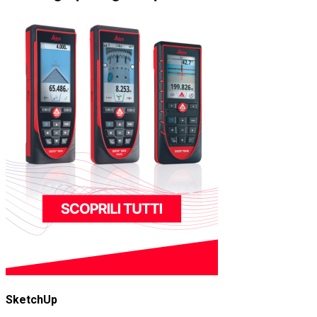
SketchUp