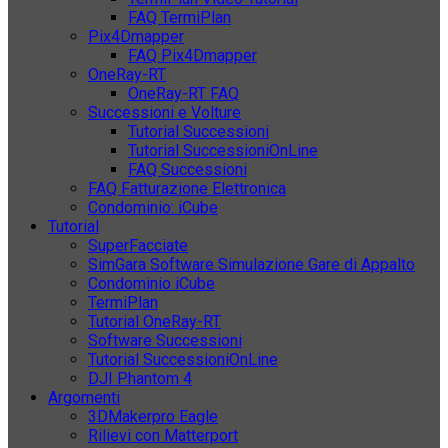
FAQ TermiPlan
Pix4Dmapper
FAQ Pix4Dmapper
OneRay-RT
OneRay-RT FAQ
Successioni e Volture
Tutorial Successioni
Tutorial SuccessioniOnLine
FAQ Successioni
FAQ Fatturazione Elettronica
Condominio: iCube
Tutorial
SuperFacciate
SimGara Software Simulazione Gare di Appalto
Condominio iCube
TermiPlan
Tutorial OneRay-RT
Software Successioni
Tutorial SuccessioniOnLine
DJI Phantom 4
Argomenti
3DMakerpro Eagle
Rilievi con Matterport