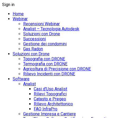
Sign in
Home
Webinar
Recensioni Webinar
Analist – Tecnologia Autodesk
Soluzioni con Drone
Successioni
Gestione dei condomini
Gas Radon
Soluzioni con Drone
Topografia con DRONE
Termografia con DRONE
Agricoltura di Precisione con DRONE
Rilievo Incidenti con DRONE
Software
Analist
Casi d’Uso Analist
Rilievi Topografici
Catasto e Pregeo
Rilievo Architettonico
FAQ InfraPro
Gestione Impresa e Cantiere