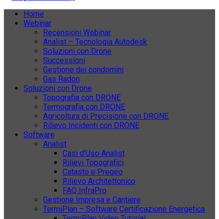
Home
Webinar
Recensioni Webinar
Analist – Tecnologia Autodesk
Soluzioni con Drone
Successioni
Gestione dei condomini
Gas Radon
Soluzioni con Drone
Topografia con DRONE
Termografia con DRONE
Agricoltura di Precisione con DRONE
Rilievo Incidenti con DRONE
Software
Analist
Casi d’Uso Analist
Rilievi Topografici
Catasto e Pregeo
Rilievo Architettonico
FAQ InfraPro
Gestione Impresa e Cantiere
TermiPlan – Software Certificazione Energetica
TermiPlan Video Tutorial