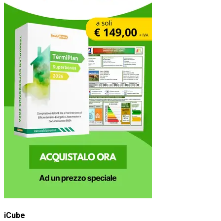
iCube