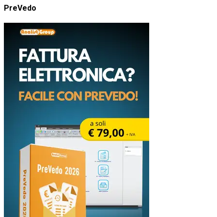
PreVedo