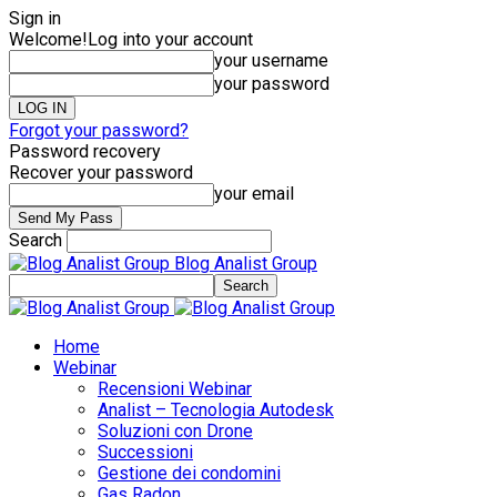
Sign in
Welcome!
Log into your account
your username
your password
Forgot your password?
Password recovery
Recover your password
your email
Search
Blog Analist Group
Home
Webinar
Recensioni Webinar
Analist – Tecnologia Autodesk
Soluzioni con Drone
Successioni
Gestione dei condomini
Gas Radon