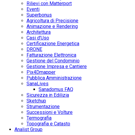
Rilievi con Matterport
Eventi
Superbonus
Agricoltura di Precisione
Animazione e Rendering
Architettura
Casi d’Uso
Certificazione Energetica
DRONE
Fatturazione Elettronica
Gestione del Condominio
Gestione Impresa e Cantiere
Pix4Dmapper
Pubblica Amministrazione
SanaLives
Sanadomus FAQ
Sicurezza in Edilizia
Sketchup
Strumentazione
Successioni e Volture
Termografia
Topografia e Catasto
Analist Group