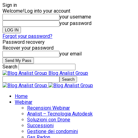
Sign in
Welcome!
Log into your account
your username
your password
Forgot your password?
Password recovery
Recover your password
your email
Search
Blog Analist Group
Home
Webinar
Recensioni Webinar
Analist – Tecnologia Autodesk
Soluzioni con Drone
Successioni
Gestione dei condomini
Gas Radon