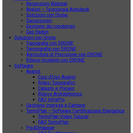
Recensioni Webinar
Analist – Tecnologia Autodesk
Soluzioni con Drone
Successioni
Gestione dei condomini
Gas Radon
Soluzioni con Drone
Topografia con DRONE
Termografia con DRONE
Agricoltura di Precisione con DRONE
Rilievo Incidenti con DRONE
Software
Analist
Casi d’Uso Analist
Rilievi Topografici
Catasto e Pregeo
Rilievo Architettonico
FAQ InfraPro
Gestione Impresa e Cantiere
TermiPlan – Software Certificazione Energetica
TermiPlan Video Tutorial
FAQ TermiPlan
Pix4Dmapper