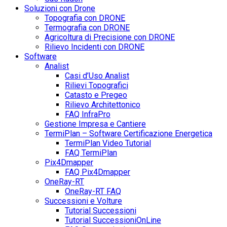
Soluzioni con Drone
Topografia con DRONE
Termografia con DRONE
Agricoltura di Precisione con DRONE
Rilievo Incidenti con DRONE
Software
Analist
Casi d’Uso Analist
Rilievi Topografici
Catasto e Pregeo
Rilievo Architettonico
FAQ InfraPro
Gestione Impresa e Cantiere
TermiPlan – Software Certificazione Energetica
TermiPlan Video Tutorial
FAQ TermiPlan
Pix4Dmapper
FAQ Pix4Dmapper
OneRay-RT
OneRay-RT FAQ
Successioni e Volture
Tutorial Successioni
Tutorial SuccessioniOnLine