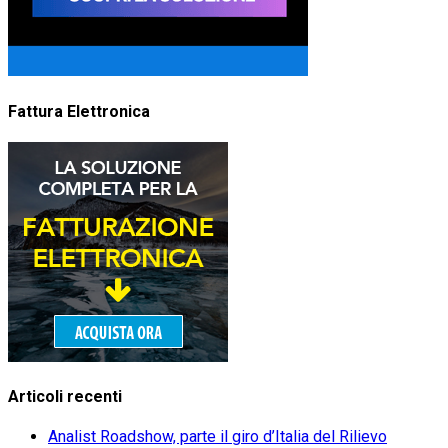
Fattura Elettronica
Articoli recenti
Analist Roadshow, parte il giro d’Italia del Rilievo