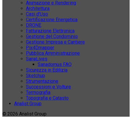
Animazione e Rendering
Architettura
Casi d’Uso
Certificazione Energetica
DRONE
Fatturazione Elettronica
Gestione del Condominio
Gestione Impresa e Cantiere
Pix4Dmapper
Pubblica Amministrazione
SanaLives
Sanadomus FAQ
Sicurezza in Edilizia
Sketchup
Strumentazione
Successioni e Volture
Termografia
Topografia e Catasto
Analist Group
© 2026 Analist Group