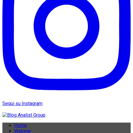
Segui su Instagram
Home
Webinar