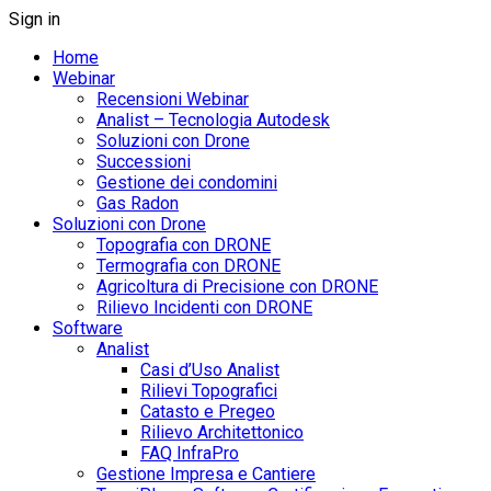
Sign in
Home
Webinar
Recensioni Webinar
Analist – Tecnologia Autodesk
Soluzioni con Drone
Successioni
Gestione dei condomini
Gas Radon
Soluzioni con Drone
Topografia con DRONE
Termografia con DRONE
Agricoltura di Precisione con DRONE
Rilievo Incidenti con DRONE
Software
Analist
Casi d’Uso Analist
Rilievi Topografici
Catasto e Pregeo
Rilievo Architettonico
FAQ InfraPro
Gestione Impresa e Cantiere