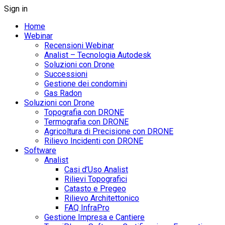
Sign in
Home
Webinar
Recensioni Webinar
Analist – Tecnologia Autodesk
Soluzioni con Drone
Successioni
Gestione dei condomini
Gas Radon
Soluzioni con Drone
Topografia con DRONE
Termografia con DRONE
Agricoltura di Precisione con DRONE
Rilievo Incidenti con DRONE
Software
Analist
Casi d’Uso Analist
Rilievi Topografici
Catasto e Pregeo
Rilievo Architettonico
FAQ InfraPro
Gestione Impresa e Cantiere