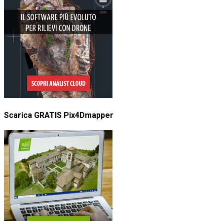
Scarica GRATIS Pix4Dmapper