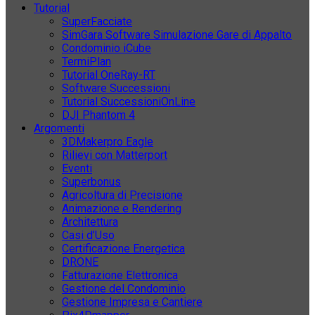
Tutorial
SuperFacciate
SimGara Software Simulazione Gare di Appalto
Condominio iCube
TermiPlan
Tutorial OneRay-RT
Software Successioni
Tutorial SuccessioniOnLine
DJI Phantom 4
Argomenti
3DMakerpro Eagle
Rilievi con Matterport
Eventi
Superbonus
Agricoltura di Precisione
Animazione e Rendering
Architettura
Casi d’Uso
Certificazione Energetica
DRONE
Fatturazione Elettronica
Gestione del Condominio
Gestione Impresa e Cantiere