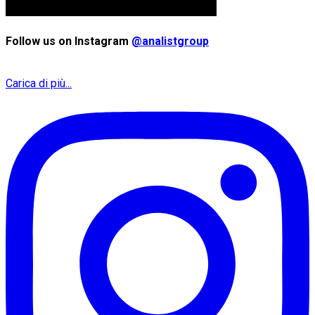
Follow us on Instagram
@analistgroup
Carica di più...