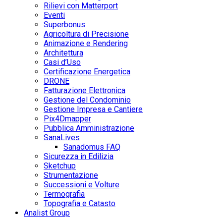
Rilievi con Matterport
Eventi
Superbonus
Agricoltura di Precisione
Animazione e Rendering
Architettura
Casi d’Uso
Certificazione Energetica
DRONE
Fatturazione Elettronica
Gestione del Condominio
Gestione Impresa e Cantiere
Pix4Dmapper
Pubblica Amministrazione
SanaLives
Sanadomus FAQ
Sicurezza in Edilizia
Sketchup
Strumentazione
Successioni e Volture
Termografia
Topografia e Catasto
Analist Group