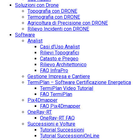
Soluzioni con Drone
Topografia con DRONE
Termografia con DRONE
Agricoltura di Precisione con DRONE
Rilievo Incidenti con DRONE
Software
Analist
Casi d’Uso Analist
Rilievi Topografici
Catasto e Pregeo
Rilievo Architettonico
FAQ InfraPro
Gestione Impresa e Cantiere
TermiPlan – Software Certificazione Energetica
TermiPlan Video Tutorial
FAQ TermiPlan
Pix4Dmapper
FAQ Pix4Dmapper
OneRay-RT
OneRay-RT FAQ
Successioni e Volture
Tutorial Successioni
Tutorial SuccessioniOnLine