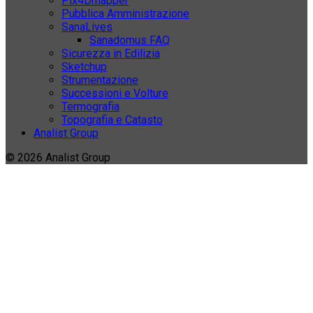
Pix4Dmapper
Pubblica Amministrazione
SanaLives
Sanadomus FAQ
Sicurezza in Edilizia
Sketchup
Strumentazione
Successioni e Volture
Termografia
Topografia e Catasto
Analist Group
© 2026 Analist Group