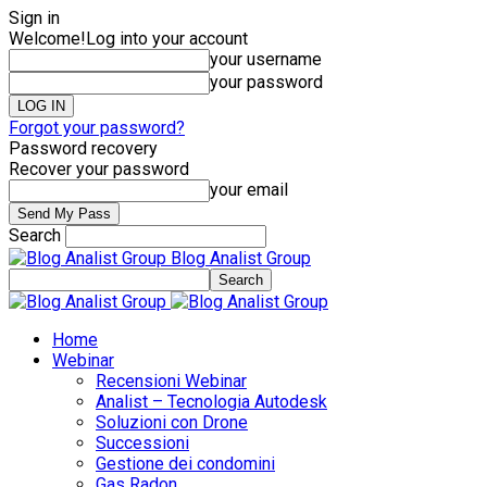
Sign in
Welcome!
Log into your account
your username
your password
Forgot your password?
Password recovery
Recover your password
your email
Search
Blog Analist Group
Home
Webinar
Recensioni Webinar
Analist – Tecnologia Autodesk
Soluzioni con Drone
Successioni
Gestione dei condomini
Gas Radon