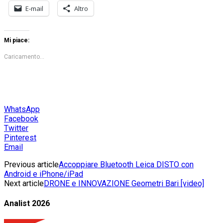
E-mail
Altro
Mi piace:
Caricamento...
WhatsApp
Facebook
Twitter
Pinterest
Email
Previous article
Accoppiare Bluetooth Leica DISTO con
Android e iPhone/iPad
Next article
DRONE e INNOVAZIONE Geometri Bari [video]
Analist 2026