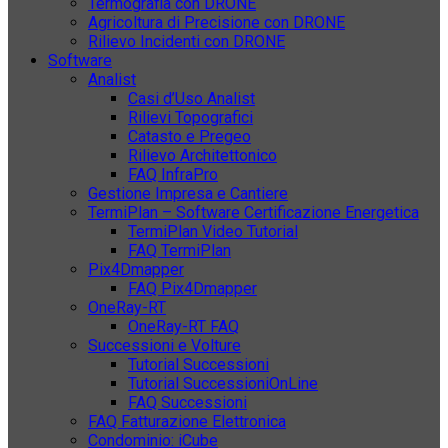
Termografia con DRONE
Agricoltura di Precisione con DRONE
Rilievo Incidenti con DRONE
Software
Analist
Casi d’Uso Analist
Rilievi Topografici
Catasto e Pregeo
Rilievo Architettonico
FAQ InfraPro
Gestione Impresa e Cantiere
TermiPlan – Software Certificazione Energetica
TermiPlan Video Tutorial
FAQ TermiPlan
Pix4Dmapper
FAQ Pix4Dmapper
OneRay-RT
OneRay-RT FAQ
Successioni e Volture
Tutorial Successioni
Tutorial SuccessioniOnLine
FAQ Successioni
FAQ Fatturazione Elettronica
Condominio: iCube