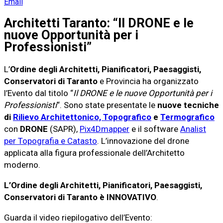
Email
Architetti Taranto: “Il DRONE e le
nuove Opportunità per i
Professionisti”
L’
Ordine degli Architetti, Pianificatori, Paesaggisti,
Conservatori di Taranto
e Provincia ha organizzato
l’Evento dal titolo “
Il DRONE e le nuove Opportunità per i
Professionisti
“. Sono state presentate le
nuove tecniche
di
Rilievo Architettonico, Topografico
e
Termografico
con
DRONE
(SAPR),
Pix4Dmapper
e il software
Analist
per Topografia e Catasto
. L’innovazione del drone
applicata alla figura professionale dell’Architetto
moderno.
L’Ordine degli Architetti, Pianificatori, Paesaggisti,
Conservatori di Taranto è INNOVATIVO
.
Guarda il video riepilogativo dell’Evento: