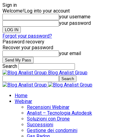
Sign in
Welcome!
Log into your account
your username
your password
Forgot your password?
Password recovery
Recover your password
your email
Search
Blog Analist Group
Home
Webinar
Recensioni Webinar
Analist – Tecnologia Autodesk
Soluzioni con Drone
Successioni
Gestione dei condomini
Gas Radon