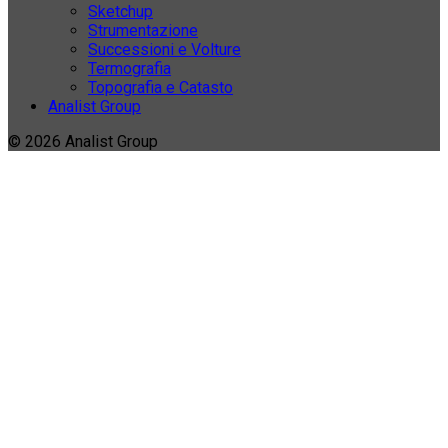
Sketchup
Strumentazione
Successioni e Volture
Termografia
Topografia e Catasto
Analist Group
© 2026 Analist Group