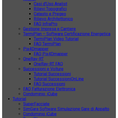
Casi d’Uso Analist
Rilievi Topografici
Catasto e Pregeo
Rilievo Architettonico
FAQ InfraPro
Gestione Impresa e Cantiere
TermiPlan – Software Certificazione Energetica
TermiPlan Video Tutorial
FAQ TermiPlan
Pix4Dmapper
FAQ Pix4Dmapper
OneRay-RT
OneRay-RT FAQ
Successioni e Volture
Tutorial Successioni
Tutorial SuccessioniOnLine
FAQ Successioni
FAQ Fatturazione Elettronica
Condominio: iCube
Tutorial
SuperFacciate
SimGara Software Simulazione Gare di Appalto
Condominio iCube