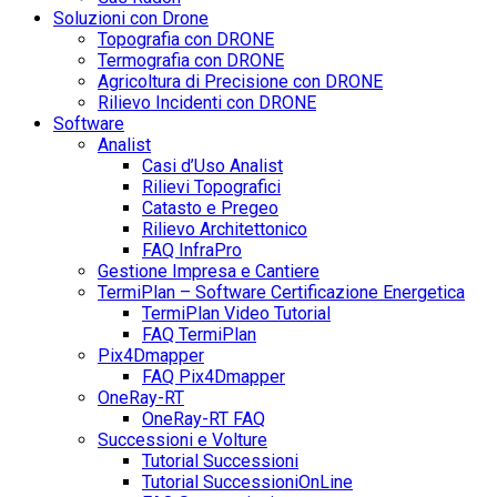
Soluzioni con Drone
Topografia con DRONE
Termografia con DRONE
Agricoltura di Precisione con DRONE
Rilievo Incidenti con DRONE
Software
Analist
Casi d’Uso Analist
Rilievi Topografici
Catasto e Pregeo
Rilievo Architettonico
FAQ InfraPro
Gestione Impresa e Cantiere
TermiPlan – Software Certificazione Energetica
TermiPlan Video Tutorial
FAQ TermiPlan
Pix4Dmapper
FAQ Pix4Dmapper
OneRay-RT
OneRay-RT FAQ
Successioni e Volture
Tutorial Successioni
Tutorial SuccessioniOnLine