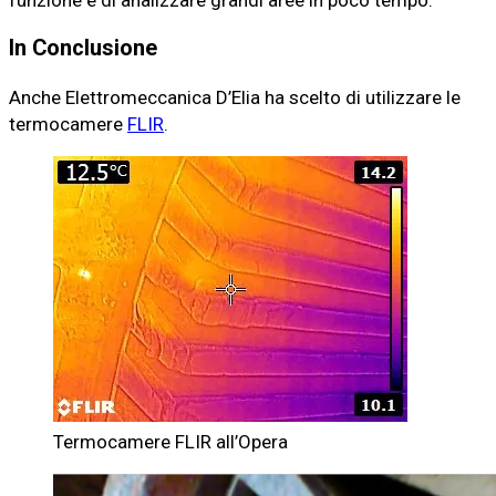
funzione e di analizzare grandi aree in poco tempo.
In Conclusione
Anche Elettromeccanica D’Elia ha scelto di utilizzare le
termocamere
FLIR
.
Termocamere FLIR all’Opera