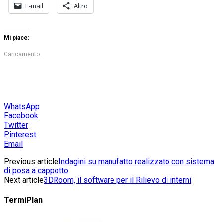
E-mail
Altro
Mi piace:
Caricamento...
WhatsApp
Facebook
Twitter
Pinterest
Email
Previous article
Indagini su manufatto realizzato con sistema
di posa a cappotto
Next article
3DRoom, il software per il Rilievo di interni
TermiPlan