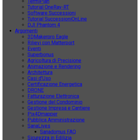
TermiPlan
Tutorial OneRay-RT
Software Successioni
Tutorial SuccessioniOnLine
DJI Phantom 4
Argomenti
3DMakerpro Eagle
Rilievi con Matterport
Eventi
Superbonus
Agricoltura di Precisione
Animazione e Rendering
Architettura
Casi d’Uso
Certificazione Energetica
DRONE
Fatturazione Elettronica
Gestione del Condominio
Gestione Impresa e Cantiere
Pix4Dmapper
Pubblica Amministrazione
SanaLives
Sanadomus FAQ
Sicurezza in Edilizia