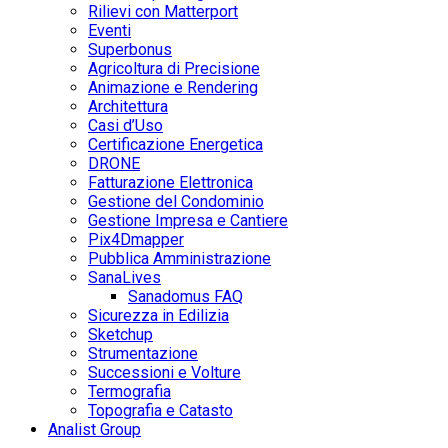
Rilievi con Matterport
Eventi
Superbonus
Agricoltura di Precisione
Animazione e Rendering
Architettura
Casi d’Uso
Certificazione Energetica
DRONE
Fatturazione Elettronica
Gestione del Condominio
Gestione Impresa e Cantiere
Pix4Dmapper
Pubblica Amministrazione
SanaLives
Sanadomus FAQ
Sicurezza in Edilizia
Sketchup
Strumentazione
Successioni e Volture
Termografia
Topografia e Catasto
Analist Group