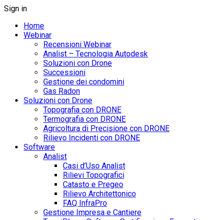
Sign in
Home
Webinar
Recensioni Webinar
Analist – Tecnologia Autodesk
Soluzioni con Drone
Successioni
Gestione dei condomini
Gas Radon
Soluzioni con Drone
Topografia con DRONE
Termografia con DRONE
Agricoltura di Precisione con DRONE
Rilievo Incidenti con DRONE
Software
Analist
Casi d’Uso Analist
Rilievi Topografici
Catasto e Pregeo
Rilievo Architettonico
FAQ InfraPro
Gestione Impresa e Cantiere