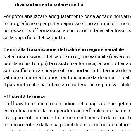
di assorbimento solare medio
Per poter analizzare adeguatamente cosa accade nei vari ca
termografiche e per poter capire se sono anomalie o meno d
necessario soffermarsi su alcuni cenni relativi alla trasmis
sulla superficie del cappotto.
Cenni alla trasmissione del calore in regime variabile
Nella trasmissione del calore in regime variabile (ovvero 
oscillano nel tempo) la resistenza termica, la conduttività
sono sufficienti a spiegare il comportamento termico dei var
valutare i materiali conoscendone anche la densità e il cal
Il parametro che caratterizza i materiali in regime variabile 
Effusività termica
L’ effusività termica b è un indice della risposta energetica
energeticamente: la temperatura superficiale esterna del 
irraggiamento solare è fortemente influenzata da come il 
termicamente e dalla sua possibilità di accumulare calore pe