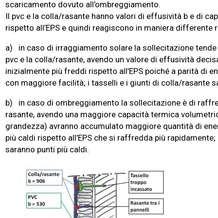
scaricamento dovuto all’ombreggiamento.
Il pvc e la colla/rasante hanno valori di effusività b e di c
rispetto all’EPS e quindi reagiscono in maniera differente r
a) in caso di irraggiamento solare la sollecitazione tende a
pvc e la colla/rasante, avendo un valore di effusività dec
inizialmente più freddi rispetto all’EPS poiché a parità di e
con maggiore facilità; i tasselli e i giunti di colla/rasante 
b) in caso di ombreggiamento la sollecitazione è di raffre
rasante, avendo una maggiore capacità termica volumetric
grandezza) avranno accumulato maggiore quantità di ener
più caldi rispetto all’EPS che si raffredda più rapidamente; i
saranno punti più caldi.