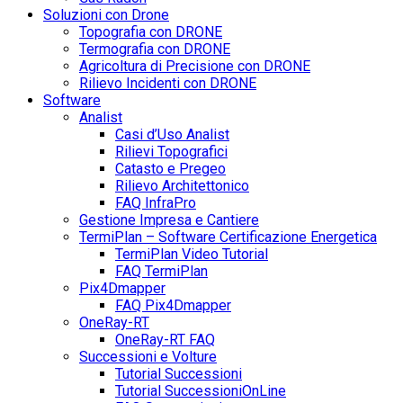
Soluzioni con Drone
Topografia con DRONE
Termografia con DRONE
Agricoltura di Precisione con DRONE
Rilievo Incidenti con DRONE
Software
Analist
Casi d’Uso Analist
Rilievi Topografici
Catasto e Pregeo
Rilievo Architettonico
FAQ InfraPro
Gestione Impresa e Cantiere
TermiPlan – Software Certificazione Energetica
TermiPlan Video Tutorial
FAQ TermiPlan
Pix4Dmapper
FAQ Pix4Dmapper
OneRay-RT
OneRay-RT FAQ
Successioni e Volture
Tutorial Successioni
Tutorial SuccessioniOnLine