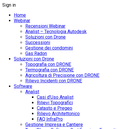
Sign in
Home
Webinar
Recensioni Webinar
Analist – Tecnologia Autodesk
Soluzioni con Drone
Successioni
Gestione dei condomini
Gas Radon
Soluzioni con Drone
Topografia con DRONE
Termografia con DRONE
Agricoltura di Precisione con DRONE
Rilievo Incidenti con DRONE
Software
Analist
Casi d’Uso Analist
Rilievi Topografici
Catasto e Pregeo
Rilievo Architettonico
FAQ InfraPro
Gestione Impresa e Cantiere