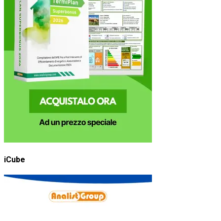
iCube