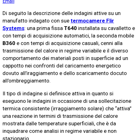
Email
Di seguito la descrizione delle indagini attive su un
manufatto indagato con sue
termocamere Flir
Systems
: una prima fissa
T640
installata su cavalletto e
con tempi di acquisizione automatici, la seconda mobile
B360
e con tempi di acquisizione casuali, cenni alla
trasmissione del calore in regime variabile e il diverso
comportamento dei materiali posti in superficie ad un
cappotto nei confronti del caricamento energetico
dovuto all’iraggiamento e dello scaricamento docuto
all’ombreggiamento.
Il tipo di indagine si definisce attiva in quanto si
eseguono le indagini in occasione di una sollecitazione
termica consistente (irraggiamento solare) che “attiva”
una reazione in termini di trasmissione del calore
mostrata dalle temperature superficiali, che è da
inquadrare come analisi in regime variabile e non
stazionario.