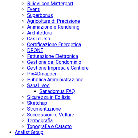
Rilievi con Matterport
Eventi
Superbonus
Agricoltura di Precisione
Animazione e Rendering
Architettura
Casi d’Uso
Certificazione Energetica
DRONE
Fatturazione Elettronica
Gestione del Condominio
Gestione Impresa e Cantiere
Pix4Dmapper
Pubblica Amministrazione
SanaLives
Sanadomus FAQ
Sicurezza in Edilizia
Sketchup
Strumentazione
Successioni e Volture
Termografia
Topografia e Catasto
Analist Group