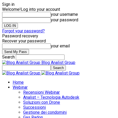
Sign in
Welcome!
Log into your account
your username
your password
Forgot your password?
Password recovery
Recover your password
your email
Search
Blog Analist Group
Home
Webinar
Recensioni Webinar
Analist – Tecnologia Autodesk
Soluzioni con Drone
Successioni
Gestione dei condomini
Gas Radon