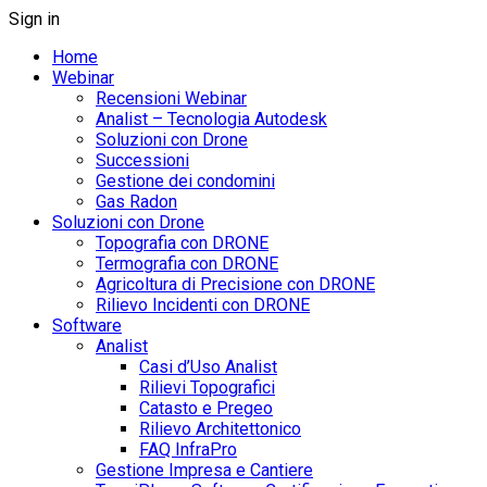
Sign in
Home
Webinar
Recensioni Webinar
Analist – Tecnologia Autodesk
Soluzioni con Drone
Successioni
Gestione dei condomini
Gas Radon
Soluzioni con Drone
Topografia con DRONE
Termografia con DRONE
Agricoltura di Precisione con DRONE
Rilievo Incidenti con DRONE
Software
Analist
Casi d’Uso Analist
Rilievi Topografici
Catasto e Pregeo
Rilievo Architettonico
FAQ InfraPro
Gestione Impresa e Cantiere