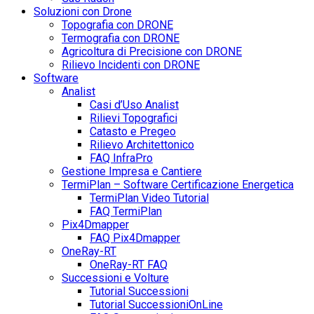
Soluzioni con Drone
Topografia con DRONE
Termografia con DRONE
Agricoltura di Precisione con DRONE
Rilievo Incidenti con DRONE
Software
Analist
Casi d’Uso Analist
Rilievi Topografici
Catasto e Pregeo
Rilievo Architettonico
FAQ InfraPro
Gestione Impresa e Cantiere
TermiPlan – Software Certificazione Energetica
TermiPlan Video Tutorial
FAQ TermiPlan
Pix4Dmapper
FAQ Pix4Dmapper
OneRay-RT
OneRay-RT FAQ
Successioni e Volture
Tutorial Successioni
Tutorial SuccessioniOnLine