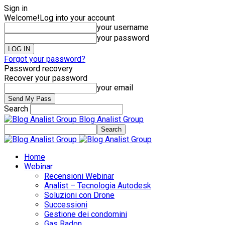
Sign in
Welcome!
Log into your account
your username
your password
Forgot your password?
Password recovery
Recover your password
your email
Search
Blog Analist Group
Home
Webinar
Recensioni Webinar
Analist – Tecnologia Autodesk
Soluzioni con Drone
Successioni
Gestione dei condomini
Gas Radon