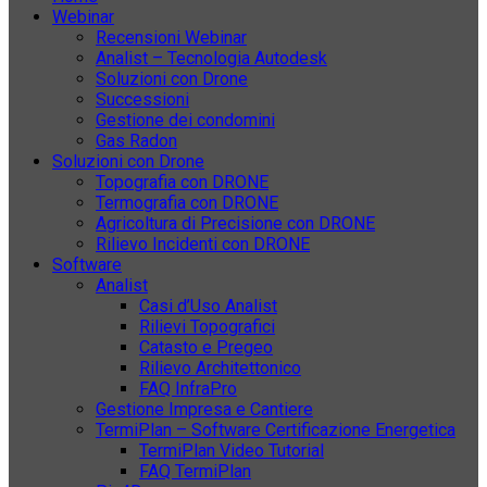
Webinar
Recensioni Webinar
Analist – Tecnologia Autodesk
Soluzioni con Drone
Successioni
Gestione dei condomini
Gas Radon
Soluzioni con Drone
Topografia con DRONE
Termografia con DRONE
Agricoltura di Precisione con DRONE
Rilievo Incidenti con DRONE
Software
Analist
Casi d’Uso Analist
Rilievi Topografici
Catasto e Pregeo
Rilievo Architettonico
FAQ InfraPro
Gestione Impresa e Cantiere
TermiPlan – Software Certificazione Energetica
TermiPlan Video Tutorial
FAQ TermiPlan