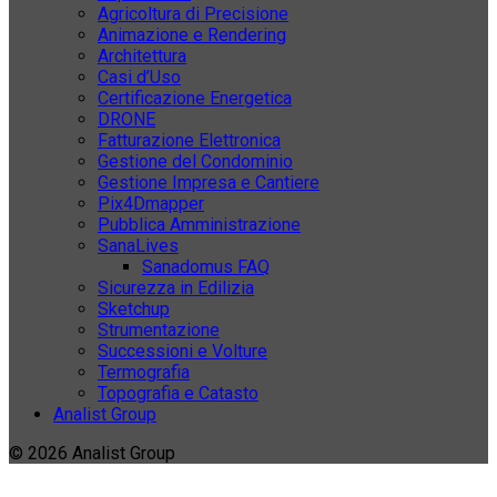
Agricoltura di Precisione
Animazione e Rendering
Architettura
Casi d’Uso
Certificazione Energetica
DRONE
Fatturazione Elettronica
Gestione del Condominio
Gestione Impresa e Cantiere
Pix4Dmapper
Pubblica Amministrazione
SanaLives
Sanadomus FAQ
Sicurezza in Edilizia
Sketchup
Strumentazione
Successioni e Volture
Termografia
Topografia e Catasto
Analist Group
© 2026 Analist Group