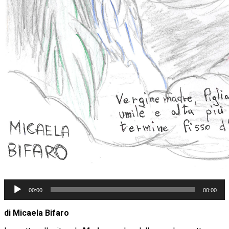
Audio
00:00
00:00
Player
di Micaela Bifaro