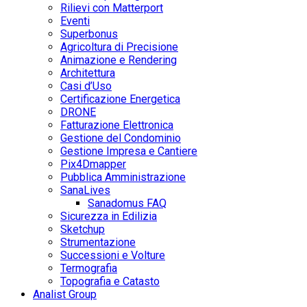
Rilievi con Matterport
Eventi
Superbonus
Agricoltura di Precisione
Animazione e Rendering
Architettura
Casi d’Uso
Certificazione Energetica
DRONE
Fatturazione Elettronica
Gestione del Condominio
Gestione Impresa e Cantiere
Pix4Dmapper
Pubblica Amministrazione
SanaLives
Sanadomus FAQ
Sicurezza in Edilizia
Sketchup
Strumentazione
Successioni e Volture
Termografia
Topografia e Catasto
Analist Group