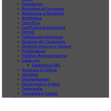
Superbonus
Agricoltura di Precisione
Animazione e Rendering
Architettura
Casi d’Uso
Certificazione Energetica
DRONE
Fatturazione Elettronica
Gestione del Condominio
Gestione Impresa e Cantiere
Pix4Dmapper
Pubblica Amministrazione
SanaLives
Sanadomus FAQ
Sicurezza in Edilizia
Sketchup
Strumentazione
Successioni e Volture
Termografia
Topografia e Catasto
Analist Group
© 2026 Analist Group