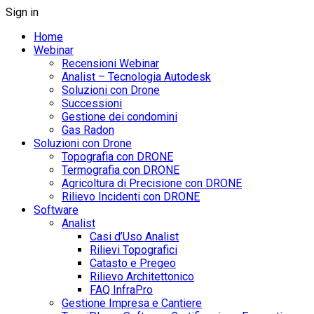
Sign in
Home
Webinar
Recensioni Webinar
Analist – Tecnologia Autodesk
Soluzioni con Drone
Successioni
Gestione dei condomini
Gas Radon
Soluzioni con Drone
Topografia con DRONE
Termografia con DRONE
Agricoltura di Precisione con DRONE
Rilievo Incidenti con DRONE
Software
Analist
Casi d’Uso Analist
Rilievi Topografici
Catasto e Pregeo
Rilievo Architettonico
FAQ InfraPro
Gestione Impresa e Cantiere