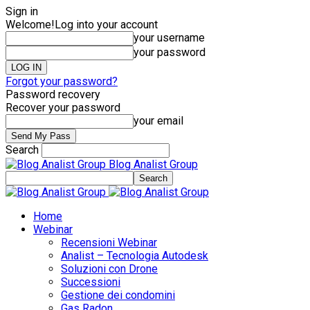
Sign in
Welcome!
Log into your account
your username
your password
Forgot your password?
Password recovery
Recover your password
your email
Search
Blog Analist Group
Home
Webinar
Recensioni Webinar
Analist – Tecnologia Autodesk
Soluzioni con Drone
Successioni
Gestione dei condomini
Gas Radon