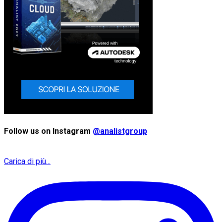
Follow us on Instagram
@analistgroup
Carica di più...