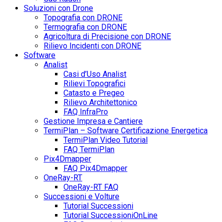
Soluzioni con Drone
Topografia con DRONE
Termografia con DRONE
Agricoltura di Precisione con DRONE
Rilievo Incidenti con DRONE
Software
Analist
Casi d’Uso Analist
Rilievi Topografici
Catasto e Pregeo
Rilievo Architettonico
FAQ InfraPro
Gestione Impresa e Cantiere
TermiPlan – Software Certificazione Energetica
TermiPlan Video Tutorial
FAQ TermiPlan
Pix4Dmapper
FAQ Pix4Dmapper
OneRay-RT
OneRay-RT FAQ
Successioni e Volture
Tutorial Successioni
Tutorial SuccessioniOnLine