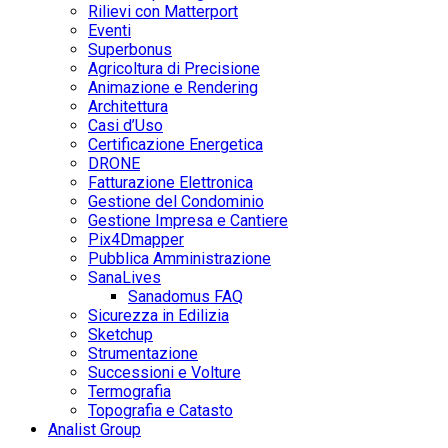
Rilievi con Matterport
Eventi
Superbonus
Agricoltura di Precisione
Animazione e Rendering
Architettura
Casi d’Uso
Certificazione Energetica
DRONE
Fatturazione Elettronica
Gestione del Condominio
Gestione Impresa e Cantiere
Pix4Dmapper
Pubblica Amministrazione
SanaLives
Sanadomus FAQ
Sicurezza in Edilizia
Sketchup
Strumentazione
Successioni e Volture
Termografia
Topografia e Catasto
Analist Group