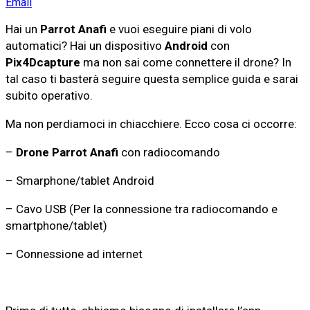
Email
Hai un
Parrot Anafi
e vuoi eseguire piani di volo
automatici? Hai un dispositivo
Android
con
Pix4Dcapture
ma non sai come connettere il drone? In
tal caso ti basterà seguire questa semplice guida e sarai
subito operativo.
Ma non perdiamoci in chiacchiere. Ecco cosa ci occorre:
–
Drone Parrot Anafi
con radiocomando
– Smarphone/tablet Android
– Cavo USB (Per la connessione tra radiocomando e
smartphone/tablet)
– Connessione ad internet