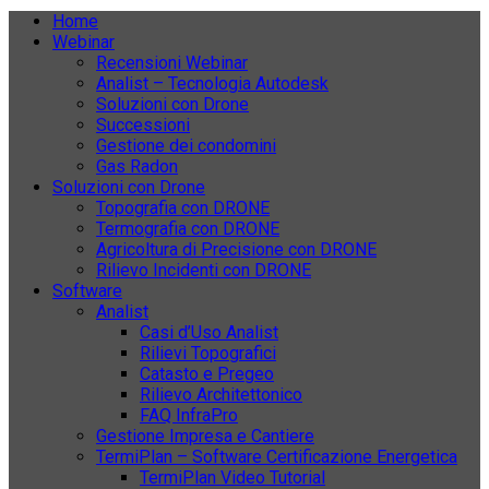
Home
Webinar
Recensioni Webinar
Analist – Tecnologia Autodesk
Soluzioni con Drone
Successioni
Gestione dei condomini
Gas Radon
Soluzioni con Drone
Topografia con DRONE
Termografia con DRONE
Agricoltura di Precisione con DRONE
Rilievo Incidenti con DRONE
Software
Analist
Casi d’Uso Analist
Rilievi Topografici
Catasto e Pregeo
Rilievo Architettonico
FAQ InfraPro
Gestione Impresa e Cantiere
TermiPlan – Software Certificazione Energetica
TermiPlan Video Tutorial