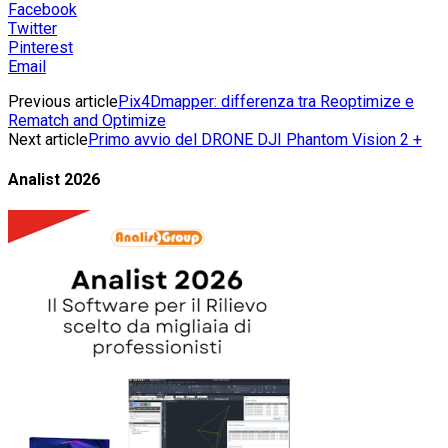
Facebook
Twitter
Pinterest
Email
Previous article
Pix4Dmapper: differenza tra Reoptimize e
Rematch and Optimize
Next article
Primo avvio del DRONE DJI Phantom Vision 2 +
Analist 2026