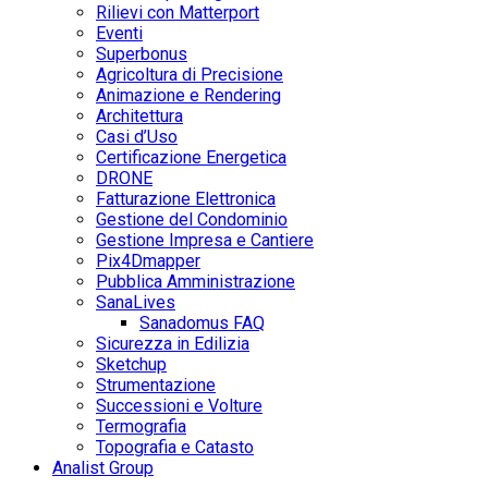
Rilievi con Matterport
Eventi
Superbonus
Agricoltura di Precisione
Animazione e Rendering
Architettura
Casi d’Uso
Certificazione Energetica
DRONE
Fatturazione Elettronica
Gestione del Condominio
Gestione Impresa e Cantiere
Pix4Dmapper
Pubblica Amministrazione
SanaLives
Sanadomus FAQ
Sicurezza in Edilizia
Sketchup
Strumentazione
Successioni e Volture
Termografia
Topografia e Catasto
Analist Group