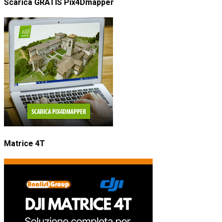
Scarica GRATIS Pix4Dmapper
Matrice 4T