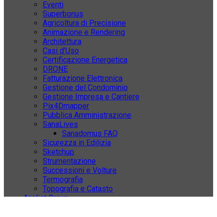
Eventi
Superbonus
Agricoltura di Precisione
Animazione e Rendering
Architettura
Casi d’Uso
Certificazione Energetica
DRONE
Fatturazione Elettronica
Gestione del Condominio
Gestione Impresa e Cantiere
Pix4Dmapper
Pubblica Amministrazione
SanaLives
Sanadomus FAQ
Sicurezza in Edilizia
Sketchup
Strumentazione
Successioni e Volture
Termografia
Topografia e Catasto
Analist Group
© 2026 Analist Group