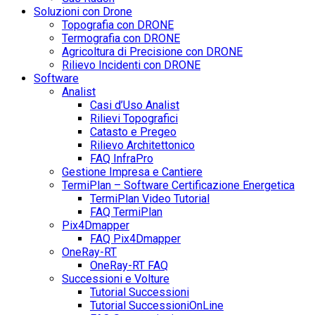
Soluzioni con Drone
Topografia con DRONE
Termografia con DRONE
Agricoltura di Precisione con DRONE
Rilievo Incidenti con DRONE
Software
Analist
Casi d’Uso Analist
Rilievi Topografici
Catasto e Pregeo
Rilievo Architettonico
FAQ InfraPro
Gestione Impresa e Cantiere
TermiPlan – Software Certificazione Energetica
TermiPlan Video Tutorial
FAQ TermiPlan
Pix4Dmapper
FAQ Pix4Dmapper
OneRay-RT
OneRay-RT FAQ
Successioni e Volture
Tutorial Successioni
Tutorial SuccessioniOnLine