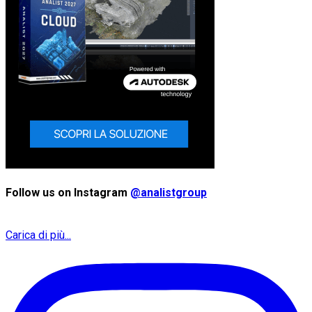
Follow us on Instagram
@analistgroup
Carica di più...