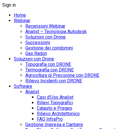
Sign in
Home
Webinar
Recensioni Webinar
Analist – Tecnologia Autodesk
Soluzioni con Drone
Successioni
Gestione dei condomini
Gas Radon
Soluzioni con Drone
Topografia con DRONE
Termografia con DRONE
Agricoltura di Precisione con DRONE
Rilievo Incidenti con DRONE
Software
Analist
Casi d’Uso Analist
Rilievi Topografici
Catasto e Pregeo
Rilievo Architettonico
FAQ InfraPro
Gestione Impresa e Cantiere