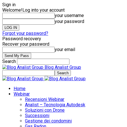
Sign in
Welcome!
Log into your account
your username
your password
Forgot your password?
Password recovery
Recover your password
your email
Search
Blog Analist Group
Home
Webinar
Recensioni Webinar
Analist – Tecnologia Autodesk
Soluzioni con Drone
Successioni
Gestione dei condomini
Gas Radon