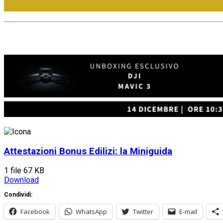
Attestazioni Bonus Edilizi: la Miniguida
1 file
67 KB
Download
Condividi:
Facebook
WhatsApp
Twitter
E-mail