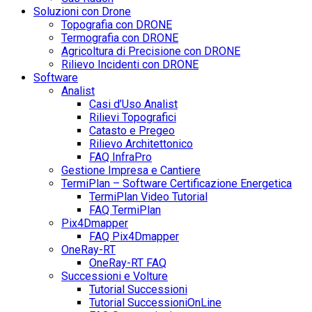
Soluzioni con Drone
Topografia con DRONE
Termografia con DRONE
Agricoltura di Precisione con DRONE
Rilievo Incidenti con DRONE
Software
Analist
Casi d’Uso Analist
Rilievi Topografici
Catasto e Pregeo
Rilievo Architettonico
FAQ InfraPro
Gestione Impresa e Cantiere
TermiPlan – Software Certificazione Energetica
TermiPlan Video Tutorial
FAQ TermiPlan
Pix4Dmapper
FAQ Pix4Dmapper
OneRay-RT
OneRay-RT FAQ
Successioni e Volture
Tutorial Successioni
Tutorial SuccessioniOnLine