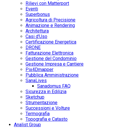
Rilievi con Matterport
Eventi
Superbonus
Agricoltura di Precisione
Animazione e Rendering
Architettura
Casi d’Uso
Certificazione Energetica
DRONE
Fatturazione Elettronica
Gestione del Condominio
Gestione Impresa e Cantiere
Pix4Dmapper
Pubblica Amministrazione
SanaLives
Sanadomus FAQ
Sicurezza in Edilizia
Sketchup
Strumentazione
Successioni e Volture
Termografia
Topografia e Catasto
Analist Group