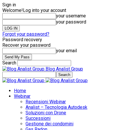
Sign in
Welcome!
Log into your account
your username
your password
Forgot your password?
Password recovery
Recover your password
your email
Search
Blog Analist Group
Home
Webinar
Recensioni Webinar
Analist – Tecnologia Autodesk
Soluzioni con Drone
Successioni
Gestione dei condomini
Gas Radon