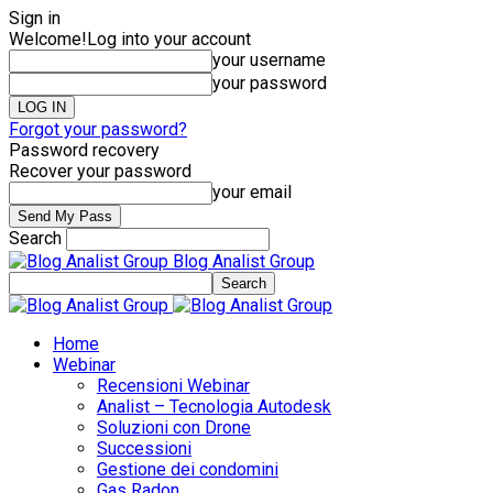
Sign in
Welcome!
Log into your account
your username
your password
Forgot your password?
Password recovery
Recover your password
your email
Search
Blog Analist Group
Home
Webinar
Recensioni Webinar
Analist – Tecnologia Autodesk
Soluzioni con Drone
Successioni
Gestione dei condomini
Gas Radon