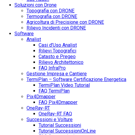
Soluzioni con Drone
Topografia con DRONE
Termografia con DRONE
Agricoltura di Precisione con DRONE
Rilievo Incidenti con DRONE
Software
Analist
Casi d’Uso Analist
Rilievi Topografici
Catasto e Pregeo
Rilievo Architettonico
FAQ InfraPro
Gestione Impresa e Cantiere
TermiPlan – Software Certificazione Energetica
TermiPlan Video Tutorial
FAQ TermiPlan
Pix4Dmapper
FAQ Pix4Dmapper
OneRay-RT
OneRay-RT FAQ
Successioni e Volture
Tutorial Successioni
Tutorial SuccessioniOnLine