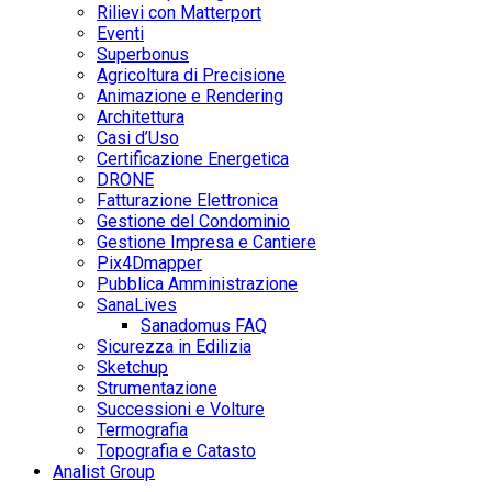
Rilievi con Matterport
Eventi
Superbonus
Agricoltura di Precisione
Animazione e Rendering
Architettura
Casi d’Uso
Certificazione Energetica
DRONE
Fatturazione Elettronica
Gestione del Condominio
Gestione Impresa e Cantiere
Pix4Dmapper
Pubblica Amministrazione
SanaLives
Sanadomus FAQ
Sicurezza in Edilizia
Sketchup
Strumentazione
Successioni e Volture
Termografia
Topografia e Catasto
Analist Group