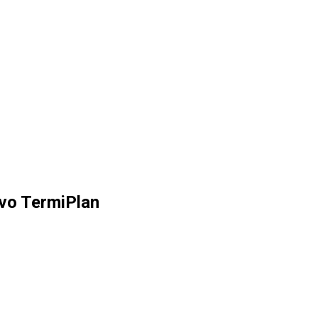
ovo TermiPlan