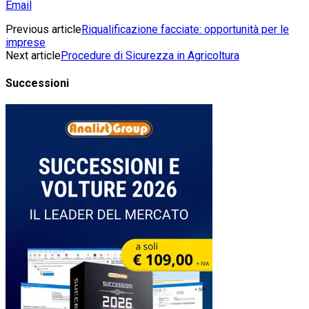
Email
Previous article
Riqualificazione facciate: opportunità per le
imprese
Next article
Procedure di Sicurezza in Agricoltura
Successioni