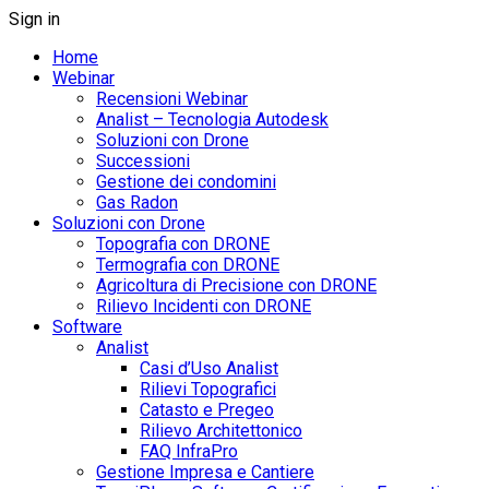
Sign in
Home
Webinar
Recensioni Webinar
Analist – Tecnologia Autodesk
Soluzioni con Drone
Successioni
Gestione dei condomini
Gas Radon
Soluzioni con Drone
Topografia con DRONE
Termografia con DRONE
Agricoltura di Precisione con DRONE
Rilievo Incidenti con DRONE
Software
Analist
Casi d’Uso Analist
Rilievi Topografici
Catasto e Pregeo
Rilievo Architettonico
FAQ InfraPro
Gestione Impresa e Cantiere