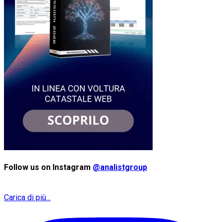
Follow us on Instagram
@analistgroup
Carica di più...