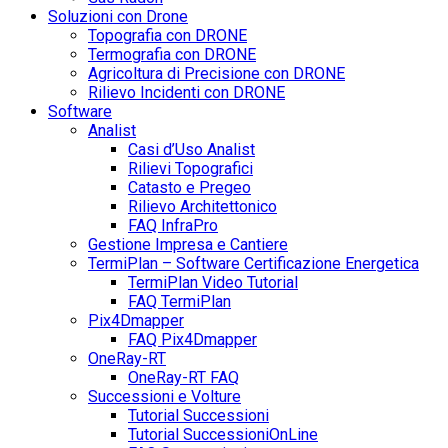
Soluzioni con Drone
Topografia con DRONE
Termografia con DRONE
Agricoltura di Precisione con DRONE
Rilievo Incidenti con DRONE
Software
Analist
Casi d’Uso Analist
Rilievi Topografici
Catasto e Pregeo
Rilievo Architettonico
FAQ InfraPro
Gestione Impresa e Cantiere
TermiPlan – Software Certificazione Energetica
TermiPlan Video Tutorial
FAQ TermiPlan
Pix4Dmapper
FAQ Pix4Dmapper
OneRay-RT
OneRay-RT FAQ
Successioni e Volture
Tutorial Successioni
Tutorial SuccessioniOnLine