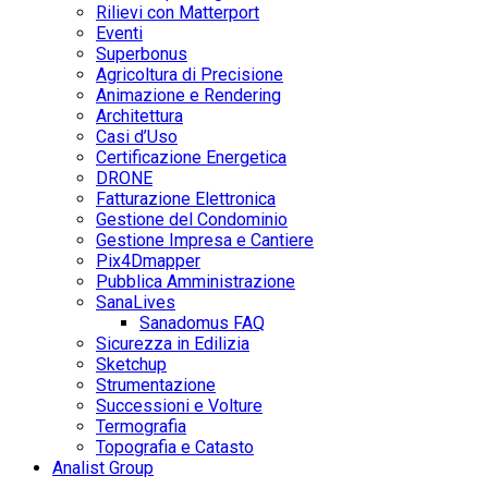
Rilievi con Matterport
Eventi
Superbonus
Agricoltura di Precisione
Animazione e Rendering
Architettura
Casi d’Uso
Certificazione Energetica
DRONE
Fatturazione Elettronica
Gestione del Condominio
Gestione Impresa e Cantiere
Pix4Dmapper
Pubblica Amministrazione
SanaLives
Sanadomus FAQ
Sicurezza in Edilizia
Sketchup
Strumentazione
Successioni e Volture
Termografia
Topografia e Catasto
Analist Group