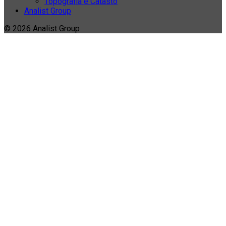
Topografia e Catasto
Analist Group
© 2026 Analist Group