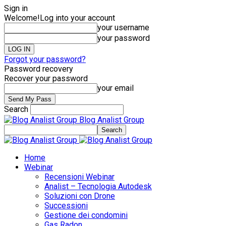
Sign in
Welcome!
Log into your account
your username
your password
Forgot your password?
Password recovery
Recover your password
your email
Search
Blog Analist Group
Home
Webinar
Recensioni Webinar
Analist – Tecnologia Autodesk
Soluzioni con Drone
Successioni
Gestione dei condomini
Gas Radon