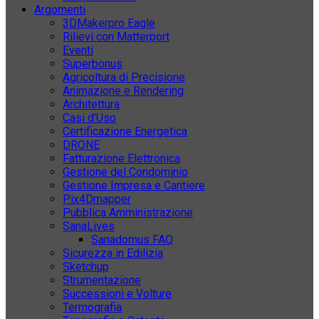
Argomenti
3DMakerpro Eagle
Rilievi con Matterport
Eventi
Superbonus
Agricoltura di Precisione
Animazione e Rendering
Architettura
Casi d’Uso
Certificazione Energetica
DRONE
Fatturazione Elettronica
Gestione del Condominio
Gestione Impresa e Cantiere
Pix4Dmapper
Pubblica Amministrazione
SanaLives
Sanadomus FAQ
Sicurezza in Edilizia
Sketchup
Strumentazione
Successioni e Volture
Termografia