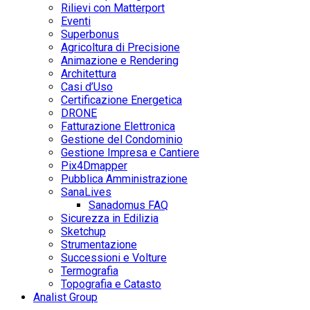
Rilievi con Matterport
Eventi
Superbonus
Agricoltura di Precisione
Animazione e Rendering
Architettura
Casi d’Uso
Certificazione Energetica
DRONE
Fatturazione Elettronica
Gestione del Condominio
Gestione Impresa e Cantiere
Pix4Dmapper
Pubblica Amministrazione
SanaLives
Sanadomus FAQ
Sicurezza in Edilizia
Sketchup
Strumentazione
Successioni e Volture
Termografia
Topografia e Catasto
Analist Group