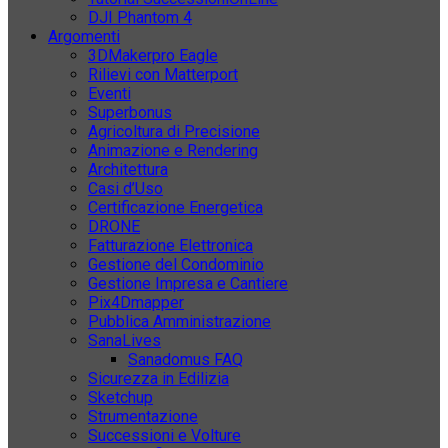
DJI Phantom 4
Argomenti
3DMakerpro Eagle
Rilievi con Matterport
Eventi
Superbonus
Agricoltura di Precisione
Animazione e Rendering
Architettura
Casi d’Uso
Certificazione Energetica
DRONE
Fatturazione Elettronica
Gestione del Condominio
Gestione Impresa e Cantiere
Pix4Dmapper
Pubblica Amministrazione
SanaLives
Sanadomus FAQ
Sicurezza in Edilizia
Sketchup
Strumentazione
Successioni e Volture