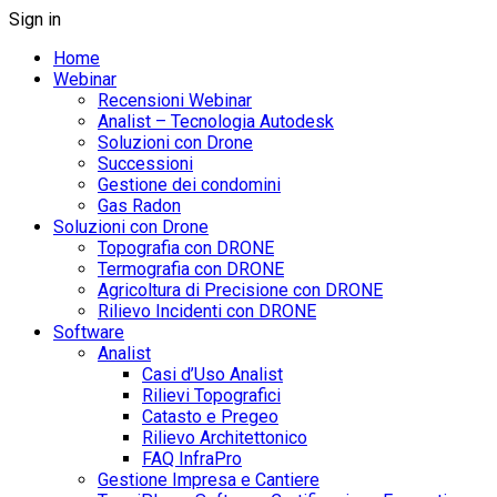
Sign in
Home
Webinar
Recensioni Webinar
Analist – Tecnologia Autodesk
Soluzioni con Drone
Successioni
Gestione dei condomini
Gas Radon
Soluzioni con Drone
Topografia con DRONE
Termografia con DRONE
Agricoltura di Precisione con DRONE
Rilievo Incidenti con DRONE
Software
Analist
Casi d’Uso Analist
Rilievi Topografici
Catasto e Pregeo
Rilievo Architettonico
FAQ InfraPro
Gestione Impresa e Cantiere