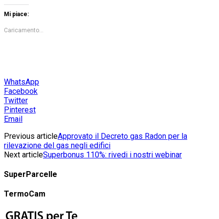
Mi piace:
Caricamento...
WhatsApp
Facebook
Twitter
Pinterest
Email
Previous article
Approvato il Decreto gas Radon per la
rilevazione del gas negli edifici
Next article
Superbonus 110%: rivedi i nostri webinar
SuperParcelle
TermoCam