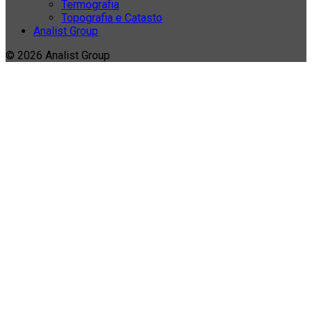
Termografia
Topografia e Catasto
Analist Group
© 2026 Analist Group