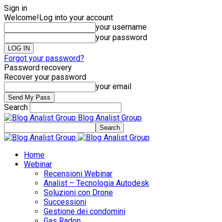
Sign in
Welcome!
Log into your account
your username
your password
Forgot your password?
Password recovery
Recover your password
your email
Search
Blog Analist Group
Home
Webinar
Recensioni Webinar
Analist – Tecnologia Autodesk
Soluzioni con Drone
Successioni
Gestione dei condomini
Gas Radon