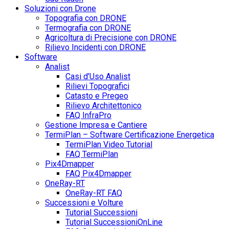
Soluzioni con Drone
Topografia con DRONE
Termografia con DRONE
Agricoltura di Precisione con DRONE
Rilievo Incidenti con DRONE
Software
Analist
Casi d’Uso Analist
Rilievi Topografici
Catasto e Pregeo
Rilievo Architettonico
FAQ InfraPro
Gestione Impresa e Cantiere
TermiPlan – Software Certificazione Energetica
TermiPlan Video Tutorial
FAQ TermiPlan
Pix4Dmapper
FAQ Pix4Dmapper
OneRay-RT
OneRay-RT FAQ
Successioni e Volture
Tutorial Successioni
Tutorial SuccessioniOnLine