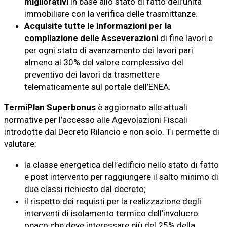
migliorativi
in base allo stato di fatto dell’unità
immobiliare con la verifica delle trasmittanze.
Acquisite tutte le informazioni per la
compilazione delle Asseverazioni
di fine lavori e
per ogni stato di avanzamento dei lavori pari
almeno al 30% del valore complessivo del
preventivo dei lavori da trasmettere
telematicamente sul portale dell’ENEA.
TermiPlan Superbonus
è aggiornato alle attuali
normative per l’accesso alle Agevolazioni Fiscali
introdotte dal Decreto Rilancio e non solo. Ti permette di
valutare:
la classe energetica dell’edificio nello stato di fatto
e post intervento per raggiungere il salto minimo di
due classi richiesto dal decreto;
il rispetto dei requisti per la realizzazione degli
interventi di isolamento termico dell’involucro
opaco che deve interessare più del 25% della