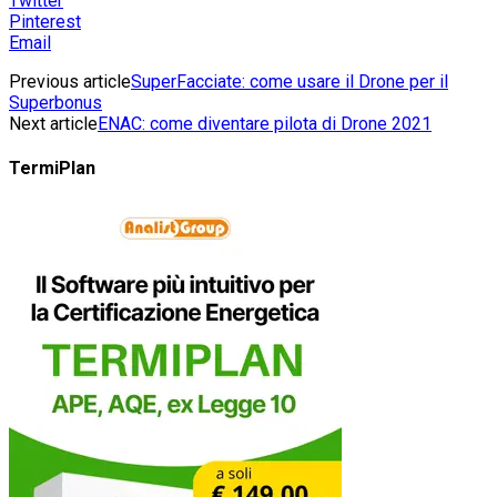
Twitter
Pinterest
Email
Previous article
SuperFacciate: come usare il Drone per il
Superbonus
Next article
ENAC: come diventare pilota di Drone 2021
TermiPlan