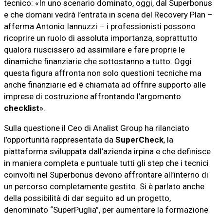
tecnico: «In uno scenario dominato, oggi, dal Superbonus
e che domani vedrà l’entrata in scena del Recovery Plan –
afferma Antonio Iannuzzi – i professionisti possono
ricoprire un ruolo di assoluta importanza, soprattutto
qualora riuscissero ad assimilare e fare proprie le
dinamiche finanziarie che sottostanno a tutto. Oggi
questa figura affronta non solo questioni tecniche ma
anche finanziarie ed è chiamata ad offrire supporto alle
imprese di costruzione affrontando l’argomento
checklist
».
Sulla questione il Ceo di Analist Group ha rilanciato
l’opportunità rappresentata da
SuperCheck
, la
piattaforma sviluppata dall’azienda irpina e che definisce
in maniera completa e puntuale tutti gli step che i tecnici
coinvolti nel Superbonus devono affrontare all’interno di
un percorso completamente gestito. Si è parlato anche
della possibilità di dar seguito ad un progetto,
denominato “SuperPuglia”, per aumentare la formazione