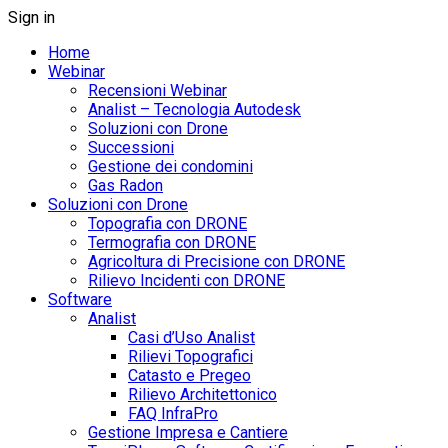
Sign in
Home
Webinar
Recensioni Webinar
Analist – Tecnologia Autodesk
Soluzioni con Drone
Successioni
Gestione dei condomini
Gas Radon
Soluzioni con Drone
Topografia con DRONE
Termografia con DRONE
Agricoltura di Precisione con DRONE
Rilievo Incidenti con DRONE
Software
Analist
Casi d’Uso Analist
Rilievi Topografici
Catasto e Pregeo
Rilievo Architettonico
FAQ InfraPro
Gestione Impresa e Cantiere