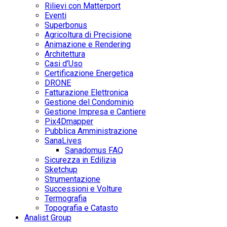
Rilievi con Matterport
Eventi
Superbonus
Agricoltura di Precisione
Animazione e Rendering
Architettura
Casi d’Uso
Certificazione Energetica
DRONE
Fatturazione Elettronica
Gestione del Condominio
Gestione Impresa e Cantiere
Pix4Dmapper
Pubblica Amministrazione
SanaLives
Sanadomus FAQ
Sicurezza in Edilizia
Sketchup
Strumentazione
Successioni e Volture
Termografia
Topografia e Catasto
Analist Group