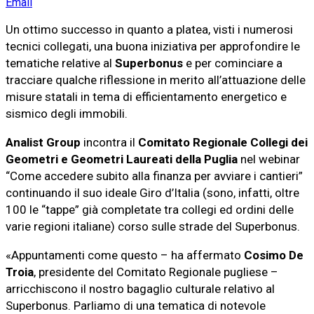
Email
Un ottimo successo in quanto a platea, visti i numerosi
tecnici collegati, una buona iniziativa per approfondire le
tematiche relative al
Superbonus
e per cominciare a
tracciare qualche riflessione in merito all’attuazione delle
misure statali in tema di efficientamento energetico e
sismico degli immobili.
Analist Group
incontra il
Comitato Regionale Collegi dei
Geometri e Geometri Laureati della Puglia
nel webinar
“Come accedere subito alla finanza per avviare i cantieri”
continuando il suo ideale Giro d’Italia (sono, infatti, oltre
100 le “tappe” già completate tra collegi ed ordini delle
varie regioni italiane) corso sulle strade del Superbonus.
«Appuntamenti come questo – ha affermato
Cosimo De
Troia
, presidente del Comitato Regionale pugliese –
arricchiscono il nostro bagaglio culturale relativo al
Superbonus. Parliamo di una tematica di notevole