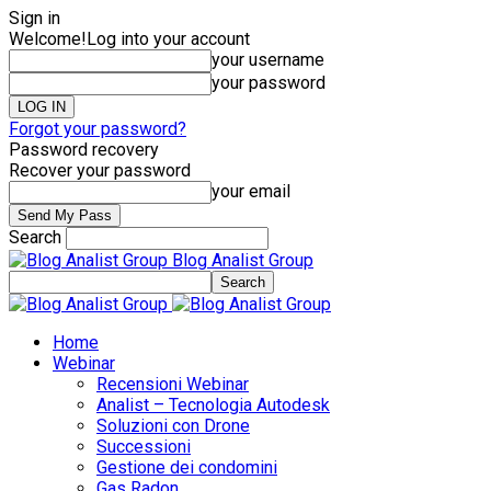
Sign in
Welcome!
Log into your account
your username
your password
Forgot your password?
Password recovery
Recover your password
your email
Search
Blog Analist Group
Home
Webinar
Recensioni Webinar
Analist – Tecnologia Autodesk
Soluzioni con Drone
Successioni
Gestione dei condomini
Gas Radon