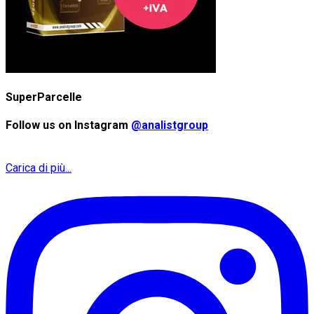
SuperParcelle
Follow us on Instagram
@analistgroup
Carica di più...