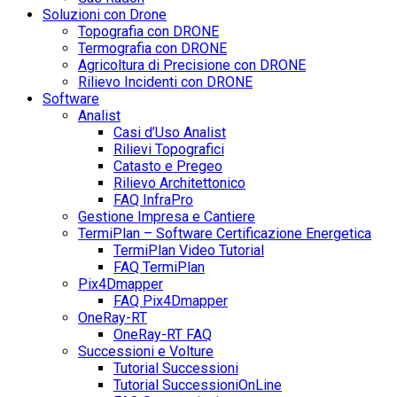
Soluzioni con Drone
Topografia con DRONE
Termografia con DRONE
Agricoltura di Precisione con DRONE
Rilievo Incidenti con DRONE
Software
Analist
Casi d’Uso Analist
Rilievi Topografici
Catasto e Pregeo
Rilievo Architettonico
FAQ InfraPro
Gestione Impresa e Cantiere
TermiPlan – Software Certificazione Energetica
TermiPlan Video Tutorial
FAQ TermiPlan
Pix4Dmapper
FAQ Pix4Dmapper
OneRay-RT
OneRay-RT FAQ
Successioni e Volture
Tutorial Successioni
Tutorial SuccessioniOnLine