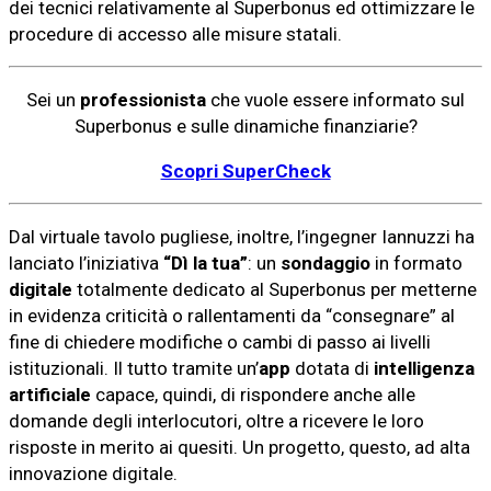
dei tecnici relativamente al Superbonus ed ottimizzare le
procedure di accesso alle misure statali.
Sei un
professionista
che vuole essere informato sul
Superbonus e sulle dinamiche finanziarie?
Scopri SuperCheck
Dal virtuale tavolo pugliese, inoltre, l’ingegner Iannuzzi ha
lanciato l’iniziativa
“Dì la tua”
: un
sondaggio
in formato
digitale
totalmente dedicato al Superbonus per metterne
in evidenza criticità o rallentamenti da “consegnare” al
fine di chiedere modifiche o cambi di passo ai livelli
istituzionali. Il tutto tramite un’
app
dotata di
intelligenza
artificiale
capace, quindi, di rispondere anche alle
domande degli interlocutori, oltre a ricevere le loro
risposte in merito ai quesiti. Un progetto, questo, ad alta
innovazione digitale.