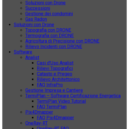
Soluzioni con Drone
Successioni
Gestione dei condomini
Gas Radon
Soluzioni con Drone
Topografia con DRONE
Termografia con DRONE
Agricoltura di Precisione con DRONE
Rilievo Incidenti con DRONE
Software
Analist
Casi d’Uso Analist
Rilievi Topografici
Catasto e Pregeo
Rilievo Architettonico
FAQ InfraPro
Gestione Impresa e Cantiere
TermiPlan – Software Certificazione Energetica
TermiPlan Video Tutorial
FAQ TermiPlan
Pix4Dmapper
FAQ Pix4Dmapper
OneRay-RT
OneRay-RT FAQ