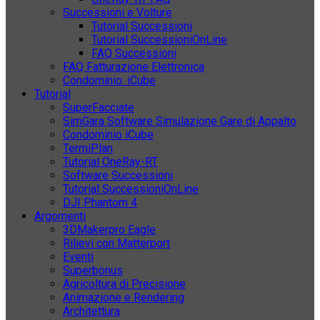
Successioni e Volture
Tutorial Successioni
Tutorial SuccessioniOnLine
FAQ Successioni
FAQ Fatturazione Elettronica
Condominio: iCube
Tutorial
SuperFacciate
SimGara Software Simulazione Gare di Appalto
Condominio iCube
TermiPlan
Tutorial OneRay-RT
Software Successioni
Tutorial SuccessioniOnLine
DJI Phantom 4
Argomenti
3DMakerpro Eagle
Rilievi con Matterport
Eventi
Superbonus
Agricoltura di Precisione
Animazione e Rendering
Architettura