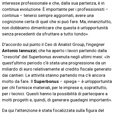
interesse professionale e che, dalla sua partenza, è in
continua evoluzione. È importante per i professionisti –
continua – tenersi sempre aggiornati, avere una
cognizione certa di quel che si può fare. Ma, innanzitutto,
non dobbiamo dimenticare che questa è un’opportunità
senza precedenti da sfruttare a tutto tondo».
D’accordo sul punto il Ceo di Analist Group, l’ingegner
Antonio Iannuzzi
, che ha aperto i lavori partendo dalla
“crescita” del Superbonus avvenuta negli ultimi mesi: «In
quest’ultimo periodo c’è stata una progressione da un
miliardo di euro relativamente al credito fiscale generato
dai cantieri. Le attività stanno partendo ma c’è ancora
molto da fare. Il
Superbonus
– spiega – è un’opportunità
per chi fornisce materiali, per le imprese e, soprattutto,
per i tecnici. Questi hanno la possibilità di partecipare a
molti progetti e, quindi, di generare guadagni importanti».
Da qui l’attenzione è stata focalizzata sulla figura del