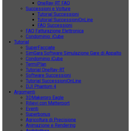
OneRay-RT FAQ
Successioni e Volture
Tutorial Successioni
Tutorial SuccessioniOnLine
FAQ Successioni
FAQ Fatturazione Elettronica
Condominio: iCube
Tutorial
SuperFacciate
SimGara Software Simulazione Gare di Appalto
Condominio iCube
TermiPlan
Tutorial OneRay-RT
Software Successioni
Tutorial SuccessioniOnLine
DJI Phantom 4
Argomenti
3DMakerpro Eagle
Rilievi con Matterport
Eventi
Superbonus
Agricoltura di Precisione
Animazione e Rendering
Architettura