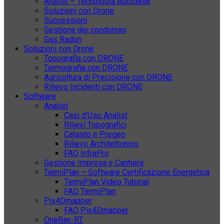
Analist – Tecnologia Autodesk
Soluzioni con Drone
Successioni
Gestione dei condomini
Gas Radon
Soluzioni con Drone
Topografia con DRONE
Termografia con DRONE
Agricoltura di Precisione con DRONE
Rilievo Incidenti con DRONE
Software
Analist
Casi d’Uso Analist
Rilievi Topografici
Catasto e Pregeo
Rilievo Architettonico
FAQ InfraPro
Gestione Impresa e Cantiere
TermiPlan – Software Certificazione Energetica
TermiPlan Video Tutorial
FAQ TermiPlan
Pix4Dmapper
FAQ Pix4Dmapper
OneRay-RT