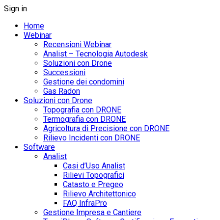
Sign in
Home
Webinar
Recensioni Webinar
Analist – Tecnologia Autodesk
Soluzioni con Drone
Successioni
Gestione dei condomini
Gas Radon
Soluzioni con Drone
Topografia con DRONE
Termografia con DRONE
Agricoltura di Precisione con DRONE
Rilievo Incidenti con DRONE
Software
Analist
Casi d’Uso Analist
Rilievi Topografici
Catasto e Pregeo
Rilievo Architettonico
FAQ InfraPro
Gestione Impresa e Cantiere