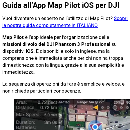
Guida all’App Map Pilot iOS per DJI
Vuoi diventare un esperto nell’utilizzo di Map Pilot?
Scopri
la nostra guida completamente in ITALIANO
Map Pilot
è l’app ideale per l’organizzazione delle
missioni di volo del DJI Phantom 3 Professional
su
dispositivi
iOS
. È disponibile solo in inglese, ma la
comprensione è immediata anche per chi non ha troppa
dimestichezza con la lingua, grazie alla sua semplicità e
immediatezza.
La sequenza di operazioni da fare è semplice e veloce, e
non richiede particolari conoscenze.