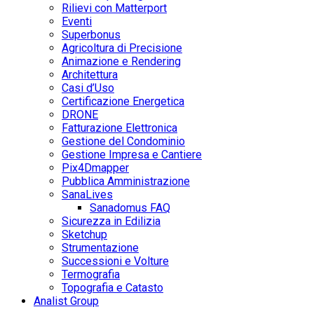
Rilievi con Matterport
Eventi
Superbonus
Agricoltura di Precisione
Animazione e Rendering
Architettura
Casi d’Uso
Certificazione Energetica
DRONE
Fatturazione Elettronica
Gestione del Condominio
Gestione Impresa e Cantiere
Pix4Dmapper
Pubblica Amministrazione
SanaLives
Sanadomus FAQ
Sicurezza in Edilizia
Sketchup
Strumentazione
Successioni e Volture
Termografia
Topografia e Catasto
Analist Group