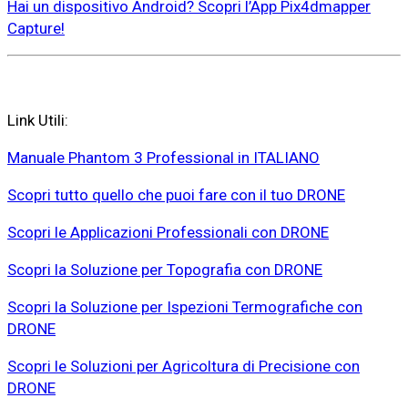
Hai un dispositivo Android? Scopri l’App Pix4dmapper
Capture!
Link Utili:
Manuale Phantom 3 Professional in ITALIANO
Scopri tutto quello che puoi fare con il tuo DRONE
Scopri le Applicazioni Professionali con DRONE
Scopri la Soluzione per Topografia con DRONE
Scopri la Soluzione per Ispezioni Termografiche con
DRONE
Scopri le Soluzioni per Agricoltura di Precisione con
DRONE