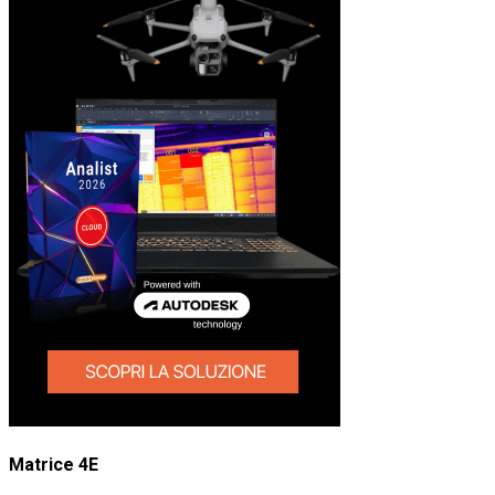
Matrice 4E