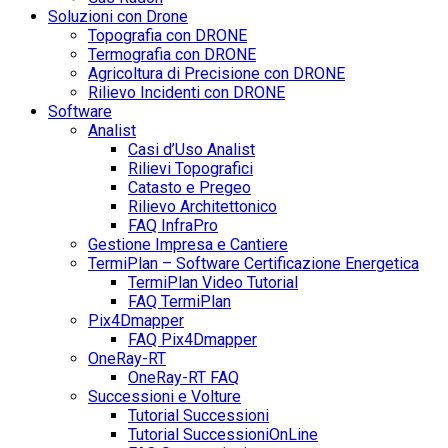
Soluzioni con Drone
Topografia con DRONE
Termografia con DRONE
Agricoltura di Precisione con DRONE
Rilievo Incidenti con DRONE
Software
Analist
Casi d’Uso Analist
Rilievi Topografici
Catasto e Pregeo
Rilievo Architettonico
FAQ InfraPro
Gestione Impresa e Cantiere
TermiPlan – Software Certificazione Energetica
TermiPlan Video Tutorial
FAQ TermiPlan
Pix4Dmapper
FAQ Pix4Dmapper
OneRay-RT
OneRay-RT FAQ
Successioni e Volture
Tutorial Successioni
Tutorial SuccessioniOnLine