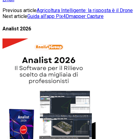
Previous article
Agricoltura Intelligente: la risposta è il Drone
Next article
Guida all’app Pix4Dmapper Capture
Analist 2026