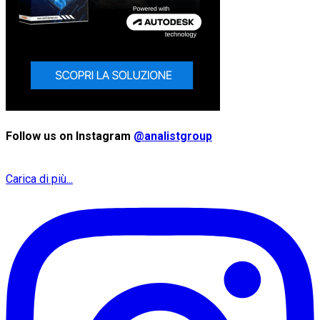
Follow us on Instagram
@analistgroup
Carica di più...