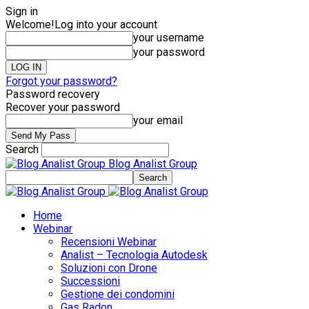
Sign in
Welcome!
Log into your account
your username
your password
Forgot your password?
Password recovery
Recover your password
your email
Search
Blog Analist Group
Home
Webinar
Recensioni Webinar
Analist – Tecnologia Autodesk
Soluzioni con Drone
Successioni
Gestione dei condomini
Gas Radon