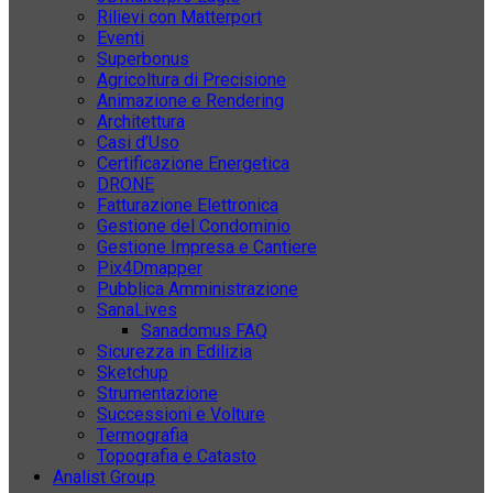
Rilievi con Matterport
Eventi
Superbonus
Agricoltura di Precisione
Animazione e Rendering
Architettura
Casi d’Uso
Certificazione Energetica
DRONE
Fatturazione Elettronica
Gestione del Condominio
Gestione Impresa e Cantiere
Pix4Dmapper
Pubblica Amministrazione
SanaLives
Sanadomus FAQ
Sicurezza in Edilizia
Sketchup
Strumentazione
Successioni e Volture
Termografia
Topografia e Catasto
Analist Group