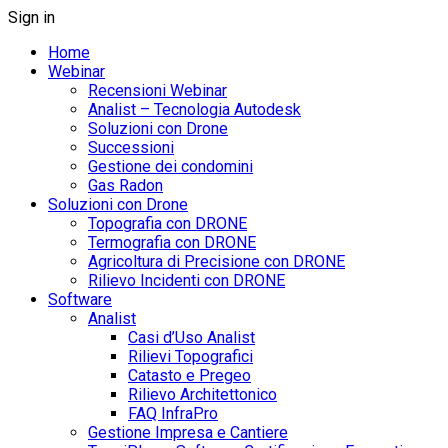
Sign in
Home
Webinar
Recensioni Webinar
Analist – Tecnologia Autodesk
Soluzioni con Drone
Successioni
Gestione dei condomini
Gas Radon
Soluzioni con Drone
Topografia con DRONE
Termografia con DRONE
Agricoltura di Precisione con DRONE
Rilievo Incidenti con DRONE
Software
Analist
Casi d’Uso Analist
Rilievi Topografici
Catasto e Pregeo
Rilievo Architettonico
FAQ InfraPro
Gestione Impresa e Cantiere