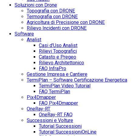
Soluzioni con Drone
Topografia con DRONE
Termografia con DRONE
Agricoltura di Precisione con DRONE
Rilievo Incidenti con DRONE
Software
Analist
Casi d’Uso Analist
Rilievi Topografici
Catasto e Pregeo
Rilievo Architettonico
FAQ InfraPro
Gestione Impresa e Cantiere
TermiPlan – Software Certificazione Energetica
TermiPlan Video Tutorial
FAQ TermiPlan
Pix4Dmapper
FAQ Pix4Dmapper
OneRay-RT
OneRay-RT FAQ
Successioni e Volture
Tutorial Successioni
Tutorial SuccessioniOnLine