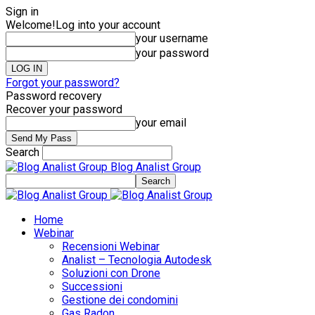
Sign in
Welcome!
Log into your account
your username
your password
Forgot your password?
Password recovery
Recover your password
your email
Search
Blog Analist Group
Home
Webinar
Recensioni Webinar
Analist – Tecnologia Autodesk
Soluzioni con Drone
Successioni
Gestione dei condomini
Gas Radon