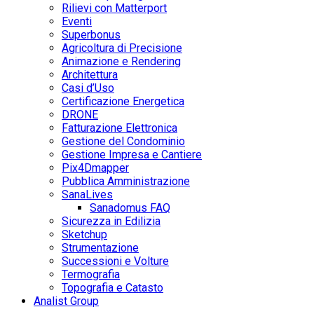
Rilievi con Matterport
Eventi
Superbonus
Agricoltura di Precisione
Animazione e Rendering
Architettura
Casi d’Uso
Certificazione Energetica
DRONE
Fatturazione Elettronica
Gestione del Condominio
Gestione Impresa e Cantiere
Pix4Dmapper
Pubblica Amministrazione
SanaLives
Sanadomus FAQ
Sicurezza in Edilizia
Sketchup
Strumentazione
Successioni e Volture
Termografia
Topografia e Catasto
Analist Group