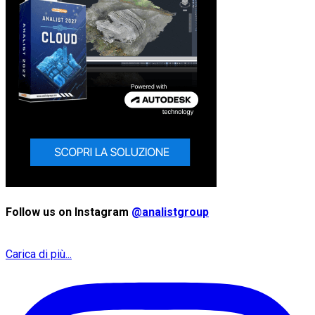
Follow us on Instagram
@analistgroup
Carica di più...