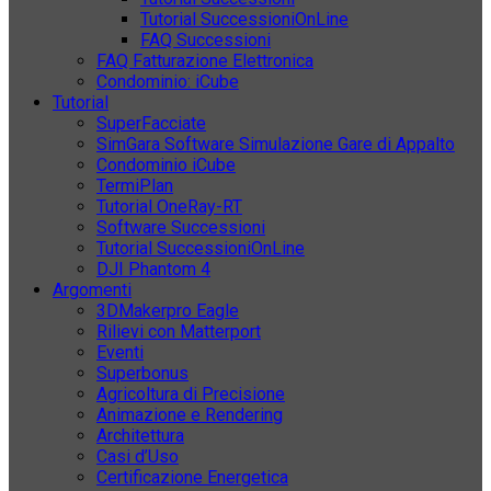
Tutorial SuccessioniOnLine
FAQ Successioni
FAQ Fatturazione Elettronica
Condominio: iCube
Tutorial
SuperFacciate
SimGara Software Simulazione Gare di Appalto
Condominio iCube
TermiPlan
Tutorial OneRay-RT
Software Successioni
Tutorial SuccessioniOnLine
DJI Phantom 4
Argomenti
3DMakerpro Eagle
Rilievi con Matterport
Eventi
Superbonus
Agricoltura di Precisione
Animazione e Rendering
Architettura
Casi d’Uso
Certificazione Energetica