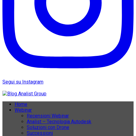
Segui su Instagram
Home
Webinar
Recensioni Webinar
Analist – Tecnologia Autodesk
Soluzioni con Drone
Successioni