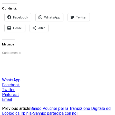
Condividi:
Facebook
WhatsApp
Twitter
E-mail
Altro
Mi piace:
Caricamento...
WhatsApp
Facebook
Twitter
Pinterest
Email
Previous article
Bando Voucher per la Transizione Digitale ed
Ecologica Irpinia-Sannio: partecipa con noi