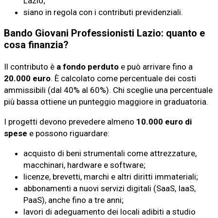
Lazio;
siano in regola con i contributi previdenziali.
Bando Giovani Professionisti Lazio: quanto e
cosa finanzia?
Il contributo è
a fondo perduto
e può arrivare fino a
20.000 euro
. È calcolato come percentuale dei costi
ammissibili (dal 40% al 60%). Chi sceglie una percentuale
più bassa ottiene un punteggio maggiore in graduatoria.
I progetti devono prevedere almeno
10.000 euro di
spese
e possono riguardare:
acquisto di beni strumentali come attrezzature,
macchinari, hardware e software;
licenze, brevetti, marchi e altri diritti immateriali;
abbonamenti a nuovi servizi digitali (SaaS, IaaS,
PaaS), anche fino a tre anni;
lavori di adeguamento dei locali adibiti a studio