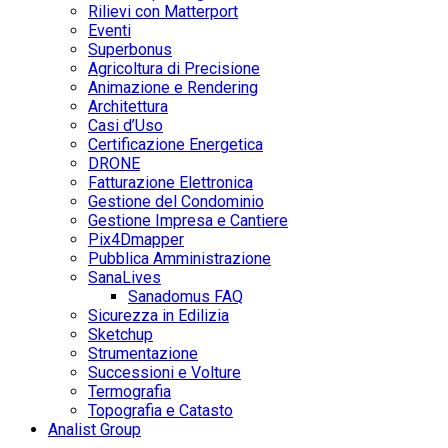
Rilievi con Matterport
Eventi
Superbonus
Agricoltura di Precisione
Animazione e Rendering
Architettura
Casi d’Uso
Certificazione Energetica
DRONE
Fatturazione Elettronica
Gestione del Condominio
Gestione Impresa e Cantiere
Pix4Dmapper
Pubblica Amministrazione
SanaLives
Sanadomus FAQ
Sicurezza in Edilizia
Sketchup
Strumentazione
Successioni e Volture
Termografia
Topografia e Catasto
Analist Group