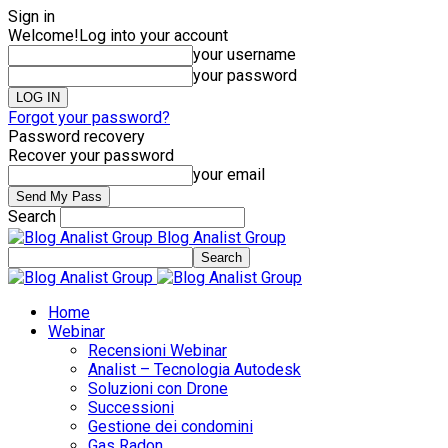
Sign in
Welcome!
Log into your account
your username
your password
Forgot your password?
Password recovery
Recover your password
your email
Search
Blog Analist Group
Home
Webinar
Recensioni Webinar
Analist – Tecnologia Autodesk
Soluzioni con Drone
Successioni
Gestione dei condomini
Gas Radon