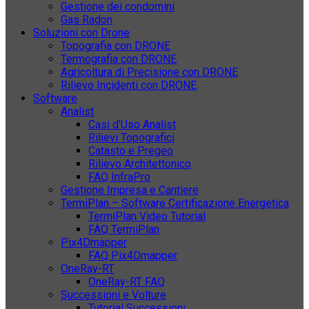
Gestione dei condomini
Gas Radon
Soluzioni con Drone
Topografia con DRONE
Termografia con DRONE
Agricoltura di Precisione con DRONE
Rilievo Incidenti con DRONE
Software
Analist
Casi d’Uso Analist
Rilievi Topografici
Catasto e Pregeo
Rilievo Architettonico
FAQ InfraPro
Gestione Impresa e Cantiere
TermiPlan – Software Certificazione Energetica
TermiPlan Video Tutorial
FAQ TermiPlan
Pix4Dmapper
FAQ Pix4Dmapper
OneRay-RT
OneRay-RT FAQ
Successioni e Volture
Tutorial Successioni