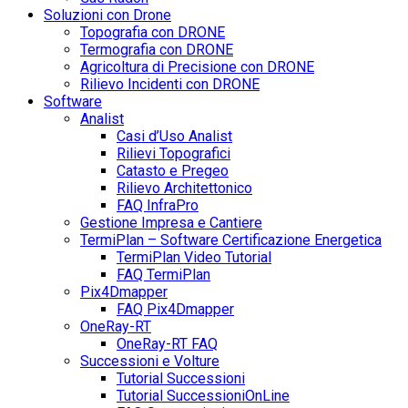
Soluzioni con Drone
Topografia con DRONE
Termografia con DRONE
Agricoltura di Precisione con DRONE
Rilievo Incidenti con DRONE
Software
Analist
Casi d’Uso Analist
Rilievi Topografici
Catasto e Pregeo
Rilievo Architettonico
FAQ InfraPro
Gestione Impresa e Cantiere
TermiPlan – Software Certificazione Energetica
TermiPlan Video Tutorial
FAQ TermiPlan
Pix4Dmapper
FAQ Pix4Dmapper
OneRay-RT
OneRay-RT FAQ
Successioni e Volture
Tutorial Successioni
Tutorial SuccessioniOnLine