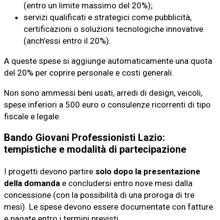
(entro un limite massimo del 20%);
servizi qualificati e strategici come pubblicità,
certificazioni o soluzioni tecnologiche innovative
(anch’essi entro il 20%).
A queste spese si aggiunge automaticamente una quota
del 20% per coprire personale e costi generali.
Non sono ammessi beni usati, arredi di design, veicoli,
spese inferiori a 500 euro o consulenze ricorrenti di tipo
fiscale e legale.
Bando Giovani Professionisti Lazio:
tempistiche e modalità di partecipazione
I progetti devono partire
solo dopo la presentazione
della domanda
e concludersi entro nove mesi dalla
concessione (con la possibilità di una proroga di tre
mesi). Le spese devono essere documentate con fatture
e pagate entro i termini previsti.