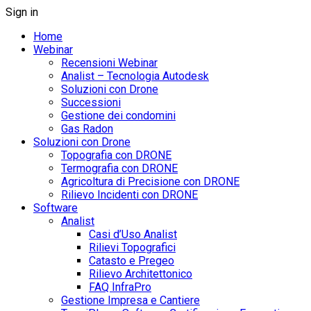
Sign in
Home
Webinar
Recensioni Webinar
Analist – Tecnologia Autodesk
Soluzioni con Drone
Successioni
Gestione dei condomini
Gas Radon
Soluzioni con Drone
Topografia con DRONE
Termografia con DRONE
Agricoltura di Precisione con DRONE
Rilievo Incidenti con DRONE
Software
Analist
Casi d’Uso Analist
Rilievi Topografici
Catasto e Pregeo
Rilievo Architettonico
FAQ InfraPro
Gestione Impresa e Cantiere