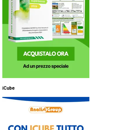
iCube