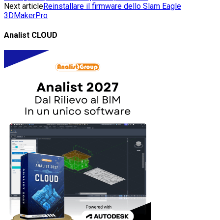
Next article
Reinstallare il firmware dello Slam Eagle
3DMakerPro
Analist CLOUD