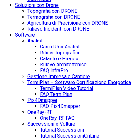
Soluzioni con Drone
Topografia con DRONE
Termografia con DRONE
Agricoltura di Precisione con DRONE
Rilievo Incidenti con DRONE
Software
Analist
Casi d’Uso Analist
Rilievi Topografici
Catasto e Pregeo
Rilievo Architettonico
FAQ InfraPro
Gestione Impresa e Cantiere
TermiPlan – Software Certificazione Energetica
TermiPlan Video Tutorial
FAQ TermiPlan
Pix4Dmapper
FAQ Pix4Dmapper
OneRay-RT
OneRay-RT FAQ
Successioni e Volture
Tutorial Successioni
Tutorial SuccessioniOnLine