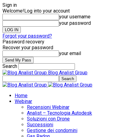
Sign in
Welcome!
Log into your account
your username
your password
Forgot your password?
Password recovery
Recover your password
your email
Search
Blog Analist Group
Home
Webinar
Recensioni Webinar
Analist – Tecnologia Autodesk
Soluzioni con Drone
Successioni
Gestione dei condomini
Gas Radon