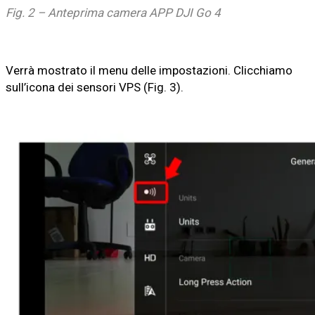
Fig. 2 – Anteprima camera APP DJI Go 4
Verrà mostrato il menu delle impostazioni. Clicchiamo
sull’icona dei sensori VPS (Fig. 3).