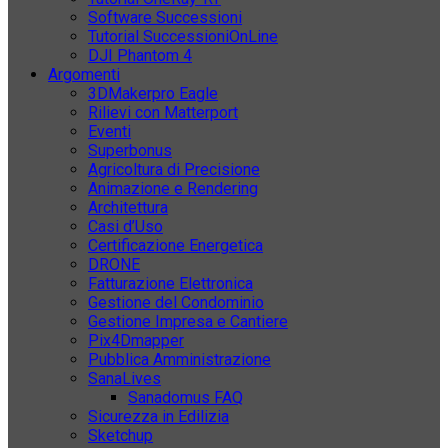
Software Successioni
Tutorial SuccessioniOnLine
DJI Phantom 4
Argomenti
3DMakerpro Eagle
Rilievi con Matterport
Eventi
Superbonus
Agricoltura di Precisione
Animazione e Rendering
Architettura
Casi d’Uso
Certificazione Energetica
DRONE
Fatturazione Elettronica
Gestione del Condominio
Gestione Impresa e Cantiere
Pix4Dmapper
Pubblica Amministrazione
SanaLives
Sanadomus FAQ
Sicurezza in Edilizia
Sketchup