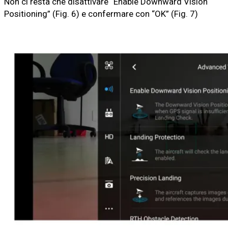
Non ci resta che disattivare “Enable Downward Vision
Positioning” (Fig. 6) e confermare con “OK” (Fig. 7)