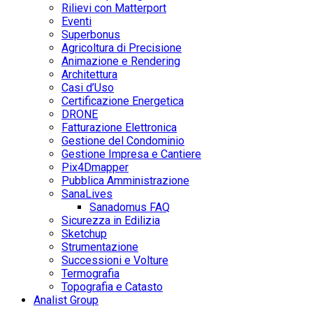
Rilievi con Matterport
Eventi
Superbonus
Agricoltura di Precisione
Animazione e Rendering
Architettura
Casi d’Uso
Certificazione Energetica
DRONE
Fatturazione Elettronica
Gestione del Condominio
Gestione Impresa e Cantiere
Pix4Dmapper
Pubblica Amministrazione
SanaLives
Sanadomus FAQ
Sicurezza in Edilizia
Sketchup
Strumentazione
Successioni e Volture
Termografia
Topografia e Catasto
Analist Group