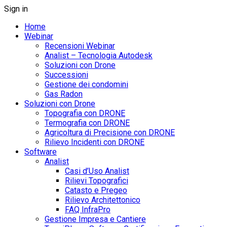
Sign in
Home
Webinar
Recensioni Webinar
Analist – Tecnologia Autodesk
Soluzioni con Drone
Successioni
Gestione dei condomini
Gas Radon
Soluzioni con Drone
Topografia con DRONE
Termografia con DRONE
Agricoltura di Precisione con DRONE
Rilievo Incidenti con DRONE
Software
Analist
Casi d’Uso Analist
Rilievi Topografici
Catasto e Pregeo
Rilievo Architettonico
FAQ InfraPro
Gestione Impresa e Cantiere