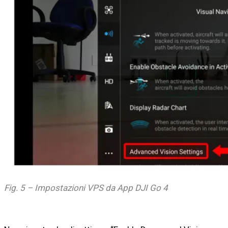
Fig. 5 – Impostazioni VPS da App DJI Go 4