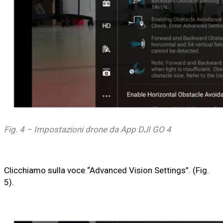
Fig. 4 – Impostazioni drone da App DJI GO 4
Clicchiamo sulla voce “Advanced Vision Settings”. (Fig.
5).