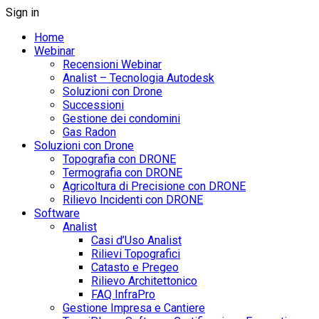
Sign in
Home
Webinar
Recensioni Webinar
Analist – Tecnologia Autodesk
Soluzioni con Drone
Successioni
Gestione dei condomini
Gas Radon
Soluzioni con Drone
Topografia con DRONE
Termografia con DRONE
Agricoltura di Precisione con DRONE
Rilievo Incidenti con DRONE
Software
Analist
Casi d’Uso Analist
Rilievi Topografici
Catasto e Pregeo
Rilievo Architettonico
FAQ InfraPro
Gestione Impresa e Cantiere