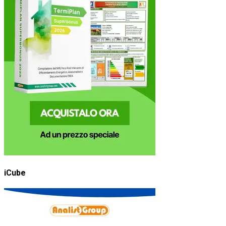
iCube