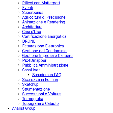
Rilievi con Matterport
Eventi
Superbonus
Agricoltura di Precisione
Animazione e Rendering
Architettura
Casi d’Uso
Certificazione Energetica
DRONE
Fatturazione Elettronica
Gestione del Condominio
Gestione Impresa e Cantiere
Pix4Dmapper
Pubblica Amministrazione
SanaLives
Sanadomus FAQ
Sicurezza in Edilizia
Sketchup
Strumentazione
Successioni e Volture
Termografia
Topografia e Catasto
Analist Group