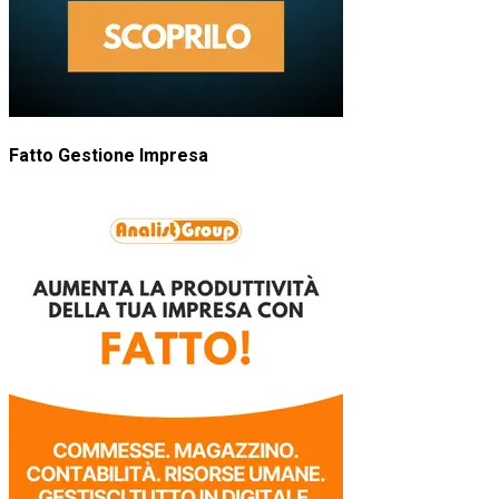
Fatto Gestione Impresa