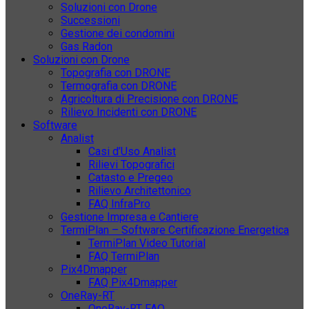
Soluzioni con Drone
Successioni
Gestione dei condomini
Gas Radon
Soluzioni con Drone
Topografia con DRONE
Termografia con DRONE
Agricoltura di Precisione con DRONE
Rilievo Incidenti con DRONE
Software
Analist
Casi d’Uso Analist
Rilievi Topografici
Catasto e Pregeo
Rilievo Architettonico
FAQ InfraPro
Gestione Impresa e Cantiere
TermiPlan – Software Certificazione Energetica
TermiPlan Video Tutorial
FAQ TermiPlan
Pix4Dmapper
FAQ Pix4Dmapper
OneRay-RT
OneRay-RT FAQ