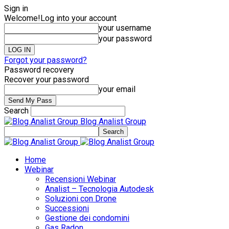
Sign in
Welcome!
Log into your account
your username
your password
Forgot your password?
Password recovery
Recover your password
your email
Search
Blog Analist Group
Home
Webinar
Recensioni Webinar
Analist – Tecnologia Autodesk
Soluzioni con Drone
Successioni
Gestione dei condomini
Gas Radon