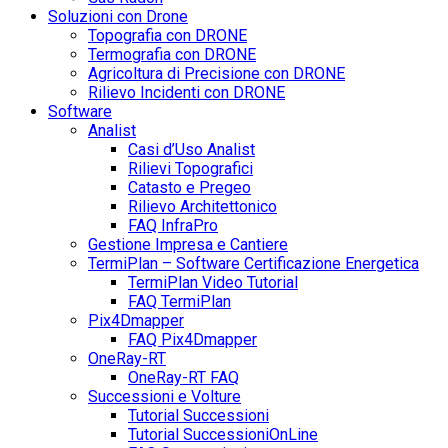
Soluzioni con Drone
Topografia con DRONE
Termografia con DRONE
Agricoltura di Precisione con DRONE
Rilievo Incidenti con DRONE
Software
Analist
Casi d’Uso Analist
Rilievi Topografici
Catasto e Pregeo
Rilievo Architettonico
FAQ InfraPro
Gestione Impresa e Cantiere
TermiPlan – Software Certificazione Energetica
TermiPlan Video Tutorial
FAQ TermiPlan
Pix4Dmapper
FAQ Pix4Dmapper
OneRay-RT
OneRay-RT FAQ
Successioni e Volture
Tutorial Successioni
Tutorial SuccessioniOnLine