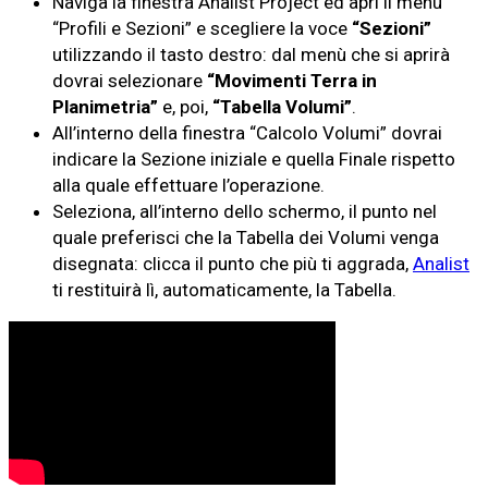
Naviga la finestra Analist Project ed apri il menù
“Profili e Sezioni” e scegliere la voce
“Sezioni”
utilizzando il tasto destro: dal menù che si aprirà
dovrai selezionare
“Movimenti Terra in
Planimetria”
e, poi,
“Tabella Volumi”
.
All’interno della finestra “Calcolo Volumi” dovrai
indicare la Sezione iniziale e quella Finale rispetto
alla quale effettuare l’operazione.
Seleziona, all’interno dello schermo, il punto nel
quale preferisci che la Tabella dei Volumi venga
disegnata: clicca il punto che più ti aggrada,
Analist
ti restituirà lì, automaticamente, la Tabella.