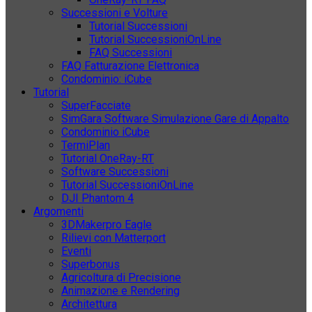
Successioni e Volture
Tutorial Successioni
Tutorial SuccessioniOnLine
FAQ Successioni
FAQ Fatturazione Elettronica
Condominio: iCube
Tutorial
SuperFacciate
SimGara Software Simulazione Gare di Appalto
Condominio iCube
TermiPlan
Tutorial OneRay-RT
Software Successioni
Tutorial SuccessioniOnLine
DJI Phantom 4
Argomenti
3DMakerpro Eagle
Rilievi con Matterport
Eventi
Superbonus
Agricoltura di Precisione
Animazione e Rendering
Architettura