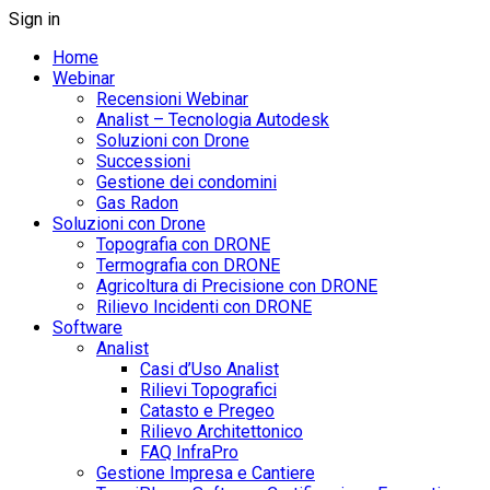
Sign in
Home
Webinar
Recensioni Webinar
Analist – Tecnologia Autodesk
Soluzioni con Drone
Successioni
Gestione dei condomini
Gas Radon
Soluzioni con Drone
Topografia con DRONE
Termografia con DRONE
Agricoltura di Precisione con DRONE
Rilievo Incidenti con DRONE
Software
Analist
Casi d’Uso Analist
Rilievi Topografici
Catasto e Pregeo
Rilievo Architettonico
FAQ InfraPro
Gestione Impresa e Cantiere