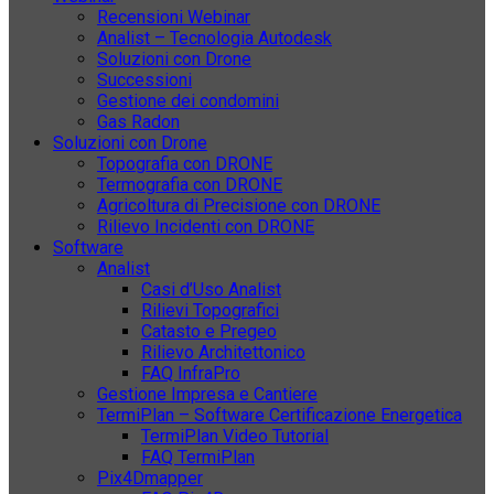
Recensioni Webinar
Analist – Tecnologia Autodesk
Soluzioni con Drone
Successioni
Gestione dei condomini
Gas Radon
Soluzioni con Drone
Topografia con DRONE
Termografia con DRONE
Agricoltura di Precisione con DRONE
Rilievo Incidenti con DRONE
Software
Analist
Casi d’Uso Analist
Rilievi Topografici
Catasto e Pregeo
Rilievo Architettonico
FAQ InfraPro
Gestione Impresa e Cantiere
TermiPlan – Software Certificazione Energetica
TermiPlan Video Tutorial
FAQ TermiPlan
Pix4Dmapper