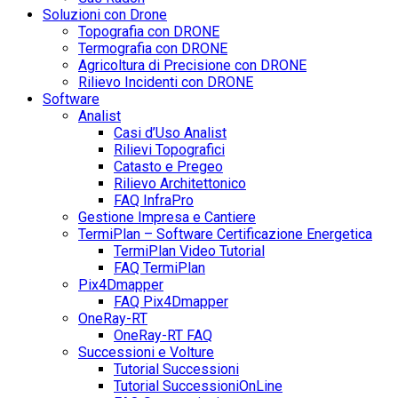
Soluzioni con Drone
Topografia con DRONE
Termografia con DRONE
Agricoltura di Precisione con DRONE
Rilievo Incidenti con DRONE
Software
Analist
Casi d’Uso Analist
Rilievi Topografici
Catasto e Pregeo
Rilievo Architettonico
FAQ InfraPro
Gestione Impresa e Cantiere
TermiPlan – Software Certificazione Energetica
TermiPlan Video Tutorial
FAQ TermiPlan
Pix4Dmapper
FAQ Pix4Dmapper
OneRay-RT
OneRay-RT FAQ
Successioni e Volture
Tutorial Successioni
Tutorial SuccessioniOnLine