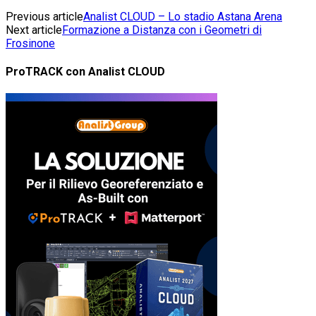
Previous article
Analist CLOUD – Lo stadio Astana Arena
Next article
Formazione a Distanza con i Geometri di
Frosinone
ProTRACK con Analist CLOUD