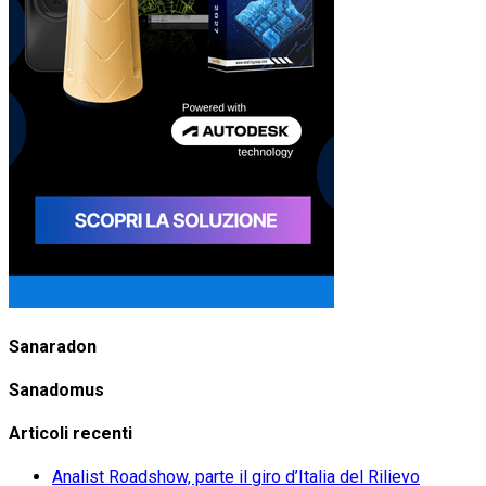
Sanaradon
Sanadomus
Articoli recenti
Analist Roadshow, parte il giro d’Italia del Rilievo