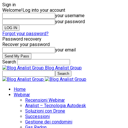
Sign in
Welcome!
Log into your account
your username
your password
Forgot your password?
Password recovery
Recover your password
your email
Search
Blog Analist Group
Home
Webinar
Recensioni Webinar
Analist – Tecnologia Autodesk
Soluzioni con Drone
Successioni
Gestione dei condomini
Gas Radon