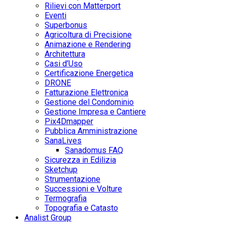
Rilievi con Matterport
Eventi
Superbonus
Agricoltura di Precisione
Animazione e Rendering
Architettura
Casi d’Uso
Certificazione Energetica
DRONE
Fatturazione Elettronica
Gestione del Condominio
Gestione Impresa e Cantiere
Pix4Dmapper
Pubblica Amministrazione
SanaLives
Sanadomus FAQ
Sicurezza in Edilizia
Sketchup
Strumentazione
Successioni e Volture
Termografia
Topografia e Catasto
Analist Group