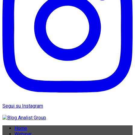
Segui su Instagram
Home
Webinar