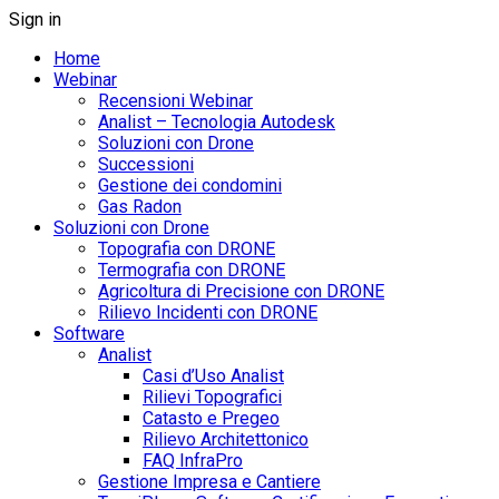
Sign in
Home
Webinar
Recensioni Webinar
Analist – Tecnologia Autodesk
Soluzioni con Drone
Successioni
Gestione dei condomini
Gas Radon
Soluzioni con Drone
Topografia con DRONE
Termografia con DRONE
Agricoltura di Precisione con DRONE
Rilievo Incidenti con DRONE
Software
Analist
Casi d’Uso Analist
Rilievi Topografici
Catasto e Pregeo
Rilievo Architettonico
FAQ InfraPro
Gestione Impresa e Cantiere