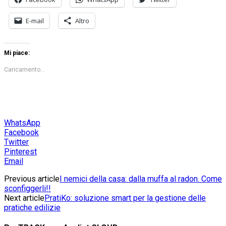
E-mail
Altro
Mi piace:
Caricamento...
WhatsApp
Facebook
Twitter
Pinterest
Email
Previous article
I nemici della casa: dalla muffa al radon. Come
sconfiggerli!!
Next article
PratiKo: soluzione smart per la gestione delle
pratiche edilizie