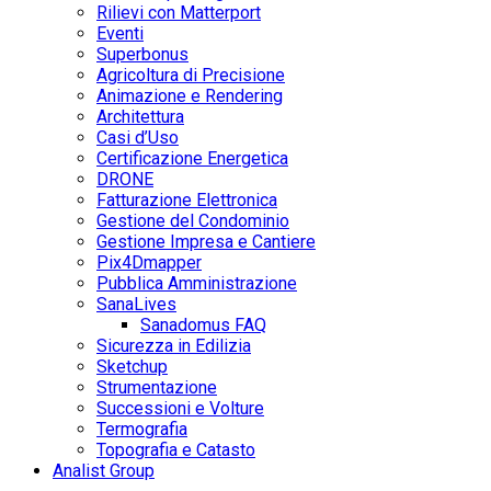
Rilievi con Matterport
Eventi
Superbonus
Agricoltura di Precisione
Animazione e Rendering
Architettura
Casi d’Uso
Certificazione Energetica
DRONE
Fatturazione Elettronica
Gestione del Condominio
Gestione Impresa e Cantiere
Pix4Dmapper
Pubblica Amministrazione
SanaLives
Sanadomus FAQ
Sicurezza in Edilizia
Sketchup
Strumentazione
Successioni e Volture
Termografia
Topografia e Catasto
Analist Group