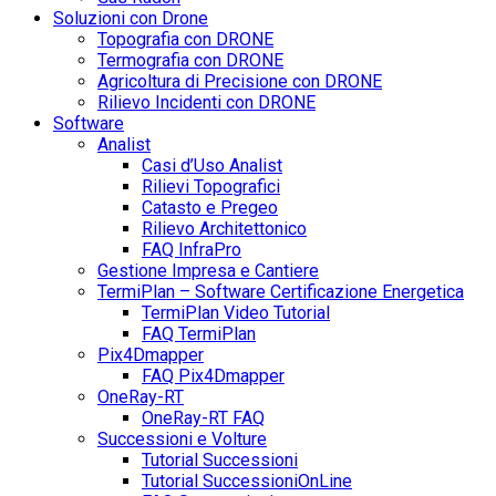
Soluzioni con Drone
Topografia con DRONE
Termografia con DRONE
Agricoltura di Precisione con DRONE
Rilievo Incidenti con DRONE
Software
Analist
Casi d’Uso Analist
Rilievi Topografici
Catasto e Pregeo
Rilievo Architettonico
FAQ InfraPro
Gestione Impresa e Cantiere
TermiPlan – Software Certificazione Energetica
TermiPlan Video Tutorial
FAQ TermiPlan
Pix4Dmapper
FAQ Pix4Dmapper
OneRay-RT
OneRay-RT FAQ
Successioni e Volture
Tutorial Successioni
Tutorial SuccessioniOnLine