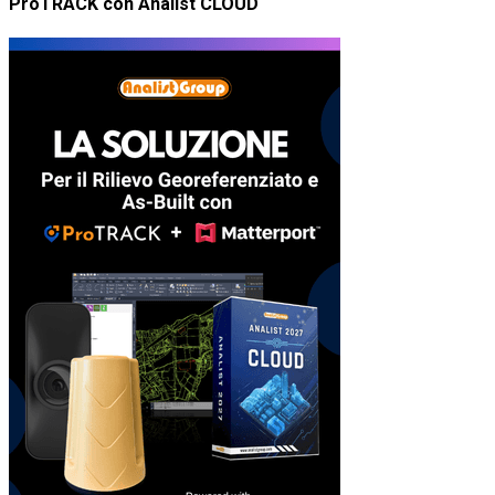
ProTRACK con Analist CLOUD