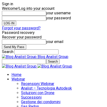
Sign in
Welcome!
Log into your account
your username
your password
Forgot your password?
Password recovery
Recover your password
your email
Search
Blog Analist Group
Home
Webinar
Recensioni Webinar
Analist – Tecnologia Autodesk
Soluzioni con Drone
Successioni
Gestione dei condomini
Gas Radon