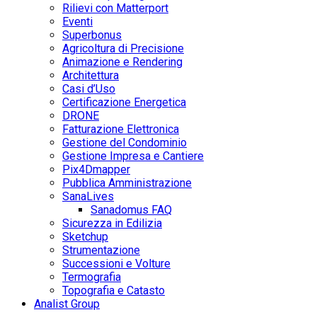
Rilievi con Matterport
Eventi
Superbonus
Agricoltura di Precisione
Animazione e Rendering
Architettura
Casi d’Uso
Certificazione Energetica
DRONE
Fatturazione Elettronica
Gestione del Condominio
Gestione Impresa e Cantiere
Pix4Dmapper
Pubblica Amministrazione
SanaLives
Sanadomus FAQ
Sicurezza in Edilizia
Sketchup
Strumentazione
Successioni e Volture
Termografia
Topografia e Catasto
Analist Group