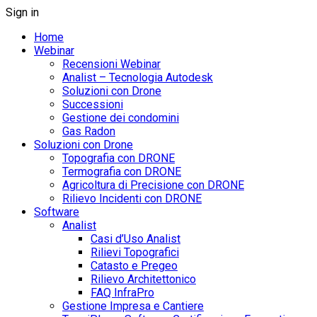
Sign in
Home
Webinar
Recensioni Webinar
Analist – Tecnologia Autodesk
Soluzioni con Drone
Successioni
Gestione dei condomini
Gas Radon
Soluzioni con Drone
Topografia con DRONE
Termografia con DRONE
Agricoltura di Precisione con DRONE
Rilievo Incidenti con DRONE
Software
Analist
Casi d’Uso Analist
Rilievi Topografici
Catasto e Pregeo
Rilievo Architettonico
FAQ InfraPro
Gestione Impresa e Cantiere