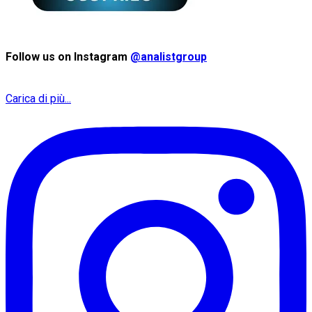
Follow us on Instagram
@analistgroup
Carica di più...