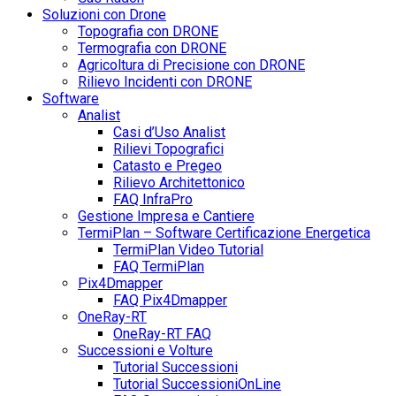
Soluzioni con Drone
Topografia con DRONE
Termografia con DRONE
Agricoltura di Precisione con DRONE
Rilievo Incidenti con DRONE
Software
Analist
Casi d’Uso Analist
Rilievi Topografici
Catasto e Pregeo
Rilievo Architettonico
FAQ InfraPro
Gestione Impresa e Cantiere
TermiPlan – Software Certificazione Energetica
TermiPlan Video Tutorial
FAQ TermiPlan
Pix4Dmapper
FAQ Pix4Dmapper
OneRay-RT
OneRay-RT FAQ
Successioni e Volture
Tutorial Successioni
Tutorial SuccessioniOnLine