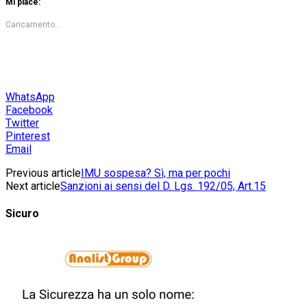
Mi piace:
Caricamento...
WhatsApp
Facebook
Twitter
Pinterest
Email
Previous article
IMU sospesa? Sì, ma per pochi
Next article
Sanzioni ai sensi del D. Lgs. 192/05, Art.15
Sicuro