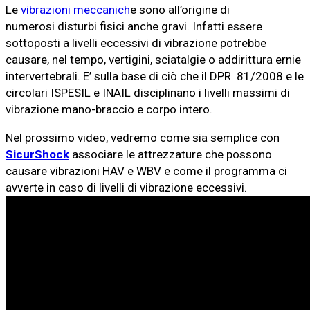
Le
vibrazioni meccanich
e sono all’origine di
numerosi disturbi fisici anche gravi. Infatti essere
sottoposti a livelli eccessivi di vibrazione potrebbe
causare, nel tempo, vertigini, sciatalgie o addirittura ernie
intervertebrali. E’ sulla base di ciò che il DPR 81/2008 e le
circolari ISPESIL e INAIL disciplinano i livelli massimi di
vibrazione mano-braccio e corpo intero.
Nel prossimo video, vedremo come sia semplice con
SicurShock
associare le attrezzature che possono
causare vibrazioni HAV e WBV e come il programma ci
avverte in caso di livelli di vibrazione eccessivi.