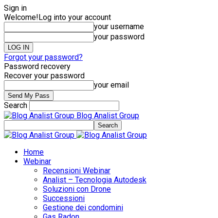
Sign in
Welcome!
Log into your account
your username
your password
Forgot your password?
Password recovery
Recover your password
your email
Search
Blog Analist Group
Home
Webinar
Recensioni Webinar
Analist – Tecnologia Autodesk
Soluzioni con Drone
Successioni
Gestione dei condomini
Gas Radon