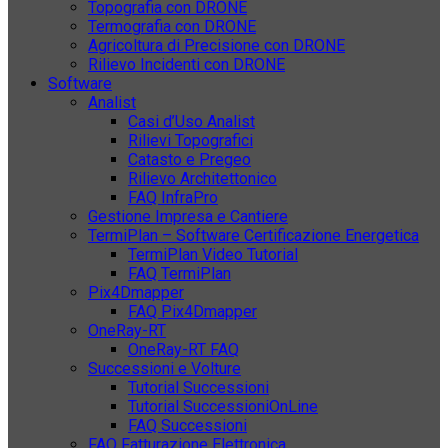
Topografia con DRONE
Termografia con DRONE
Agricoltura di Precisione con DRONE
Rilievo Incidenti con DRONE
Software
Analist
Casi d’Uso Analist
Rilievi Topografici
Catasto e Pregeo
Rilievo Architettonico
FAQ InfraPro
Gestione Impresa e Cantiere
TermiPlan – Software Certificazione Energetica
TermiPlan Video Tutorial
FAQ TermiPlan
Pix4Dmapper
FAQ Pix4Dmapper
OneRay-RT
OneRay-RT FAQ
Successioni e Volture
Tutorial Successioni
Tutorial SuccessioniOnLine
FAQ Successioni
FAQ Fatturazione Elettronica