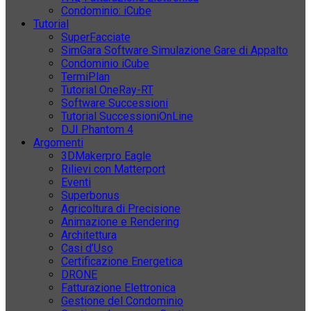
Condominio: iCube
Tutorial
SuperFacciate
SimGara Software Simulazione Gare di Appalto
Condominio iCube
TermiPlan
Tutorial OneRay-RT
Software Successioni
Tutorial SuccessioniOnLine
DJI Phantom 4
Argomenti
3DMakerpro Eagle
Rilievi con Matterport
Eventi
Superbonus
Agricoltura di Precisione
Animazione e Rendering
Architettura
Casi d’Uso
Certificazione Energetica
DRONE
Fatturazione Elettronica
Gestione del Condominio