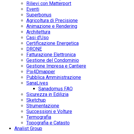
Rilievi con Matterport
Eventi
Superbonus
Agricoltura di Precisione
Animazione e Rendering
Architettura
Casi d’Uso
Certificazione Energetica
DRONE
Fatturazione Elettronica
Gestione del Condominio
Gestione Impresa e Cantiere
Pix4Dmapper
Pubblica Amministrazione
SanaLives
Sanadomus FAQ
Sicurezza in Edilizia
Sketchup
Strumentazione
Successioni e Volture
Termografia
Topografia e Catasto
Analist Group