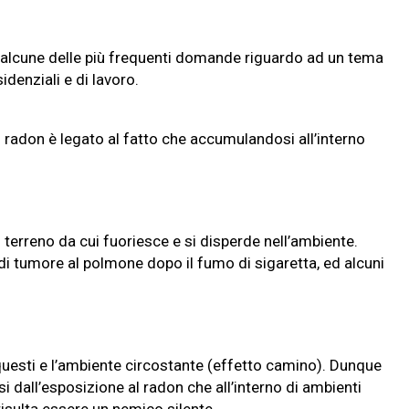
lo alcune delle più frequenti domande riguardo ad un tema
enziali e di lavoro.
el radon è legato al fatto che accumulandosi all’interno
terreno da cui fuoriesce e si disperde nell’ambiente.
di tumore al polmone dopo il fumo di sigaretta, ed alcuni
questi e l’ambiente circostante (effetto camino). Dunque
i dall’esposizione al radon che all’interno di ambienti
risulta essere un nemico silente.