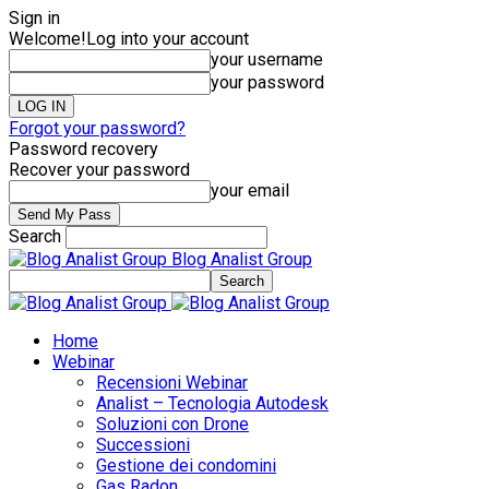
Sign in
Welcome!
Log into your account
your username
your password
Forgot your password?
Password recovery
Recover your password
your email
Search
Blog Analist Group
Home
Webinar
Recensioni Webinar
Analist – Tecnologia Autodesk
Soluzioni con Drone
Successioni
Gestione dei condomini
Gas Radon