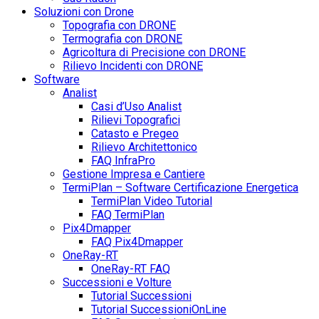
Soluzioni con Drone
Topografia con DRONE
Termografia con DRONE
Agricoltura di Precisione con DRONE
Rilievo Incidenti con DRONE
Software
Analist
Casi d’Uso Analist
Rilievi Topografici
Catasto e Pregeo
Rilievo Architettonico
FAQ InfraPro
Gestione Impresa e Cantiere
TermiPlan – Software Certificazione Energetica
TermiPlan Video Tutorial
FAQ TermiPlan
Pix4Dmapper
FAQ Pix4Dmapper
OneRay-RT
OneRay-RT FAQ
Successioni e Volture
Tutorial Successioni
Tutorial SuccessioniOnLine