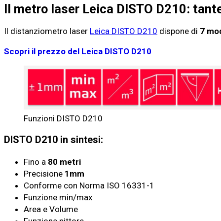
Il metro laser Leica DISTO D210: tante
Il distanziometro laser
Leica DISTO D210
dispone di
7 mod
Scopri il prezzo del Leica DISTO D210
Funzioni DISTO D210
DISTO D210 in sintesi:
Fino a
80 metri
Precisione
1mm
Conforme con Norma ISO 16331-1
Funzione min/max
Area e Volume
Funzione pittore