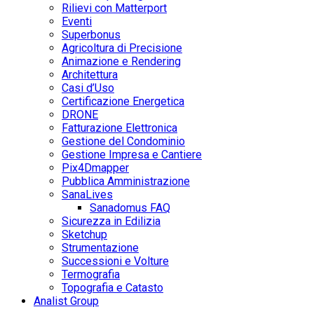
Rilievi con Matterport
Eventi
Superbonus
Agricoltura di Precisione
Animazione e Rendering
Architettura
Casi d’Uso
Certificazione Energetica
DRONE
Fatturazione Elettronica
Gestione del Condominio
Gestione Impresa e Cantiere
Pix4Dmapper
Pubblica Amministrazione
SanaLives
Sanadomus FAQ
Sicurezza in Edilizia
Sketchup
Strumentazione
Successioni e Volture
Termografia
Topografia e Catasto
Analist Group