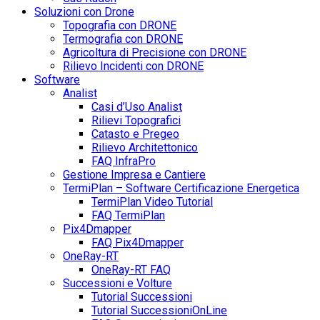
Soluzioni con Drone
Topografia con DRONE
Termografia con DRONE
Agricoltura di Precisione con DRONE
Rilievo Incidenti con DRONE
Software
Analist
Casi d’Uso Analist
Rilievi Topografici
Catasto e Pregeo
Rilievo Architettonico
FAQ InfraPro
Gestione Impresa e Cantiere
TermiPlan – Software Certificazione Energetica
TermiPlan Video Tutorial
FAQ TermiPlan
Pix4Dmapper
FAQ Pix4Dmapper
OneRay-RT
OneRay-RT FAQ
Successioni e Volture
Tutorial Successioni
Tutorial SuccessioniOnLine