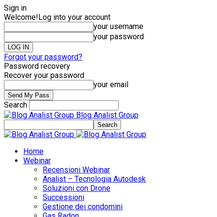
Sign in
Welcome!
Log into your account
your username
your password
Forgot your password?
Password recovery
Recover your password
your email
Search
Blog Analist Group
Home
Webinar
Recensioni Webinar
Analist – Tecnologia Autodesk
Soluzioni con Drone
Successioni
Gestione dei condomini
Gas Radon