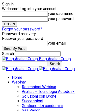
Sign in
Welcome!
Log into your account
your username
your password
Forgot your password?
Password recovery
Recover your password
your email
Search
Blog Analist Group
Home
Webinar
Recensioni Webinar
Analist – Tecnologia Autodesk
Soluzioni con Drone
Successioni
Gestione dei condomini
Gas Radon