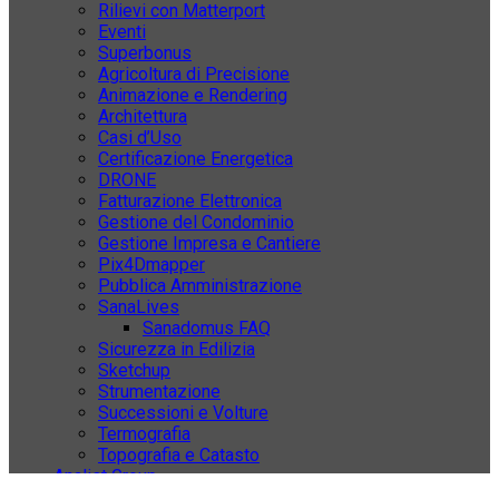
Rilievi con Matterport
Eventi
Superbonus
Agricoltura di Precisione
Animazione e Rendering
Architettura
Casi d’Uso
Certificazione Energetica
DRONE
Fatturazione Elettronica
Gestione del Condominio
Gestione Impresa e Cantiere
Pix4Dmapper
Pubblica Amministrazione
SanaLives
Sanadomus FAQ
Sicurezza in Edilizia
Sketchup
Strumentazione
Successioni e Volture
Termografia
Topografia e Catasto
Analist Group