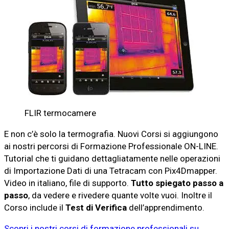
FLIR termocamere
E non c’è solo la termografia. Nuovi Corsi si aggiungono
ai nostri percorsi di Formazione Professionale ON-LINE.
Tutorial che ti guidano dettagliatamente nelle operazioni
di Importazione Dati di una Tetracam con Pix4Dmapper.
Video in italiano, file di supporto.
Tutto spiegato passo a
passo
, da vedere e rivedere quante volte vuoi. Inoltre il
Corso include il
Test di Verifica
dell’apprendimento.
Scopri i nostri corsi di formazione professionali su