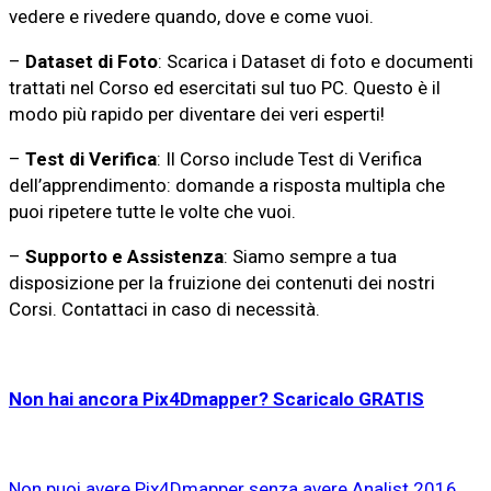
vedere e rivedere quando, dove e come vuoi.
–
Dataset di Foto
: Scarica i Dataset di foto e documenti
trattati nel Corso ed esercitati sul tuo PC. Questo è il
modo più rapido per diventare dei veri esperti!
–
Test di Verifica
: Il Corso include Test di Verifica
dell’apprendimento: domande a risposta multipla che
puoi ripetere tutte le volte che vuoi.
–
Supporto e Assistenza
: Siamo sempre a tua
disposizione per la fruizione dei contenuti dei nostri
Corsi. Contattaci in caso di necessità.
Non hai ancora Pix4Dmapper? Scaricalo GRATIS
Non puoi avere Pix4Dmapper senza avere Analist 2016