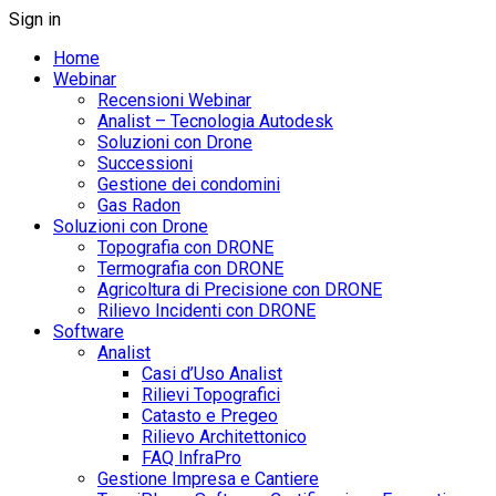
Sign in
Home
Webinar
Recensioni Webinar
Analist – Tecnologia Autodesk
Soluzioni con Drone
Successioni
Gestione dei condomini
Gas Radon
Soluzioni con Drone
Topografia con DRONE
Termografia con DRONE
Agricoltura di Precisione con DRONE
Rilievo Incidenti con DRONE
Software
Analist
Casi d’Uso Analist
Rilievi Topografici
Catasto e Pregeo
Rilievo Architettonico
FAQ InfraPro
Gestione Impresa e Cantiere