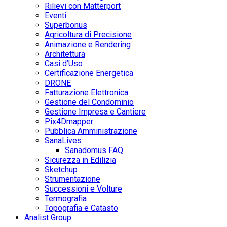
Rilievi con Matterport
Eventi
Superbonus
Agricoltura di Precisione
Animazione e Rendering
Architettura
Casi d’Uso
Certificazione Energetica
DRONE
Fatturazione Elettronica
Gestione del Condominio
Gestione Impresa e Cantiere
Pix4Dmapper
Pubblica Amministrazione
SanaLives
Sanadomus FAQ
Sicurezza in Edilizia
Sketchup
Strumentazione
Successioni e Volture
Termografia
Topografia e Catasto
Analist Group