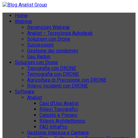
Home
Webinar
Recensioni Webinar
Analist – Tecnologia Autodesk
Soluzioni con Drone
Successioni
Gestione dei condomini
Gas Radon
Soluzioni con Drone
Topografia con DRONE
Termografia con DRONE
Agricoltura di Precisione con DRONE
Rilievo Incidenti con DRONE
Software
Analist
Casi d’Uso Analist
Rilievi Topografici
Catasto e Pregeo
Rilievo Architettonico
FAQ InfraPro
Gestione Impresa e Cantiere