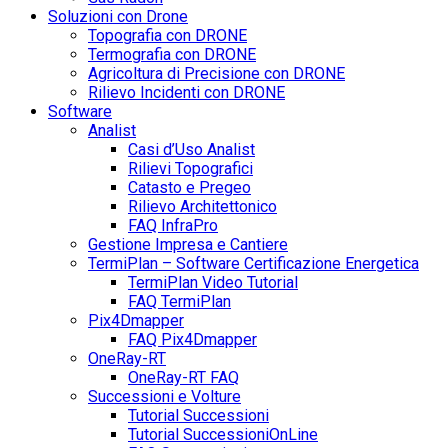
Soluzioni con Drone
Topografia con DRONE
Termografia con DRONE
Agricoltura di Precisione con DRONE
Rilievo Incidenti con DRONE
Software
Analist
Casi d’Uso Analist
Rilievi Topografici
Catasto e Pregeo
Rilievo Architettonico
FAQ InfraPro
Gestione Impresa e Cantiere
TermiPlan – Software Certificazione Energetica
TermiPlan Video Tutorial
FAQ TermiPlan
Pix4Dmapper
FAQ Pix4Dmapper
OneRay-RT
OneRay-RT FAQ
Successioni e Volture
Tutorial Successioni
Tutorial SuccessioniOnLine