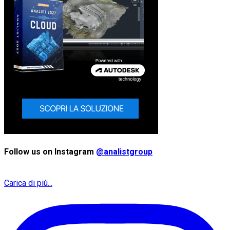
Follow us on Instagram
@analistgroup
Carica di più...