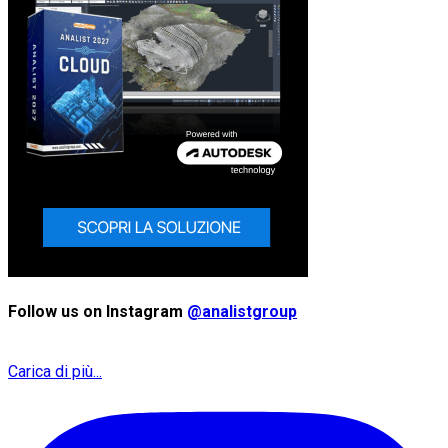
Follow us on Instagram
@analistgroup
Carica di più...