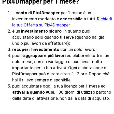
Pix4Dmapper per 1 mese?
Il
costo di Pix4Dmapper
per 1 mese è un
investimento modesto e
accessibile
a tutti.
Richiedi
la tua Offerta su Pix4Dmapper
è un
investimento sicuro
, in quanto puoi
acquistarlo solo quando ti serve (quando hai già
uno o più lavori da effettuare);
recuperi l’investimento
con un solo lavoro;
puoi
raggruppare più lavori
ed elaborarli tutti in un
solo mese, con un vantaggio di business molto
importante per la tua attività. Ogni elaborazione di
Pix4Dmapper può durare circa 1- 2 ore. Dopodiché
hai il rilievo sempre disponibile;
puoi acquistare oggi la tua licenza per 1 mese ed
attivarla quando vuoi
. I 30 giorni di utilizzo partono
dalla data di attivazione, non dalla data di acquisto.