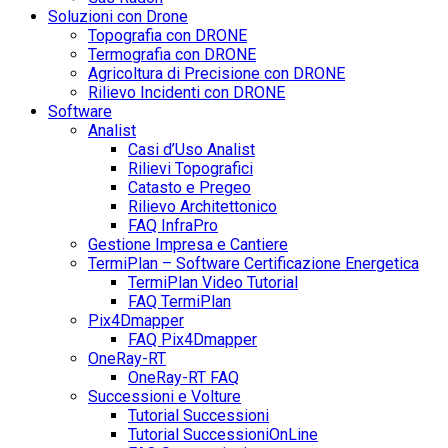
Soluzioni con Drone
Topografia con DRONE
Termografia con DRONE
Agricoltura di Precisione con DRONE
Rilievo Incidenti con DRONE
Software
Analist
Casi d’Uso Analist
Rilievi Topografici
Catasto e Pregeo
Rilievo Architettonico
FAQ InfraPro
Gestione Impresa e Cantiere
TermiPlan – Software Certificazione Energetica
TermiPlan Video Tutorial
FAQ TermiPlan
Pix4Dmapper
FAQ Pix4Dmapper
OneRay-RT
OneRay-RT FAQ
Successioni e Volture
Tutorial Successioni
Tutorial SuccessioniOnLine