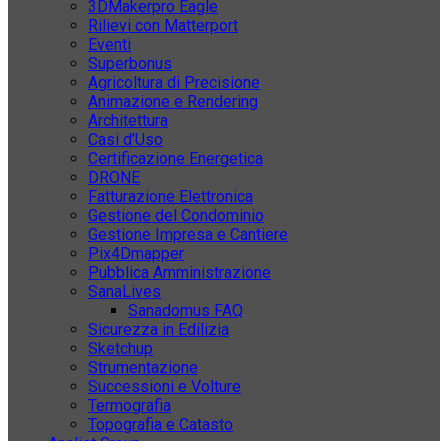
3DMakerpro Eagle
Rilievi con Matterport
Eventi
Superbonus
Agricoltura di Precisione
Animazione e Rendering
Architettura
Casi d’Uso
Certificazione Energetica
DRONE
Fatturazione Elettronica
Gestione del Condominio
Gestione Impresa e Cantiere
Pix4Dmapper
Pubblica Amministrazione
SanaLives
Sanadomus FAQ
Sicurezza in Edilizia
Sketchup
Strumentazione
Successioni e Volture
Termografia
Topografia e Catasto
Analist Group