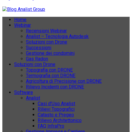
Home
Webinar
Recensioni Webinar
Analist – Tecnologia Autodesk
Soluzioni con Drone
Successioni
Gestione dei condomini
Gas Radon
Soluzioni con Drone
Topografia con DRONE
Termografia con DRONE
Agricoltura di Precisione con DRONE
Rilievo Incidenti con DRONE
Software
Analist
Casi d’Uso Analist
Rilievi Topografici
Catasto e Pregeo
Rilievo Architettonico
FAQ InfraPro
Gestione Impresa e Cantiere