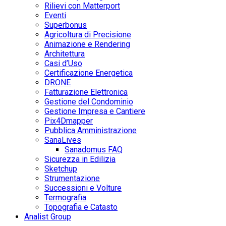
Rilievi con Matterport
Eventi
Superbonus
Agricoltura di Precisione
Animazione e Rendering
Architettura
Casi d’Uso
Certificazione Energetica
DRONE
Fatturazione Elettronica
Gestione del Condominio
Gestione Impresa e Cantiere
Pix4Dmapper
Pubblica Amministrazione
SanaLives
Sanadomus FAQ
Sicurezza in Edilizia
Sketchup
Strumentazione
Successioni e Volture
Termografia
Topografia e Catasto
Analist Group