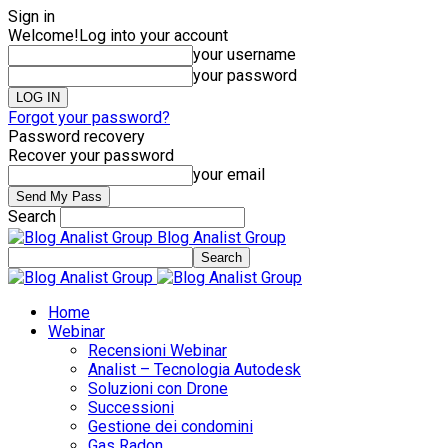
Sign in
Welcome!
Log into your account
your username
your password
Forgot your password?
Password recovery
Recover your password
your email
Search
Blog Analist Group
Home
Webinar
Recensioni Webinar
Analist – Tecnologia Autodesk
Soluzioni con Drone
Successioni
Gestione dei condomini
Gas Radon