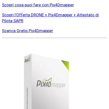
Scopri cosa puoi fare con Pix4Dmapper
Scopri l’Offerta DRONE + Pix4Dmapper + Attestato di
Pilota SAPR
Scarica Gratis Pix4Dmapper