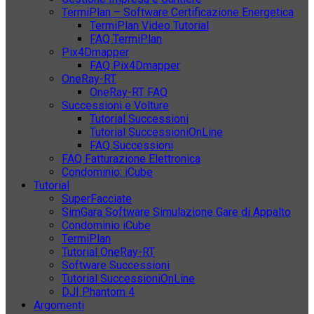
TermiPlan – Software Certificazione Energetica
TermiPlan Video Tutorial
FAQ TermiPlan
Pix4Dmapper
FAQ Pix4Dmapper
OneRay-RT
OneRay-RT FAQ
Successioni e Volture
Tutorial Successioni
Tutorial SuccessioniOnLine
FAQ Successioni
FAQ Fatturazione Elettronica
Condominio: iCube
Tutorial
SuperFacciate
SimGara Software Simulazione Gare di Appalto
Condominio iCube
TermiPlan
Tutorial OneRay-RT
Software Successioni
Tutorial SuccessioniOnLine
DJI Phantom 4
Argomenti