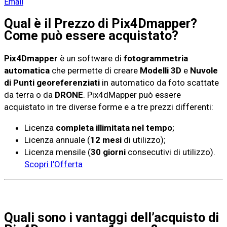
Email
Qual è il Prezzo di Pix4Dmapper?
Come può essere acquistato?
Pix4Dmapper
è un software di
fotogrammetria
automatica
che permette di creare
Modelli 3D
e
Nuvole
di Punti georeferenziati
in automatico da foto scattate
da terra o da
DRONE
. Pix4dMapper può essere
acquistato in tre diverse forme e a tre prezzi differenti:
Licenza
completa illimitata nel tempo
;
Licenza annuale (
12 mesi
di utilizzo);
Licenza mensile (
30 giorni
consecutivi di utilizzo).
Scopri l’Offerta
Quali sono i vantaggi dell’acquisto di