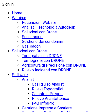
Sign in
Home
Webinar
Recensioni Webinar
Analist – Tecnologia Autodesk
Soluzioni con Drone
Successioni
Gestione dei condomini
Gas Radon
Soluzioni con Drone
Topografia con DRONE
Termografia con DRONE
Agricoltura di Precisione con DRONE
Rilievo Incidenti con DRONE
Software
Analist
Casi d’Uso Analist
Rilievi Topografici
Catasto e Pregeo
Rilievo Architettonico
FAQ InfraPro
Gestione Impresa e Cantiere