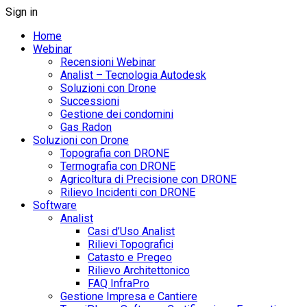
Sign in
Home
Webinar
Recensioni Webinar
Analist – Tecnologia Autodesk
Soluzioni con Drone
Successioni
Gestione dei condomini
Gas Radon
Soluzioni con Drone
Topografia con DRONE
Termografia con DRONE
Agricoltura di Precisione con DRONE
Rilievo Incidenti con DRONE
Software
Analist
Casi d’Uso Analist
Rilievi Topografici
Catasto e Pregeo
Rilievo Architettonico
FAQ InfraPro
Gestione Impresa e Cantiere