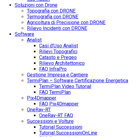
Soluzioni con Drone
Topografia con DRONE
Termografia con DRONE
Agricoltura di Precisione con DRONE
Rilievo Incidenti con DRONE
Software
Analist
Casi d’Uso Analist
Rilievi Topografici
Catasto e Pregeo
Rilievo Architettonico
FAQ InfraPro
Gestione Impresa e Cantiere
TermiPlan – Software Certificazione Energetica
TermiPlan Video Tutorial
FAQ TermiPlan
Pix4Dmapper
FAQ Pix4Dmapper
OneRay-RT
OneRay-RT FAQ
Successioni e Volture
Tutorial Successioni
Tutorial SuccessioniOnLine