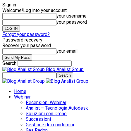
Sign in
Welcome!
Log into your account
your username
your password
Forgot your password?
Password recovery
Recover your password
your email
Search
Blog Analist Group
Home
Webinar
Recensioni Webinar
Analist – Tecnologia Autodesk
Soluzioni con Drone
Successioni
Gestione dei condomini
Gas Radon