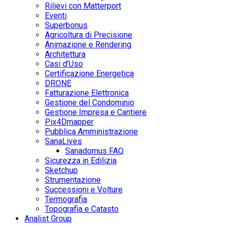
Rilievi con Matterport
Eventi
Superbonus
Agricoltura di Precisione
Animazione e Rendering
Architettura
Casi d’Uso
Certificazione Energetica
DRONE
Fatturazione Elettronica
Gestione del Condominio
Gestione Impresa e Cantiere
Pix4Dmapper
Pubblica Amministrazione
SanaLives
Sanadomus FAQ
Sicurezza in Edilizia
Sketchup
Strumentazione
Successioni e Volture
Termografia
Topografia e Catasto
Analist Group