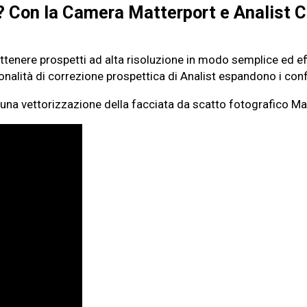
ta? Con la Camera Matterport e Analist
ttenere prospetti ad alta risoluzione in modo semplice ed ef
onalità di correzione prospettica di Analist espandono i confin
e una vettorizzazione della facciata da scatto fotografico 