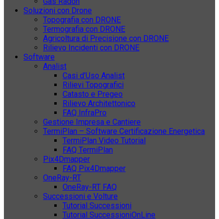
Gas Radon
Soluzioni con Drone
Topografia con DRONE
Termografia con DRONE
Agricoltura di Precisione con DRONE
Rilievo Incidenti con DRONE
Software
Analist
Casi d’Uso Analist
Rilievi Topografici
Catasto e Pregeo
Rilievo Architettonico
FAQ InfraPro
Gestione Impresa e Cantiere
TermiPlan – Software Certificazione Energetica
TermiPlan Video Tutorial
FAQ TermiPlan
Pix4Dmapper
FAQ Pix4Dmapper
OneRay-RT
OneRay-RT FAQ
Successioni e Volture
Tutorial Successioni
Tutorial SuccessioniOnLine