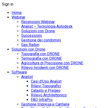
Sign in
Home
Webinar
Recensioni Webinar
Analist – Tecnologia Autodesk
Soluzioni con Drone
Successioni
Gestione dei condomini
Gas Radon
Soluzioni con Drone
Topografia con DRONE
Termografia con DRONE
Agricoltura di Precisione con DRONE
Rilievo Incidenti con DRONE
Software
Analist
Casi d’Uso Analist
Rilievi Topografici
Catasto e Pregeo
Rilievo Architettonico
FAQ InfraPro
Gestione Impresa e Cantiere