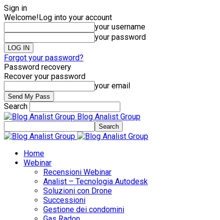
Sign in
Welcome!
Log into your account
your username
your password
Forgot your password?
Password recovery
Recover your password
your email
Search
Blog Analist Group
Home
Webinar
Recensioni Webinar
Analist – Tecnologia Autodesk
Soluzioni con Drone
Successioni
Gestione dei condomini
Gas Radon