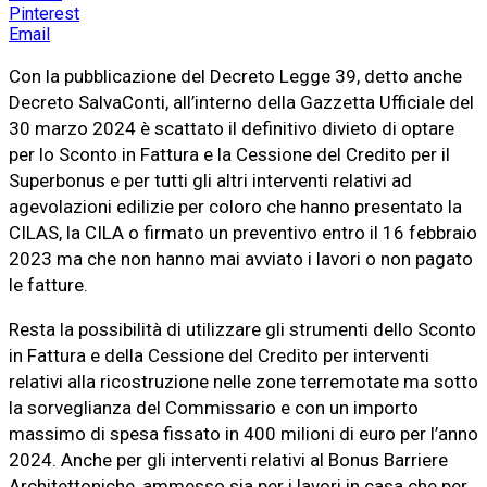
Pinterest
Email
Con la pubblicazione del Decreto Legge 39, detto anche
Decreto SalvaConti, all’interno della Gazzetta Ufficiale del
30 marzo 2024 è scattato il definitivo divieto di optare
per lo Sconto in Fattura e la Cessione del Credito per il
Superbonus e per tutti gli altri interventi relativi ad
agevolazioni edilizie per coloro che hanno presentato la
CILAS, la CILA o firmato un preventivo entro il 16 febbraio
2023 ma che non hanno mai avviato i lavori o non pagato
le fatture.
Resta la possibilità di utilizzare gli strumenti dello Sconto
in Fattura e della Cessione del Credito per interventi
relativi alla ricostruzione nelle zone terremotate ma sotto
la sorveglianza del Commissario e con un importo
massimo di spesa fissato in 400 milioni di euro per l’anno
2024. Anche per gli interventi relativi al Bonus Barriere
Architettoniche, ammesso sia per i lavori in casa che per