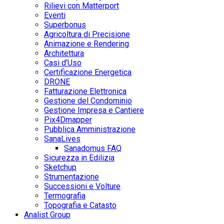
Rilievi con Matterport
Eventi
Superbonus
Agricoltura di Precisione
Animazione e Rendering
Architettura
Casi d’Uso
Certificazione Energetica
DRONE
Fatturazione Elettronica
Gestione del Condominio
Gestione Impresa e Cantiere
Pix4Dmapper
Pubblica Amministrazione
SanaLives
Sanadomus FAQ
Sicurezza in Edilizia
Sketchup
Strumentazione
Successioni e Volture
Termografia
Topografia e Catasto
Analist Group