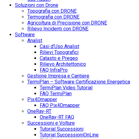
Soluzioni con Drone
Topografia con DRONE
Termografia con DRONE
Agricoltura di Precisione con DRONE
Rilievo Incidenti con DRONE
Software
Analist
Casi d’Uso Analist
Rilievi Topografici
Catasto e Pregeo
Rilievo Architettonico
FAQ InfraPro
Gestione Impresa e Cantiere
TermiPlan – Software Certificazione Energetica
TermiPlan Video Tutorial
FAQ TermiPlan
Pix4Dmapper
FAQ Pix4Dmapper
OneRay-RT
OneRay-RT FAQ
Successioni e Volture
Tutorial Successioni
Tutorial SuccessioniOnLine