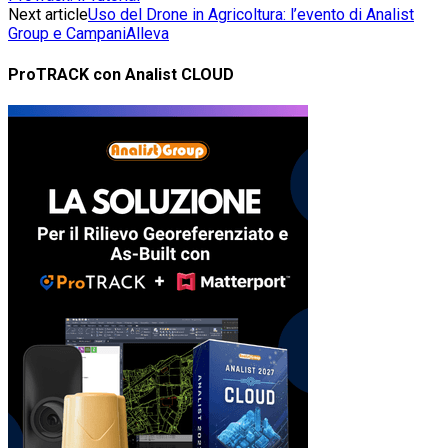
Next article
Uso del Drone in Agricoltura: l’evento di Analist
Group e CampaniAlleva
ProTRACK con Analist CLOUD