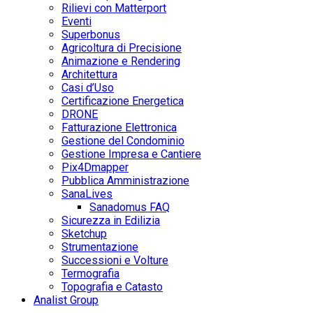
Rilievi con Matterport
Eventi
Superbonus
Agricoltura di Precisione
Animazione e Rendering
Architettura
Casi d’Uso
Certificazione Energetica
DRONE
Fatturazione Elettronica
Gestione del Condominio
Gestione Impresa e Cantiere
Pix4Dmapper
Pubblica Amministrazione
SanaLives
Sanadomus FAQ
Sicurezza in Edilizia
Sketchup
Strumentazione
Successioni e Volture
Termografia
Topografia e Catasto
Analist Group