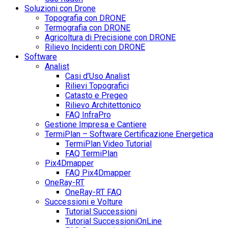
Soluzioni con Drone
Topografia con DRONE
Termografia con DRONE
Agricoltura di Precisione con DRONE
Rilievo Incidenti con DRONE
Software
Analist
Casi d’Uso Analist
Rilievi Topografici
Catasto e Pregeo
Rilievo Architettonico
FAQ InfraPro
Gestione Impresa e Cantiere
TermiPlan – Software Certificazione Energetica
TermiPlan Video Tutorial
FAQ TermiPlan
Pix4Dmapper
FAQ Pix4Dmapper
OneRay-RT
OneRay-RT FAQ
Successioni e Volture
Tutorial Successioni
Tutorial SuccessioniOnLine