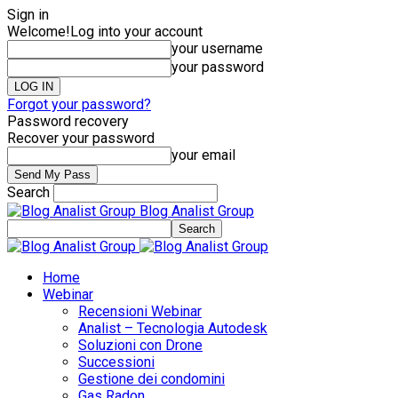
Sign in
Welcome!
Log into your account
your username
your password
Forgot your password?
Password recovery
Recover your password
your email
Search
Blog Analist Group
Home
Webinar
Recensioni Webinar
Analist – Tecnologia Autodesk
Soluzioni con Drone
Successioni
Gestione dei condomini
Gas Radon