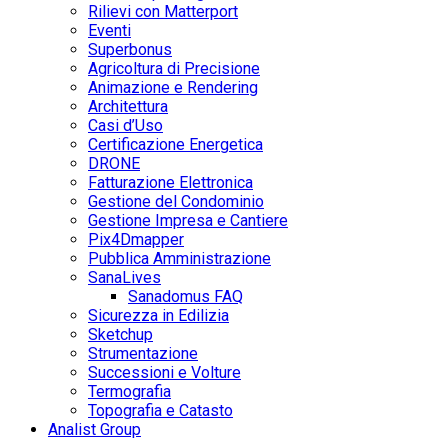
Rilievi con Matterport
Eventi
Superbonus
Agricoltura di Precisione
Animazione e Rendering
Architettura
Casi d’Uso
Certificazione Energetica
DRONE
Fatturazione Elettronica
Gestione del Condominio
Gestione Impresa e Cantiere
Pix4Dmapper
Pubblica Amministrazione
SanaLives
Sanadomus FAQ
Sicurezza in Edilizia
Sketchup
Strumentazione
Successioni e Volture
Termografia
Topografia e Catasto
Analist Group