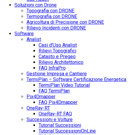
Soluzioni con Drone
Topografia con DRONE
Termografia con DRONE
Agricoltura di Precisione con DRONE
Rilievo Incidenti con DRONE
Software
Analist
Casi d’Uso Analist
Rilievi Topografici
Catasto e Pregeo
Rilievo Architettonico
FAQ InfraPro
Gestione Impresa e Cantiere
TermiPlan – Software Certificazione Energetica
TermiPlan Video Tutorial
FAQ TermiPlan
Pix4Dmapper
FAQ Pix4Dmapper
OneRay-RT
OneRay-RT FAQ
Successioni e Volture
Tutorial Successioni
Tutorial SuccessioniOnLine