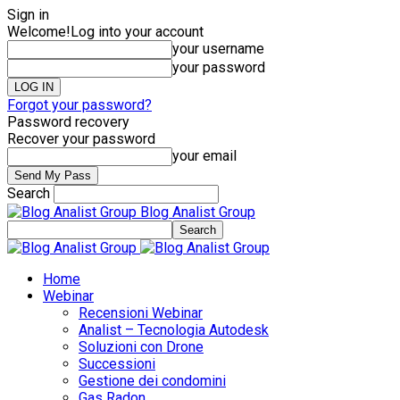
Sign in
Welcome!
Log into your account
your username
your password
Forgot your password?
Password recovery
Recover your password
your email
Search
Blog Analist Group
Home
Webinar
Recensioni Webinar
Analist – Tecnologia Autodesk
Soluzioni con Drone
Successioni
Gestione dei condomini
Gas Radon