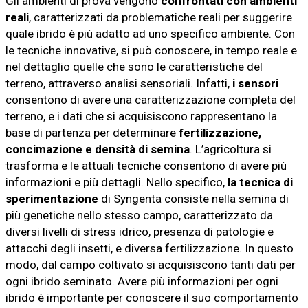
Gli ambienti di prova vengono
confrontati con ambienti
reali
, caratterizzati da problematiche reali per suggerire
quale ibrido è più adatto ad uno specifico ambiente. Con
le tecniche innovative, si può conoscere, in tempo reale e
nel dettaglio quelle che sono le caratteristiche del
terreno, attraverso analisi sensoriali. Infatti,
i sensori
consentono di avere una caratterizzazione completa del
terreno, e i dati che si acquisiscono rappresentano la
base di partenza per determinare
fertilizzazione,
concimazione e densità di semina
. L’agricoltura si
trasforma e le attuali tecniche consentono di avere più
informazioni e più dettagli. Nello specifico,
la tecnica di
sperimentazione
di Syngenta consiste nella semina di
più genetiche nello stesso campo, caratterizzato da
diversi livelli di stress idrico, presenza di patologie e
attacchi degli insetti, e diversa fertilizzazione. In questo
modo, dal campo coltivato si acquisiscono tanti dati per
ogni ibrido seminato. Avere più informazioni per ogni
ibrido è importante per conoscere il suo comportamento