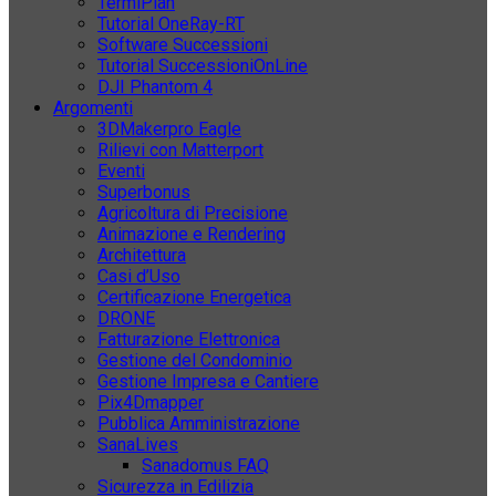
TermiPlan
Tutorial OneRay-RT
Software Successioni
Tutorial SuccessioniOnLine
DJI Phantom 4
Argomenti
3DMakerpro Eagle
Rilievi con Matterport
Eventi
Superbonus
Agricoltura di Precisione
Animazione e Rendering
Architettura
Casi d’Uso
Certificazione Energetica
DRONE
Fatturazione Elettronica
Gestione del Condominio
Gestione Impresa e Cantiere
Pix4Dmapper
Pubblica Amministrazione
SanaLives
Sanadomus FAQ
Sicurezza in Edilizia