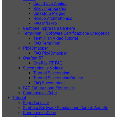
Casi d’Uso Analist
Rilievi Topografici
Catasto e Pregeo
Rilievo Architettonico
FAQ InfraPro
Gestione Impresa e Cantiere
TermiPlan – Software Certificazione Energetica
TermiPlan Video Tutorial
FAQ TermiPlan
Pix4Dmapper
FAQ Pix4Dmapper
OneRay-RT
OneRay-RT FAQ
Successioni e Volture
Tutorial Successioni
Tutorial SuccessioniOnLine
FAQ Successioni
FAQ Fatturazione Elettronica
Condominio: iCube
Tutorial
SuperFacciate
SimGara Software Simulazione Gare di Appalto
Condominio iCube