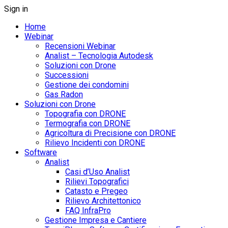
Sign in
Home
Webinar
Recensioni Webinar
Analist – Tecnologia Autodesk
Soluzioni con Drone
Successioni
Gestione dei condomini
Gas Radon
Soluzioni con Drone
Topografia con DRONE
Termografia con DRONE
Agricoltura di Precisione con DRONE
Rilievo Incidenti con DRONE
Software
Analist
Casi d’Uso Analist
Rilievi Topografici
Catasto e Pregeo
Rilievo Architettonico
FAQ InfraPro
Gestione Impresa e Cantiere