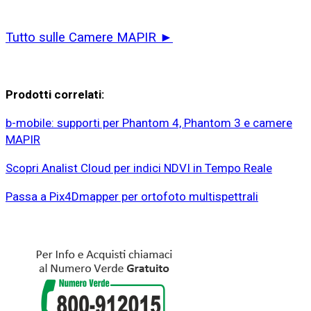
Tutto sulle Camere MAPIR ►
Prodotti correlati:
b-mobile: supporti per Phantom 4, Phantom 3 e camere
MAPIR
Scopri Analist Cloud per indici NDVI in Tempo Reale
Passa a Pix4Dmapper per ortofoto multispettrali