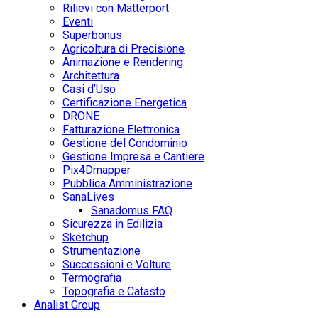
Rilievi con Matterport
Eventi
Superbonus
Agricoltura di Precisione
Animazione e Rendering
Architettura
Casi d’Uso
Certificazione Energetica
DRONE
Fatturazione Elettronica
Gestione del Condominio
Gestione Impresa e Cantiere
Pix4Dmapper
Pubblica Amministrazione
SanaLives
Sanadomus FAQ
Sicurezza in Edilizia
Sketchup
Strumentazione
Successioni e Volture
Termografia
Topografia e Catasto
Analist Group