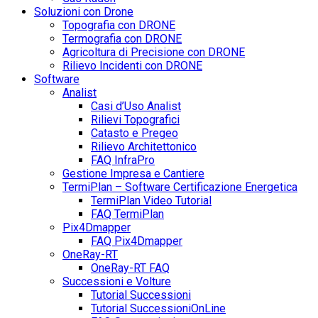
Soluzioni con Drone
Topografia con DRONE
Termografia con DRONE
Agricoltura di Precisione con DRONE
Rilievo Incidenti con DRONE
Software
Analist
Casi d’Uso Analist
Rilievi Topografici
Catasto e Pregeo
Rilievo Architettonico
FAQ InfraPro
Gestione Impresa e Cantiere
TermiPlan – Software Certificazione Energetica
TermiPlan Video Tutorial
FAQ TermiPlan
Pix4Dmapper
FAQ Pix4Dmapper
OneRay-RT
OneRay-RT FAQ
Successioni e Volture
Tutorial Successioni
Tutorial SuccessioniOnLine