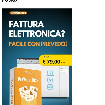
PreVedo