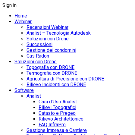
Sign in
Home
Webinar
Recensioni Webinar
Analist – Tecnologia Autodesk
Soluzioni con Drone
Successioni
Gestione dei condomini
Gas Radon
Soluzioni con Drone
Topografia con DRONE
Termografia con DRONE
Agricoltura di Precisione con DRONE
Rilievo Incidenti con DRONE
Software
Analist
Casi d’Uso Analist
Rilievi Topografici
Catasto e Pregeo
Rilievo Architettonico
FAQ InfraPro
Gestione Impresa e Cantiere