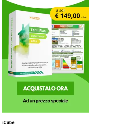
iCube