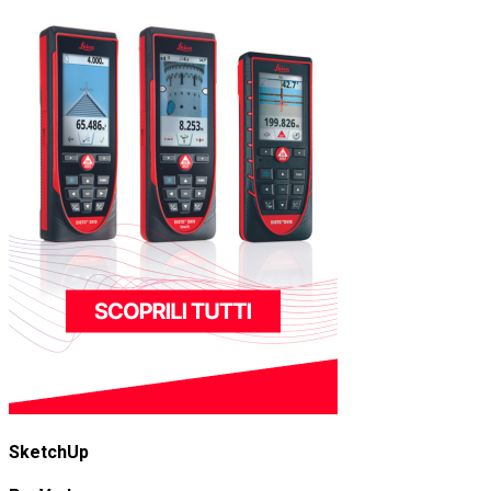
SketchUp