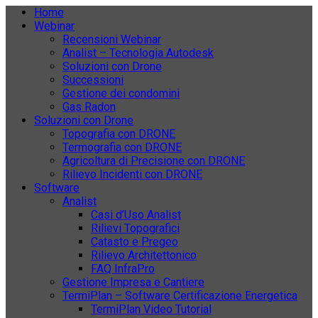
Home
Webinar
Recensioni Webinar
Analist – Tecnologia Autodesk
Soluzioni con Drone
Successioni
Gestione dei condomini
Gas Radon
Soluzioni con Drone
Topografia con DRONE
Termografia con DRONE
Agricoltura di Precisione con DRONE
Rilievo Incidenti con DRONE
Software
Analist
Casi d’Uso Analist
Rilievi Topografici
Catasto e Pregeo
Rilievo Architettonico
FAQ InfraPro
Gestione Impresa e Cantiere
TermiPlan – Software Certificazione Energetica
TermiPlan Video Tutorial