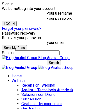
Sign in
Welcome!
Log into your account
your username
your password
Forgot your password?
Password recovery
Recover your password
your email
Search
Blog Analist Group
Home
Webinar
Recensioni Webinar
Analist – Tecnologia Autodesk
Soluzioni con Drone
Successioni
Gestione dei condomini
Gas Radon