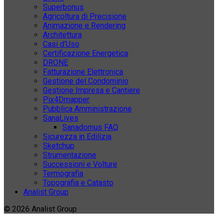
Superbonus
Agricoltura di Precisione
Animazione e Rendering
Architettura
Casi d’Uso
Certificazione Energetica
DRONE
Fatturazione Elettronica
Gestione del Condominio
Gestione Impresa e Cantiere
Pix4Dmapper
Pubblica Amministrazione
SanaLives
Sanadomus FAQ
Sicurezza in Edilizia
Sketchup
Strumentazione
Successioni e Volture
Termografia
Topografia e Catasto
Analist Group
© 2026 Analist Group