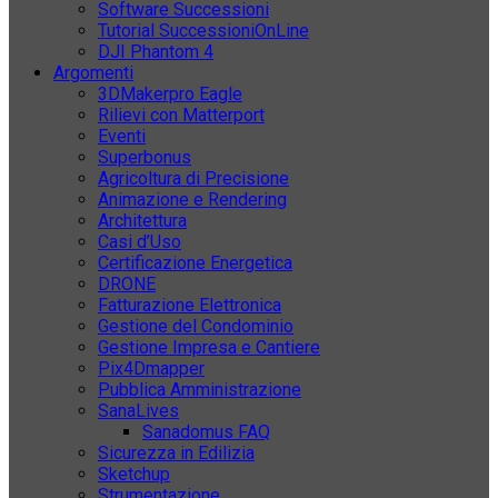
Software Successioni
Tutorial SuccessioniOnLine
DJI Phantom 4
Argomenti
3DMakerpro Eagle
Rilievi con Matterport
Eventi
Superbonus
Agricoltura di Precisione
Animazione e Rendering
Architettura
Casi d’Uso
Certificazione Energetica
DRONE
Fatturazione Elettronica
Gestione del Condominio
Gestione Impresa e Cantiere
Pix4Dmapper
Pubblica Amministrazione
SanaLives
Sanadomus FAQ
Sicurezza in Edilizia
Sketchup
Strumentazione