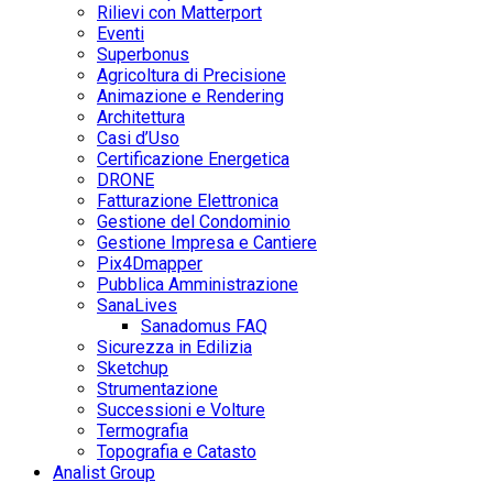
Rilievi con Matterport
Eventi
Superbonus
Agricoltura di Precisione
Animazione e Rendering
Architettura
Casi d’Uso
Certificazione Energetica
DRONE
Fatturazione Elettronica
Gestione del Condominio
Gestione Impresa e Cantiere
Pix4Dmapper
Pubblica Amministrazione
SanaLives
Sanadomus FAQ
Sicurezza in Edilizia
Sketchup
Strumentazione
Successioni e Volture
Termografia
Topografia e Catasto
Analist Group