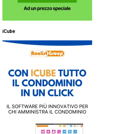
iCube