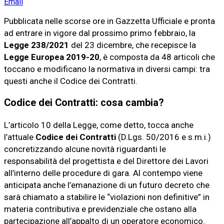
Email
Pubblicata nelle scorse ore in Gazzetta Ufficiale e pronta
ad entrare in vigore dal prossimo primo febbraio, la
Legge 238/2021
del 23 dicembre, che recepisce la
Legge Europea 2019-20
, è composta da 48 articoli che
toccano e modificano la normativa in diversi campi: tra
questi anche il Codice dei Contratti.
Codice dei Contratti: cosa cambia?
L’articolo 10 della Legge, come detto, tocca anche
l’attuale
Codice dei Contratti
(D.Lgs. 50/2016 e s.m.i.)
concretizzando alcune novità riguardanti le
responsabilità del progettista e del Direttore dei Lavori
all’interno delle procedure di gara. Al contempo viene
anticipata anche l’emanazione di un futuro decreto che
sarà chiamato a stabilire le “violazioni non definitive” in
materia contributiva e previdenziale che ostano alla
partecipazione all’appalto di un operatore economico.