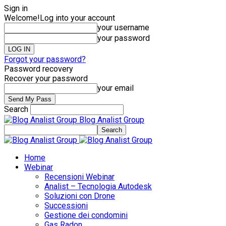
Sign in
Welcome!
Log into your account
your username
your password
Forgot your password?
Password recovery
Recover your password
your email
Search
Blog Analist Group
Home
Webinar
Recensioni Webinar
Analist – Tecnologia Autodesk
Soluzioni con Drone
Successioni
Gestione dei condomini
Gas Radon