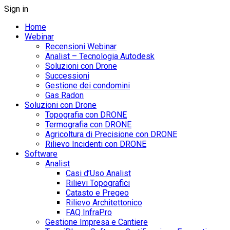
Sign in
Home
Webinar
Recensioni Webinar
Analist – Tecnologia Autodesk
Soluzioni con Drone
Successioni
Gestione dei condomini
Gas Radon
Soluzioni con Drone
Topografia con DRONE
Termografia con DRONE
Agricoltura di Precisione con DRONE
Rilievo Incidenti con DRONE
Software
Analist
Casi d’Uso Analist
Rilievi Topografici
Catasto e Pregeo
Rilievo Architettonico
FAQ InfraPro
Gestione Impresa e Cantiere