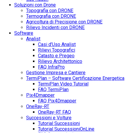
Soluzioni con Drone
Topografia con DRONE
Termografia con DRONE
Agricoltura di Precisione con DRONE
Rilievo Incidenti con DRONE
Software
Analist
Casi d’Uso Analist
Rilievi Topografici
Catasto e Pregeo
Rilievo Architettonico
FAQ InfraPro
Gestione Impresa e Cantiere
TermiPlan – Software Certificazione Energetica
TermiPlan Video Tutorial
FAQ TermiPlan
Pix4Dmapper
FAQ Pix4Dmapper
OneRay-RT
OneRay-RT FAQ
Successioni e Volture
Tutorial Successioni
Tutorial SuccessioniOnLine