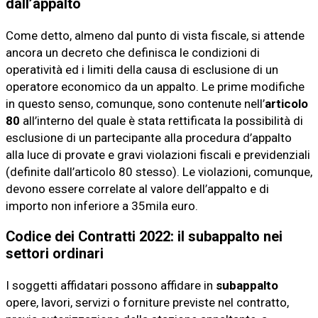
dall’appalto
Come detto, almeno dal punto di vista fiscale, si attende
ancora un decreto che definisca le condizioni di
operatività ed i limiti della causa di esclusione di un
operatore economico da un appalto. Le prime modifiche
in questo senso, comunque, sono contenute nell’
articolo
80
all’interno del quale è stata rettificata la possibilità di
esclusione di un partecipante alla procedura d’appalto
alla luce di provate e gravi violazioni fiscali e previdenziali
(definite dall’articolo 80 stesso). Le violazioni, comunque,
devono essere correlate al valore dell’appalto e di
importo non inferiore a 35mila euro.
Codice dei Contratti 2022: il subappalto nei
settori ordinari
I soggetti affidatari possono affidare in
subappalto
opere, lavori, servizi o forniture previste nel contratto,