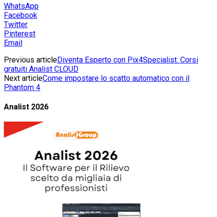
WhatsApp
Facebook
Twitter
Pinterest
Email
Previous article
Diventa Esperto con Pix4Specialist: Corsi
gratuiti Analist CLOUD
Next article
Come impostare lo scatto automatico con il
Phantom 4
Analist 2026