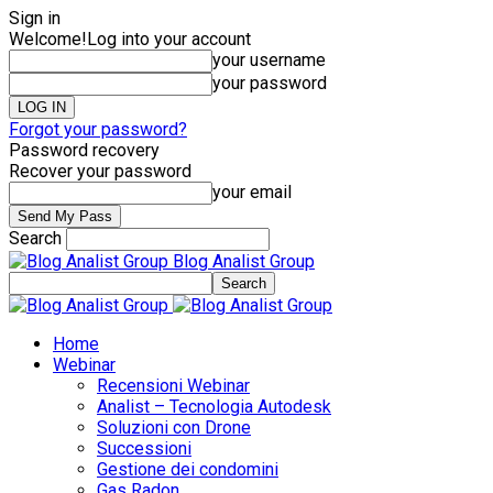
Sign in
Welcome!
Log into your account
your username
your password
Forgot your password?
Password recovery
Recover your password
your email
Search
Blog Analist Group
Home
Webinar
Recensioni Webinar
Analist – Tecnologia Autodesk
Soluzioni con Drone
Successioni
Gestione dei condomini
Gas Radon