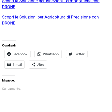
Scopri la Soluzione per Ispezioni Termografiche con
DRONE
Scopri le Soluzioni per Agricoltura di Precisione con
DRONE
Condividi:
Facebook
WhatsApp
Twitter
E-mail
Altro
Mi piace:
Caricamento...