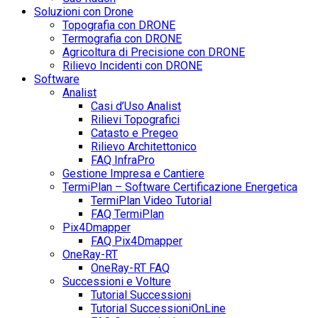
Soluzioni con Drone
Topografia con DRONE
Termografia con DRONE
Agricoltura di Precisione con DRONE
Rilievo Incidenti con DRONE
Software
Analist
Casi d’Uso Analist
Rilievi Topografici
Catasto e Pregeo
Rilievo Architettonico
FAQ InfraPro
Gestione Impresa e Cantiere
TermiPlan – Software Certificazione Energetica
TermiPlan Video Tutorial
FAQ TermiPlan
Pix4Dmapper
FAQ Pix4Dmapper
OneRay-RT
OneRay-RT FAQ
Successioni e Volture
Tutorial Successioni
Tutorial SuccessioniOnLine