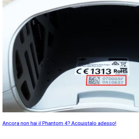
Ancora non hai il Phantom 4? Acquistalo adesso!