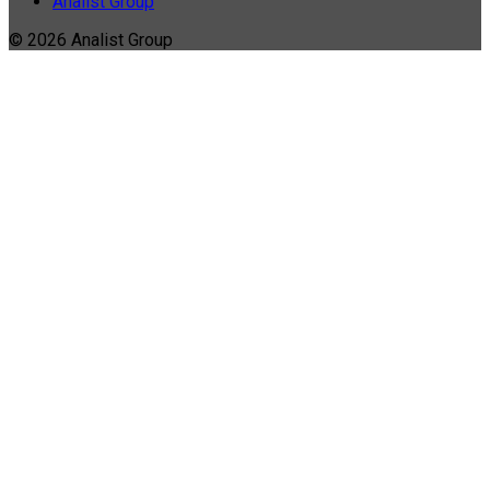
Analist Group
© 2026 Analist Group