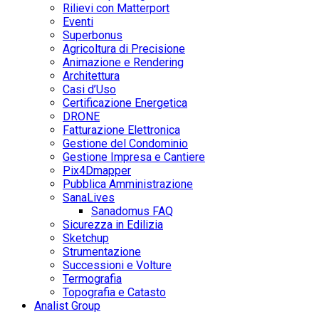
Rilievi con Matterport
Eventi
Superbonus
Agricoltura di Precisione
Animazione e Rendering
Architettura
Casi d’Uso
Certificazione Energetica
DRONE
Fatturazione Elettronica
Gestione del Condominio
Gestione Impresa e Cantiere
Pix4Dmapper
Pubblica Amministrazione
SanaLives
Sanadomus FAQ
Sicurezza in Edilizia
Sketchup
Strumentazione
Successioni e Volture
Termografia
Topografia e Catasto
Analist Group