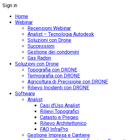
Sign in
Home
Webinar
Recensioni Webinar
Analist – Tecnologia Autodesk
Soluzioni con Drone
Successioni
Gestione dei condomini
Gas Radon
Soluzioni con Drone
Topografia con DRONE
Termografia con DRONE
Agricoltura di Precisione con DRONE
Rilievo Incidenti con DRONE
Software
Analist
Casi d’Uso Analist
Rilievi Topografici
Catasto e Pregeo
Rilievo Architettonico
FAQ InfraPro
Gestione Impresa e Cantiere