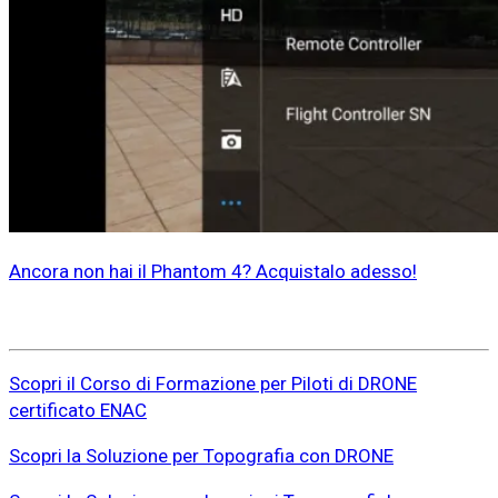
Ancora non hai il Phantom 4? Acquistalo adesso!
Scopri il Corso di Formazione per Piloti di DRONE
certificato ENAC
Scopri la Soluzione per Topografia con DRONE