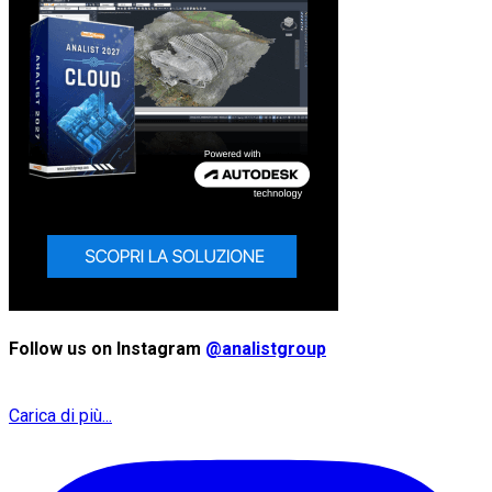
Follow us on Instagram
@analistgroup
Carica di più...