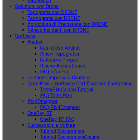
Gas Radon
Soluzioni con Drone
Topografia con DRONE
Termografia con DRONE
Agricoltura di Precisione con DRONE
Rilievo Incidenti con DRONE
Software
Analist
Casi d’Uso Analist
Rilievi Topografici
Catasto e Pregeo
Rilievo Architettonico
FAQ InfraPro
Gestione Impresa e Cantiere
TermiPlan – Software Certificazione Energetica
TermiPlan Video Tutorial
FAQ TermiPlan
Pix4Dmapper
FAQ Pix4Dmapper
OneRay-RT
OneRay-RT FAQ
Successioni e Volture
Tutorial Successioni
Tutorial SuccessioniOnLine