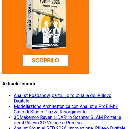
Articoli recenti
Analist Roadshow, parte il giro d’Italia del Rilievo
Digitale
Modellazione Architettonica con Analist e ProBIM: il
Caso di Studio Piazza Risorgimento
3DMakerpro Raven LiDAR: lo Scanner SLAM Portatile
per il Rilievo 3D Veloce e Preciso
Analist Group al SED 2026: Innovazione, Rilievo Digitale