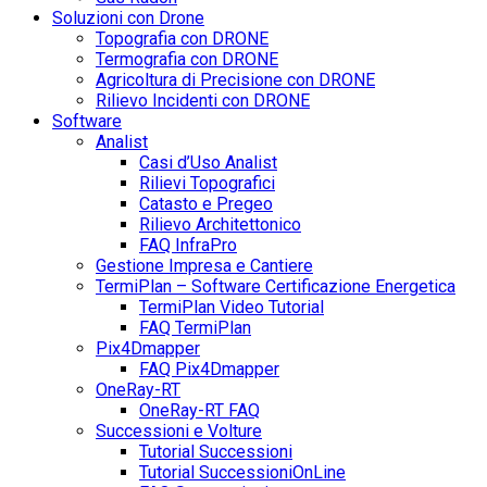
Soluzioni con Drone
Topografia con DRONE
Termografia con DRONE
Agricoltura di Precisione con DRONE
Rilievo Incidenti con DRONE
Software
Analist
Casi d’Uso Analist
Rilievi Topografici
Catasto e Pregeo
Rilievo Architettonico
FAQ InfraPro
Gestione Impresa e Cantiere
TermiPlan – Software Certificazione Energetica
TermiPlan Video Tutorial
FAQ TermiPlan
Pix4Dmapper
FAQ Pix4Dmapper
OneRay-RT
OneRay-RT FAQ
Successioni e Volture
Tutorial Successioni
Tutorial SuccessioniOnLine