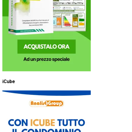
iCube