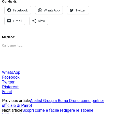
Condividi:
Facebook
WhatsApp
Twitter
E-mail
Altro
Mi piace:
Caricamento...
WhatsApp
Facebook
Twitter
Pinterest
Email
Previous article
Analist Group a Roma Drone come partner
ufficiale di Parrot
Next article
Scopri come è facile redigere le Tabelle