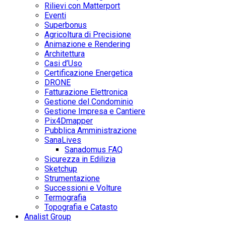
Rilievi con Matterport
Eventi
Superbonus
Agricoltura di Precisione
Animazione e Rendering
Architettura
Casi d’Uso
Certificazione Energetica
DRONE
Fatturazione Elettronica
Gestione del Condominio
Gestione Impresa e Cantiere
Pix4Dmapper
Pubblica Amministrazione
SanaLives
Sanadomus FAQ
Sicurezza in Edilizia
Sketchup
Strumentazione
Successioni e Volture
Termografia
Topografia e Catasto
Analist Group