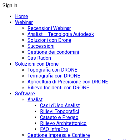
Sign in
Home
Webinar
Recensioni Webinar
Analist – Tecnologia Autodesk
Soluzioni con Drone
Successioni
Gestione dei condomini
Gas Radon
Soluzioni con Drone
Topografia con DRONE
Termografia con DRONE
Agricoltura di Precisione con DRONE
Rilievo Incidenti con DRONE
Software
Analist
Casi d’Uso Analist
Rilievi Topografici
Catasto e Pregeo
Rilievo Architettonico
FAQ InfraPro
Gestione Impresa e Cantiere