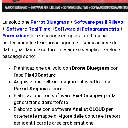
La soluzione
Parrot Bluegrass + Software per il Rilievo
+ Software Real Time +Software di Fotogrammetria +
Formazione
è la soluzione completa studiata per i
professionisti e le imprese agricole. L’acquisizione dei
dati riguardanti le colture in esame è semplice e veloce. I
passaggi sono:
Pianificazione del volo con
Drone Bluegrass
con
l’app
Pix4DCapture
Acquisizione delle immagini multispettrali da
Parrot Sequoia
a bordo
Elaborazione con software
Pix4Dmapper
per la
generazione dell’ortofoto
Elaborazione con software
Analist CLOUD
per
ottenere le mappe di vigore delle colture e i report
per identificare le aree problematiche