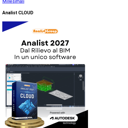
Millesimali
Analist CLOUD