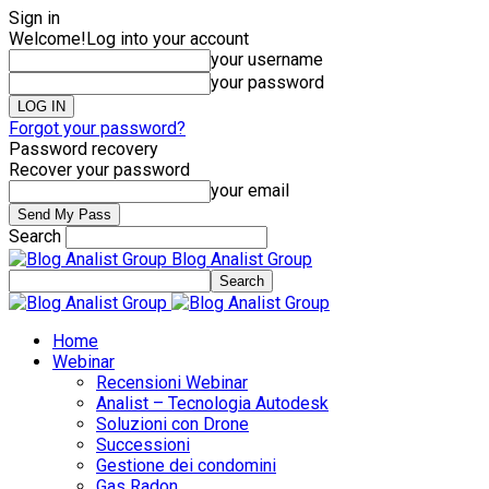
Sign in
Welcome!
Log into your account
your username
your password
Forgot your password?
Password recovery
Recover your password
your email
Search
Blog Analist Group
Home
Webinar
Recensioni Webinar
Analist – Tecnologia Autodesk
Soluzioni con Drone
Successioni
Gestione dei condomini
Gas Radon