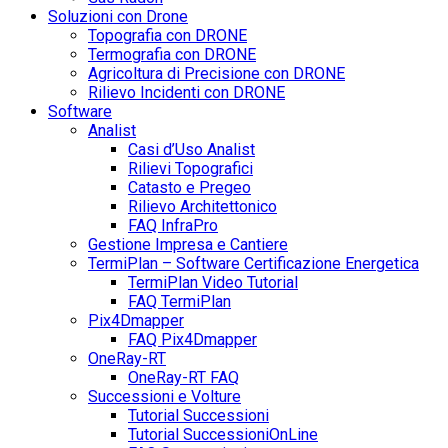
Soluzioni con Drone
Topografia con DRONE
Termografia con DRONE
Agricoltura di Precisione con DRONE
Rilievo Incidenti con DRONE
Software
Analist
Casi d’Uso Analist
Rilievi Topografici
Catasto e Pregeo
Rilievo Architettonico
FAQ InfraPro
Gestione Impresa e Cantiere
TermiPlan – Software Certificazione Energetica
TermiPlan Video Tutorial
FAQ TermiPlan
Pix4Dmapper
FAQ Pix4Dmapper
OneRay-RT
OneRay-RT FAQ
Successioni e Volture
Tutorial Successioni
Tutorial SuccessioniOnLine