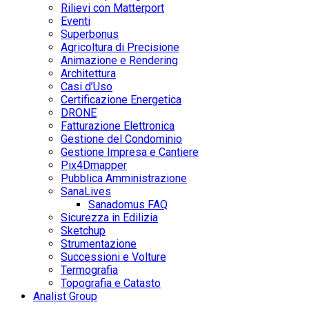
Rilievi con Matterport
Eventi
Superbonus
Agricoltura di Precisione
Animazione e Rendering
Architettura
Casi d’Uso
Certificazione Energetica
DRONE
Fatturazione Elettronica
Gestione del Condominio
Gestione Impresa e Cantiere
Pix4Dmapper
Pubblica Amministrazione
SanaLives
Sanadomus FAQ
Sicurezza in Edilizia
Sketchup
Strumentazione
Successioni e Volture
Termografia
Topografia e Catasto
Analist Group