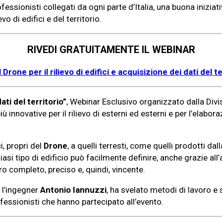
fessionisti collegati da ogni parte d’Italia, una buona iniziat
evo di edifici e del territorio.
RIVEDI GRATUITAMENTE IL WEBINAR
 Drone per il rilievo di edifici e acquisizione dei dati del te
ati del territorio”
, Webinar Esclusivo organizzato dalla Divi
iù innovative per il rilievo di esterni ed esterni e per l’elabor
i, propri del
Drone
, a quelli terresti, come quelli prodotti dall
lsiasi tipo di edificio può facilmente definire, anche grazie 
ro completo, preciso e, quindi, vincente.
, l’ingegner
Antonio Iannuzzi
, ha svelato metodi di lavoro e se
ssionisti che hanno partecipato all’evento.