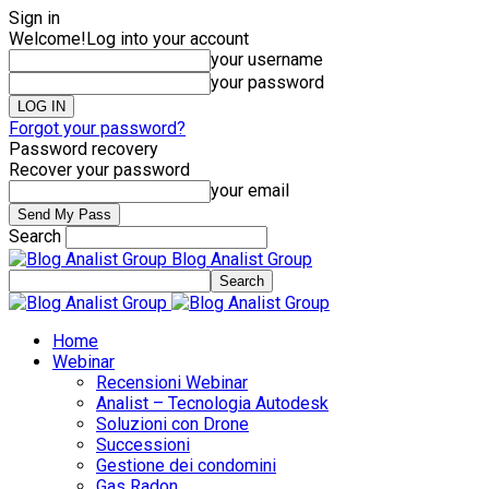
Sign in
Welcome!
Log into your account
your username
your password
Forgot your password?
Password recovery
Recover your password
your email
Search
Blog Analist Group
Home
Webinar
Recensioni Webinar
Analist – Tecnologia Autodesk
Soluzioni con Drone
Successioni
Gestione dei condomini
Gas Radon