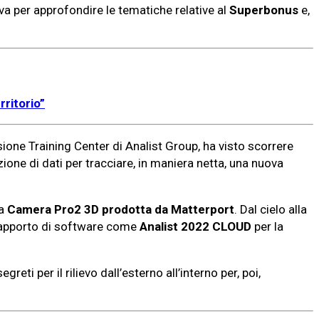
iva per approfondire le tematiche relative al
Superbonus
e,
rritorio”
sione Training Center di Analist Group, ha visto scorrere
azione di dati per tracciare, in maniera netta, una nuova
a
Camera Pro2 3D prodotta da Matterport
. Dal cielo alla
all’apporto di software come
Analist 2022 CLOUD
per la
greti per il rilievo dall’esterno all’interno per, poi,