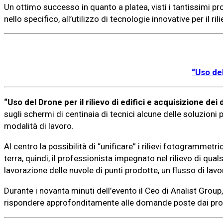
Un ottimo successo in quanto a platea, visti i tantissimi pro
nello specifico, all’utilizzo di tecnologie innovative per il rili
“Uso del
“Uso del Drone per il rilievo di edifici e acquisizione dei d
sugli schermi di centinaia di tecnici alcune delle soluzioni p
modalità di lavoro.
Al centro la possibilità di “unificare” i rilievi fotogrammetric
terra, quindi, il professionista impegnato nel rilievo di qua
lavorazione delle nuvole di punti prodotte, un flusso di lavo
Durante i novanta minuti dell’evento il Ceo di Analist Group
rispondere approfonditamente alle domande poste dai profe