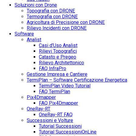
Soluzioni con Drone
Topografia con DRONE
Termografia con DRONE
Agricoltura di Precisione con DRONE
Rilievo Incidenti con DRONE
Software
Analist
Casi d’Uso Analist
Rilievi Topografici
Catasto e Pregeo
Rilievo Architettonico
FAQ InfraPro
Gestione Impresa e Cantiere
TermiPlan – Software Certificazione Energetica
TermiPlan Video Tutorial
FAQ TermiPlan
Pix4Dmapper
FAQ Pix4Dmapper
OneRay-RT
OneRay-RT FAQ
Successioni e Volture
Tutorial Successioni
Tutorial SuccessioniOnLine