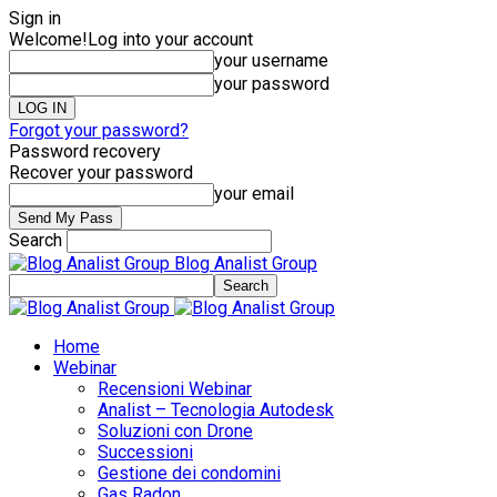
Sign in
Welcome!
Log into your account
your username
your password
Forgot your password?
Password recovery
Recover your password
your email
Search
Blog Analist Group
Home
Webinar
Recensioni Webinar
Analist – Tecnologia Autodesk
Soluzioni con Drone
Successioni
Gestione dei condomini
Gas Radon