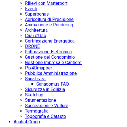
Rilievi con Matterport
Eventi
Superbonus
Agricoltura di Precisione
Animazione e Rendering
Architettura
Casi d’Uso
Certificazione Energetica
DRONE
Fatturazione Elettronica
Gestione del Condominio
Gestione Impresa e Cantiere
Pix4Dmapper
Pubblica Amministrazione
SanaLives
Sanadomus FAQ
Sicurezza in Edilizia
Sketchup
Strumentazione
Successioni e Volture
Termografia
Topografia e Catasto
Analist Group