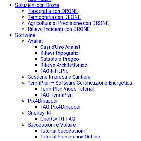
Soluzioni con Drone
Topografia con DRONE
Termografia con DRONE
Agricoltura di Precisione con DRONE
Rilievo Incidenti con DRONE
Software
Analist
Casi d’Uso Analist
Rilievi Topografici
Catasto e Pregeo
Rilievo Architettonico
FAQ InfraPro
Gestione Impresa e Cantiere
TermiPlan – Software Certificazione Energetica
TermiPlan Video Tutorial
FAQ TermiPlan
Pix4Dmapper
FAQ Pix4Dmapper
OneRay-RT
OneRay-RT FAQ
Successioni e Volture
Tutorial Successioni
Tutorial SuccessioniOnLine