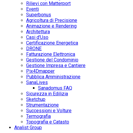
Rilievi con Matterport
Eventi
Superbonus
Agricoltura di Precisione
Animazione e Rendering
Architettura
Casi d’Uso
Certificazione Energetica
DRONE
Fatturazione Elettronica
Gestione del Condominio
Gestione Impresa e Cantiere
Pix4Dmapper
Pubblica Amministrazione
SanaLives
Sanadomus FAQ
Sicurezza in Edilizia
Sketchup
Strumentazione
Successioni e Volture
Termografia
Topografia e Catasto
Analist Group