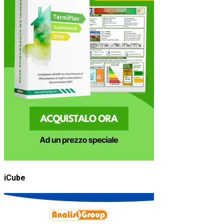
iCube