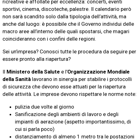
ricreative e affollate per eccellenza: concerti, eventi
sportivi, cinema, discoteche, palestre. Il calendario però
non sarà scandito solo dalla tipologia dell’attività, ma
anche dal luogo: è possibile che il Governo individui delle
macro aree all’interno delle quali spostarsi, che magari
coincideranno con i confini delle regioni.
Sei un’impresa? Conosci tutte le procedura da seguire per
essere pronto alla riapertura?
Il
Ministero della Salute
e l’
Organizzazione Mondiale
della Sanità
lavorano in sinergia per stabilire i protocolli
di sicurezza che devono esse attuati per la riapertura
delle attività. Le imprese devono rispettare le norme note:
pulizia due volte al giorno
Sanificazione degli ambienti di lavoro e degli
impianti di aerazione (aspetto importantissimo, di
cui si parla poco)
distanziamento di almeno 1 metro tra le postazioni