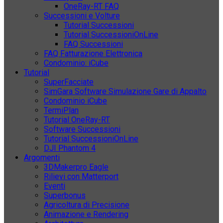
OneRay-RT FAQ
Successioni e Volture
Tutorial Successioni
Tutorial SuccessioniOnLine
FAQ Successioni
FAQ Fatturazione Elettronica
Condominio: iCube
Tutorial
SuperFacciate
SimGara Software Simulazione Gare di Appalto
Condominio iCube
TermiPlan
Tutorial OneRay-RT
Software Successioni
Tutorial SuccessioniOnLine
DJI Phantom 4
Argomenti
3DMakerpro Eagle
Rilievi con Matterport
Eventi
Superbonus
Agricoltura di Precisione
Animazione e Rendering