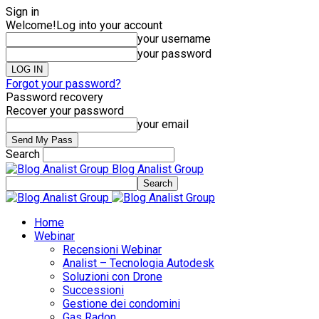
Sign in
Welcome!
Log into your account
your username
your password
Forgot your password?
Password recovery
Recover your password
your email
Search
Blog Analist Group
Home
Webinar
Recensioni Webinar
Analist – Tecnologia Autodesk
Soluzioni con Drone
Successioni
Gestione dei condomini
Gas Radon