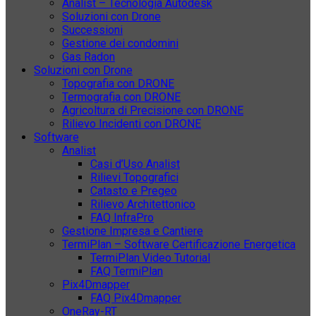
Analist – Tecnologia Autodesk
Soluzioni con Drone
Successioni
Gestione dei condomini
Gas Radon
Soluzioni con Drone
Topografia con DRONE
Termografia con DRONE
Agricoltura di Precisione con DRONE
Rilievo Incidenti con DRONE
Software
Analist
Casi d’Uso Analist
Rilievi Topografici
Catasto e Pregeo
Rilievo Architettonico
FAQ InfraPro
Gestione Impresa e Cantiere
TermiPlan – Software Certificazione Energetica
TermiPlan Video Tutorial
FAQ TermiPlan
Pix4Dmapper
FAQ Pix4Dmapper
OneRay-RT