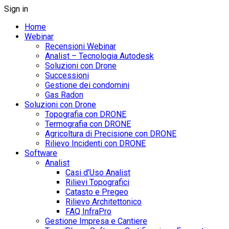
Sign in
Home
Webinar
Recensioni Webinar
Analist – Tecnologia Autodesk
Soluzioni con Drone
Successioni
Gestione dei condomini
Gas Radon
Soluzioni con Drone
Topografia con DRONE
Termografia con DRONE
Agricoltura di Precisione con DRONE
Rilievo Incidenti con DRONE
Software
Analist
Casi d’Uso Analist
Rilievi Topografici
Catasto e Pregeo
Rilievo Architettonico
FAQ InfraPro
Gestione Impresa e Cantiere