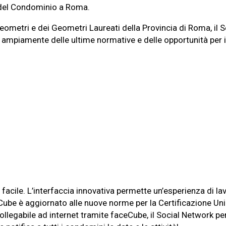
 del Condominio a Roma.
 Geometri e dei Geometri Laureati della Provincia di Roma, i
 ampiamente delle ultime normative e delle opportunità per il
cile. L’interfaccia innovativa permette un’esperienza di lavo
Cube è aggiornato alle nuove norme per la Certificazione Un
legabile ad internet tramite faceCube, il Social Network per