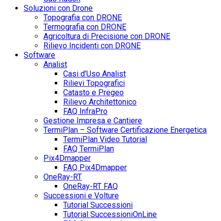
Soluzioni con Drone
Topografia con DRONE
Termografia con DRONE
Agricoltura di Precisione con DRONE
Rilievo Incidenti con DRONE
Software
Analist
Casi d’Uso Analist
Rilievi Topografici
Catasto e Pregeo
Rilievo Architettonico
FAQ InfraPro
Gestione Impresa e Cantiere
TermiPlan – Software Certificazione Energetica
TermiPlan Video Tutorial
FAQ TermiPlan
Pix4Dmapper
FAQ Pix4Dmapper
OneRay-RT
OneRay-RT FAQ
Successioni e Volture
Tutorial Successioni
Tutorial SuccessioniOnLine