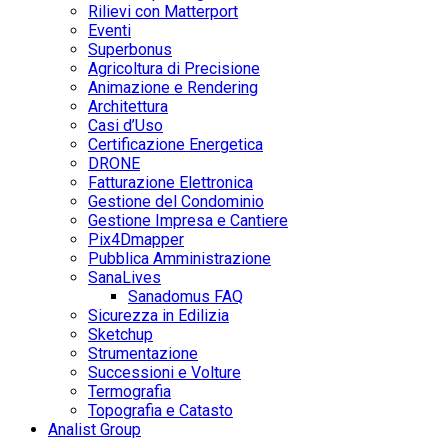
Rilievi con Matterport
Eventi
Superbonus
Agricoltura di Precisione
Animazione e Rendering
Architettura
Casi d’Uso
Certificazione Energetica
DRONE
Fatturazione Elettronica
Gestione del Condominio
Gestione Impresa e Cantiere
Pix4Dmapper
Pubblica Amministrazione
SanaLives
Sanadomus FAQ
Sicurezza in Edilizia
Sketchup
Strumentazione
Successioni e Volture
Termografia
Topografia e Catasto
Analist Group