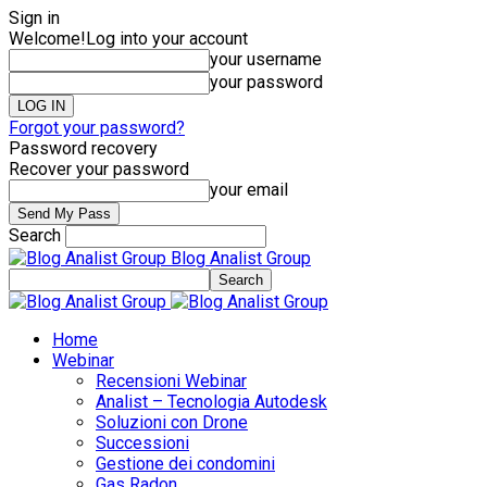
Sign in
Welcome!
Log into your account
your username
your password
Forgot your password?
Password recovery
Recover your password
your email
Search
Blog Analist Group
Home
Webinar
Recensioni Webinar
Analist – Tecnologia Autodesk
Soluzioni con Drone
Successioni
Gestione dei condomini
Gas Radon