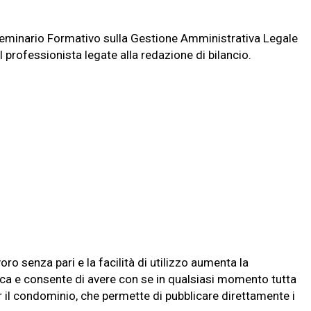
l Seminario Formativo sulla Gestione Amministrativa Legale
 professionista legate alla redazione di bilancio.
ro senza pari e la facilità di utilizzo aumenta la
ica e consente di avere con se in qualsiasi momento tutta
 il condominio, che permette di pubblicare direttamente i