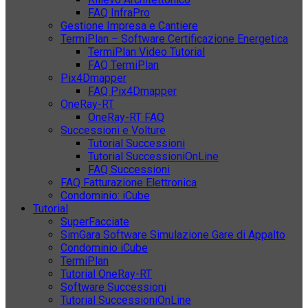
FAQ InfraPro
Gestione Impresa e Cantiere
TermiPlan – Software Certificazione Energetica
TermiPlan Video Tutorial
FAQ TermiPlan
Pix4Dmapper
FAQ Pix4Dmapper
OneRay-RT
OneRay-RT FAQ
Successioni e Volture
Tutorial Successioni
Tutorial SuccessioniOnLine
FAQ Successioni
FAQ Fatturazione Elettronica
Condominio: iCube
Tutorial
SuperFacciate
SimGara Software Simulazione Gare di Appalto
Condominio iCube
TermiPlan
Tutorial OneRay-RT
Software Successioni
Tutorial SuccessioniOnLine