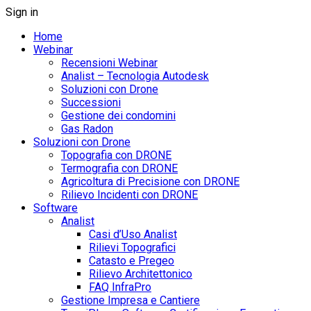
Sign in
Home
Webinar
Recensioni Webinar
Analist – Tecnologia Autodesk
Soluzioni con Drone
Successioni
Gestione dei condomini
Gas Radon
Soluzioni con Drone
Topografia con DRONE
Termografia con DRONE
Agricoltura di Precisione con DRONE
Rilievo Incidenti con DRONE
Software
Analist
Casi d’Uso Analist
Rilievi Topografici
Catasto e Pregeo
Rilievo Architettonico
FAQ InfraPro
Gestione Impresa e Cantiere