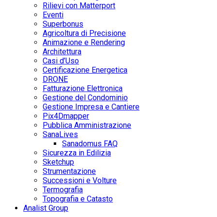
Rilievi con Matterport
Eventi
Superbonus
Agricoltura di Precisione
Animazione e Rendering
Architettura
Casi d’Uso
Certificazione Energetica
DRONE
Fatturazione Elettronica
Gestione del Condominio
Gestione Impresa e Cantiere
Pix4Dmapper
Pubblica Amministrazione
SanaLives
Sanadomus FAQ
Sicurezza in Edilizia
Sketchup
Strumentazione
Successioni e Volture
Termografia
Topografia e Catasto
Analist Group