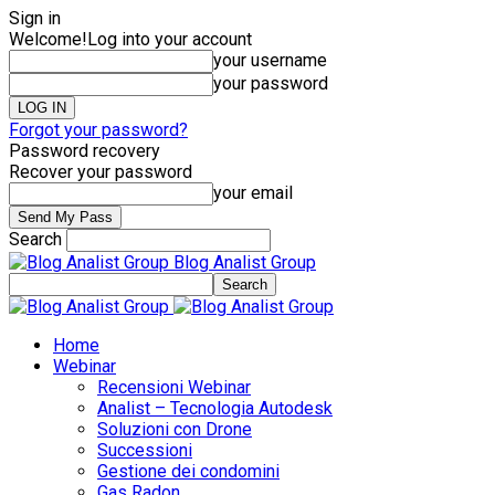
Sign in
Welcome!
Log into your account
your username
your password
Forgot your password?
Password recovery
Recover your password
your email
Search
Blog Analist Group
Home
Webinar
Recensioni Webinar
Analist – Tecnologia Autodesk
Soluzioni con Drone
Successioni
Gestione dei condomini
Gas Radon