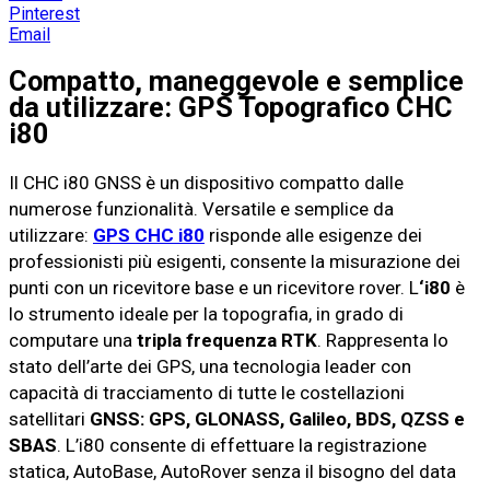
Pinterest
Email
Compatto, maneggevole e semplice
da utilizzare: GPS Topografico CHC
i80
Il CHC i80 GNSS è un dispositivo compatto dalle
numerose funzionalità. Versatile e semplice da
utilizzare:
GPS CHC i80
risponde alle esigenze dei
professionisti più esigenti, consente la misurazione dei
punti con un ricevitore base e un ricevitore rover. L
‘i80
è
lo strumento ideale per la topografia, in grado di
computare una
tripla frequenza RTK
. Rappresenta lo
stato dell’arte dei GPS, una tecnologia leader con
capacità di tracciamento di tutte le costellazioni
satellitari
GNSS: GPS, GLONASS, Galileo, BDS, QZSS e
SBAS
. L’i80 consente di effettuare la registrazione
statica, AutoBase, AutoRover senza il bisogno del data