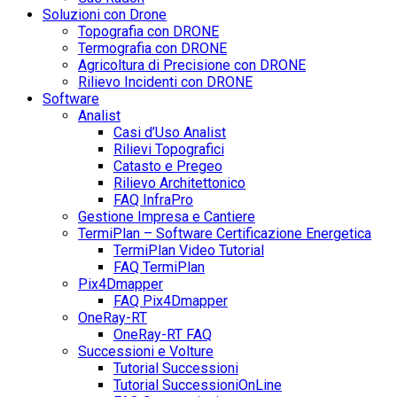
Soluzioni con Drone
Topografia con DRONE
Termografia con DRONE
Agricoltura di Precisione con DRONE
Rilievo Incidenti con DRONE
Software
Analist
Casi d’Uso Analist
Rilievi Topografici
Catasto e Pregeo
Rilievo Architettonico
FAQ InfraPro
Gestione Impresa e Cantiere
TermiPlan – Software Certificazione Energetica
TermiPlan Video Tutorial
FAQ TermiPlan
Pix4Dmapper
FAQ Pix4Dmapper
OneRay-RT
OneRay-RT FAQ
Successioni e Volture
Tutorial Successioni
Tutorial SuccessioniOnLine