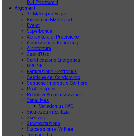
DJI Phantom 4
Argomenti
3DMakerpro Eagle
Rilievi con Matterport
Eventi
Superbonus
Agricoltura di Precisione
Animazione e Rendering
Architettura
Casi d’Uso
Certificazione Energetica
DRONE
Fatturazione Elettronica
Gestione del Condominio
Gestione Impresa e Cantiere
Pix4Dmapper
Pubblica Amministrazione
SanaLives
Sanadomus FAQ
Sicurezza in Edilizia
Sketchup
Strumentazione
Successioni e Volture
Termografia