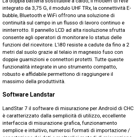
La doppia batteria sostituibile a caldo, il modem di rete
integrato da 3,75 G, il modulo UHF TRx, la connettività E-
bubble, Bluetooth e WiFi offrono una soluzione di
continuità sul campo in un flusso di lavoro continuo e
ininterrotto. Il pannello LCD ad alta risoluzione sfrutta
consente agli operatori di monitorare lo status delle
funzioni del ricevitore. L’i80 resiste a cadute da fino a 2
metri dal suolo grazie al telaio in magnesio fuso con
doppie guarnizioni e connettori protetti. Tutte queste
funzionalità integrate in uno strumento compatto,
robusto e affidabile permettono di raggiungere il
massimo della produttività.
Software Landstar
LandStar 7 il software di misurazione per Android di CHC
è caratterizzato dalla semplicità di utilizzo, eccellente
interfaccia di misurazione grafica, funzionamento
semplice e intuitivo, numerosi formati di importazione /