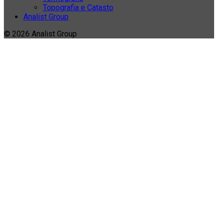
Topografia e Catasto
Analist Group
© 2026 Analist Group